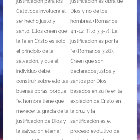
justificación para los
justificación es obra de
Católicos
involucra el
Dios y no de los
ser hecho justo y
hombres.
(Romanos
santo. Ellos creen que
4:1-12; Tito 3:3-7). La
la fe en Cristo es solo
justificacion es por la
el principio de la
fe (Romanos 3:28).
salvación, y que el
Creen que son
individuo debe
declarados justos y
construir sobre ello las
santos por Dios,
buenas obras, porque
basados en su fe en la
“el hombre tiene que
expiación de Cristo en
merecer la gracia de la
la cruz y la
justificación de Dios y
santificación es el
la salvación eterna.”
proceso evolutivo de