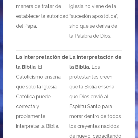
manera de tratar de
iglesia no viene de la
establecer la autoridad
“sucesión apostólica”,
del Papa.
sino que se deriva de
la Palabra de Dios.
La Interpretación de
La Interpretación de
la Biblia
.
El
la Biblia.
Los
Catolicismo enseña
protestantes creen
que solo la Iglesia
que la Biblia enseña
Católica puede
que Dios envió al
correcta y
Espíritu Santo para
propiamente
morar dentro de todos
interpretar la Biblia.
los creyentes nacidos
de nuevo, capacitando