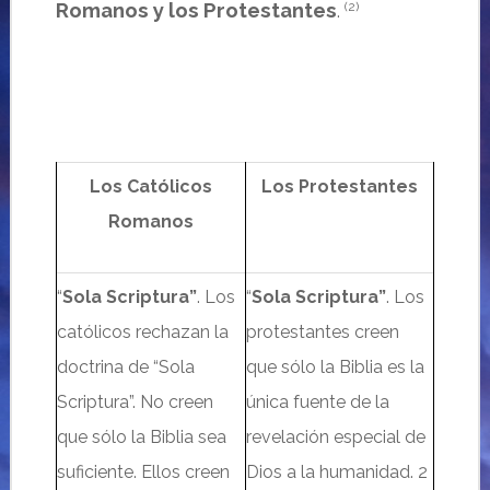
Roman
os
y
los Protestantes
(2)
.
Los
Católicos
Los
Protestantes
Romanos
“
Sola Scriptura”
. Los
“
Sola Scriptura”
. Los
católicos rechazan la
protestantes creen
doctrina de “Sola
que
sólo
la Biblia es la
Scriptura”. No creen
única fuente de la
que
sólo
la Biblia sea
revelación especial de
suficiente. Ellos creen
Dios a la humanidad. 2