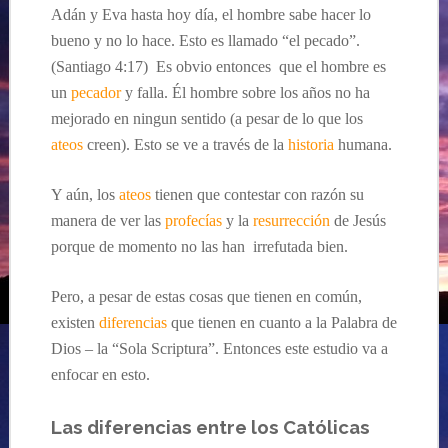
Adán y Eva hasta hoy día, el hombre sabe hacer lo
bueno y no lo hace. Esto es llamado “el pecado”.
(Santiago 4:17) Es obvio entonces que el hombre es
un
pecador
y falla. Él hombre sobre los años no ha
mejorado en ningun sentido (a pesar de lo que los
ateos
creen). Esto se ve a través de la
historia
humana.
Y aún, los
ateos
tienen que contestar con razón su
manera de ver las
profecías
y la
resurrección
de Jesús
porque de momento no las han irrefutada bien.
Pero, a pesar de estas cosas que tienen en común,
existen
diferencias
que tienen en cuanto a la Palabra de
Dios – la “Sola Scriptura”. Entonces este estudio va a
enfocar en esto.
L
as diferencias entre
los Católicas