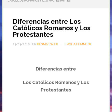
CATÓLICOS ROMANOS Y LOS PROTESTANTES
Diferencias entre Los
Católicos Romanos y Los
Protestantes
23/03/2010
POR
DENNIS SWICK
LEAVE A COMMENT
Diferencias entre
Los
Católicos
Romanos y Los
Protestantes