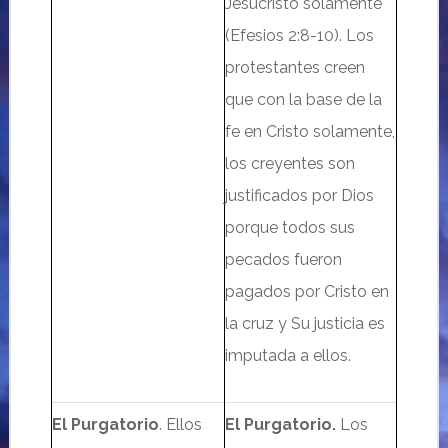
Jesucristo solamente
(Efesios 2:8-10). Los
protestantes creen
que con la base de la
fe en Cristo solamente,
los creyentes son
justificados por Dios
porque todos sus
pecados fueron
pagados por Cristo en
la cruz y Su justicia es
imputada a ellos.
El Purgatorio
. Ellos
El Purgatorio.
L
os