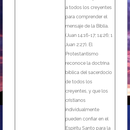
a todos los creyentes
para comprender el
mensaje de la Biblia.
(Juan 14:16-17; 14:26; 1
Juan 2:27). El
Protestantismo
reconoce la doctrina
bíblica del sacerdocio
de todos los
creyentes, y que los
cristianos
individualmente
pueden confiar en el
Espíritu Santo para la