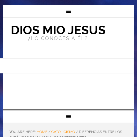
DIOS MIO JESUS
¿LO CONOCES A ÉL?
YOU ARE HERE:
HOME
/
CATOLICISMO
/
DIFERENCIAS ENTRE LOS