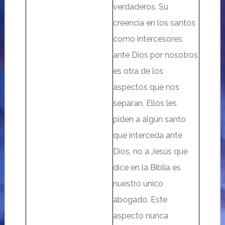
verdaderos. Su
creencia en los santos
como intercesores
ante Dios por nosotros
es otra de los
aspectos que nos
separan. Ellos les
piden a algún santo
que interceda ante
Dios, no a Jesús que
dice en la Biblia es
nuestro único
abogado. Este
aspecto nunca