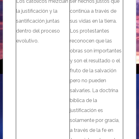
Los católicos mezclan
ser hechos justos que
la justificación y la
continúa a través de
santificación juntas
sus vidas en la tierra.
dentro del proceso
Los protestantes
evolutivo.
reconocen que las
obras son importantes
y son el resultado o el
fruto de la salvaci
ón
pero no pueden
salvarles. La doctrina
bíblica de la
justificación es
solamente por gracia,
a través de la fe en