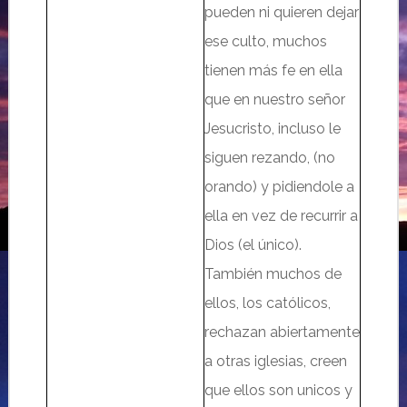
pueden ni quieren dejar
ese culto, muchos
tienen más fe en ella
que en nuestro señor
Jesucristo, incluso le
siguen rezando, (no
orando) y pidiendole a
ella en vez de recurrir a
Dios (el único).
También muchos de
ellos, los católicos,
rechazan abiertamente
a otras iglesias, creen
que ellos son unicos y