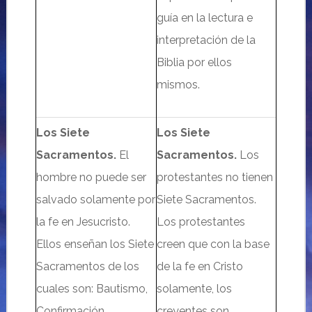
guía en la lectura e
interpretación de la
Biblia por ellos
mismos.
Los Siete
Los Siete
Sacramentos.
El
Sacramentos.
Los
hombre no puede ser
protestantes no tienen
salvado solamente por
Siete Sacramentos.
la fe en Jesucristo.
Los protestantes
Ellos enseñan los Siete
creen que con la base
Sacramentos de los
de la fe en Cristo
cuales son: Bautismo,
solamente, los
Confirmación,
creyentes son