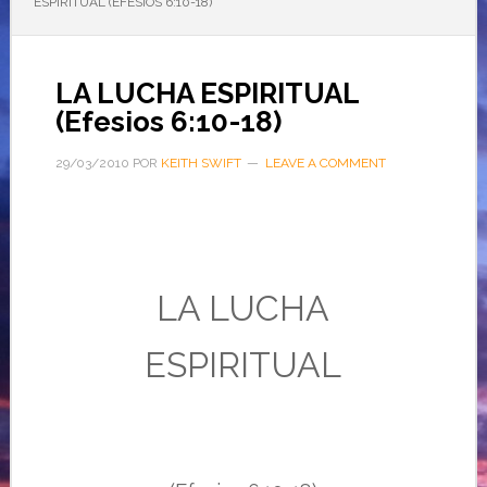
ESPIRITUAL (EFESIOS 6:10-18)
LA LUCHA ESPIRITUAL
(Efesios 6:10-18)
29/03/2010
POR
KEITH SWIFT
LEAVE A COMMENT
LA LUCHA
ESPIRITUAL