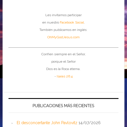
Les invitamos participar
en nuestro
Facebook Social
.
También publicamos en inglés:
OhMyGodJesus.com
Confíen siempre en el Señor,
porque el Señor
Dios es la Roca eterna.
-
Isaías 26:4
PUBLICACIONES MÁS RECIENTES
El desconcertante John Pavlovitz
14/07/2026