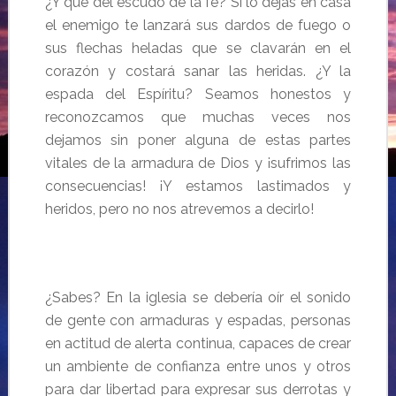
¿Y qué del escudo de la fe? Si lo dejas en casa
el enemigo te lanzará sus dardos de fuego o
sus flechas heladas que se clavarán en el
corazón y costará sanar las heridas. ¿Y la
espada del Espíritu? Seamos honestos y
reconozcamos que muchas veces nos
dejamos sin poner alguna de estas partes
vitales de la armadura de Dios y ¡sufrimos las
consecuencias! ¡Y estamos lastimados y
heridos, pero no nos atrevemos a decirlo!
¿Sabes? En la iglesia se debería oír el sonido
de gente con armaduras y espadas, personas
en actitud de alerta continua, capaces de crear
un ambiente de confianza entre unos y otros
para dar libertad para expresar sus derrotas y