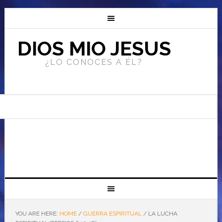
DIOS MIO JESUS
¿LO CONOCES A ÉL?
YOU ARE HERE:
HOME
/
GUERRA ESPIRITUAL
/
LA LUCHA