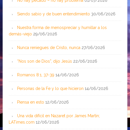
No hay pecado – no hay problema
01/07/2026
Siendo sabio y de buen entendimiento
30/06/2026
Nuestra forma de menospreciar y humillar a los
demás-viejo
29/06/2026
Nunca reniegues de Cristo, nunca
27/06/2026
“Nos son de Dios”, dijo Jesús
22/06/2026
Romanos 8:1, 37-39
14/06/2026
Personas de la Fe y lo que hicieron
14/06/2026
Piensa en esto
12/06/2026
Una vida difícil en Nazaret por James Martin;
LATimes.com
12/06/2026