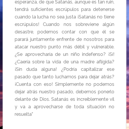
esperanza, de que Satanás, aunque es tan ruin,
tendrá suficientes escrúpulos para detenerse
cuando la lucha no sea justa ¡Satanás no tiene
escrúpulos! Cuando nos sobreviene algún
desastre, podemos contar con que él se
parará juntamente enfrente de nosotros para
atacar nuestro punto más débil y vulnerable.
¿Se aprovecharía de un niño indefenso? ¡Sí!
¿Caería sobre la vida de una madre afligida?
¡Sin duda alguna! ¿Podría capitalizar ese
pasado que tanto luchamos para dejar atrás?
¡Cuenta con eso! Simplemente no podemos
dejar atrás nuestro pasado, debemos ponerlo
delante de Dios. Satanás es increíblemente vil
y va a aprovecharse de toda situación no
resuelta”