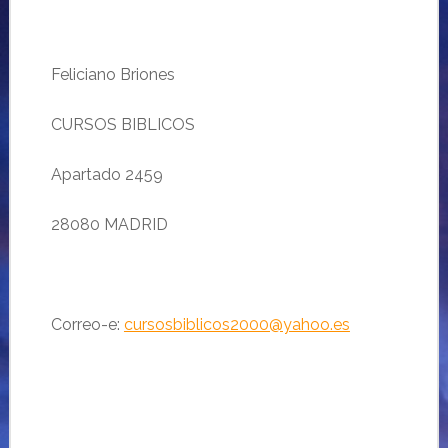
Feliciano Briones
CURSOS BIBLICOS
Apartado 2459
28080 MADRID
Correo-e:
cursosbiblicos2000@yahoo.es