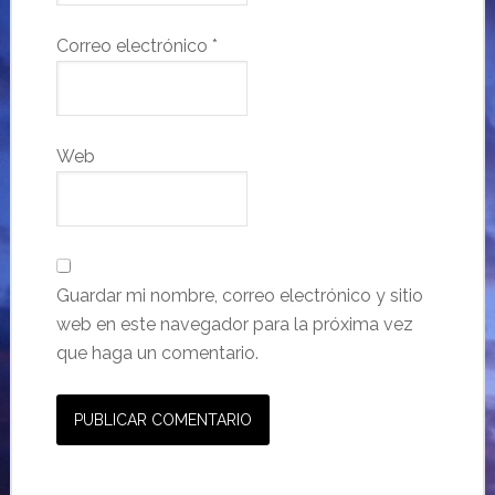
Correo electrónico
*
Web
Guardar mi nombre, correo electrónico y sitio
web en este navegador para la próxima vez
que haga un comentario.