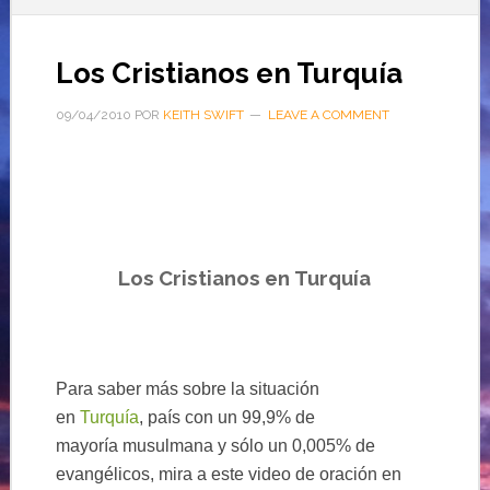
Los Cristianos en Turquía
09/04/2010
POR
KEITH SWIFT
LEAVE A COMMENT
Los
Cristianos
en
Turquía
Para saber más sobre la situación
en
Turquía
, país con un 99,9% de
mayoría musulmana y sólo un 0,005% de
evangélicos, mira a este video de oración en