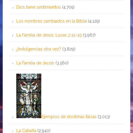
Dios tiene sentimientos
(4,705)
Los nombres cambiados en la Biblia
(4,129)
La Familia de Jesús: Lucas 2:41-45
(3,967)
¿Indulgencias otra vez?
(3,829)
La Familia de Jacob
(3,560)
Ejemplos de doctrinas falsas
(3,013)
La Cabaña
(2,940)