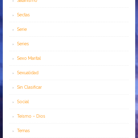
Satanismo
Sectas
Serie
Series
Sexo Marital
Sexualidad
Sin Clasificar
Social
Teísmo – Dios
Temas