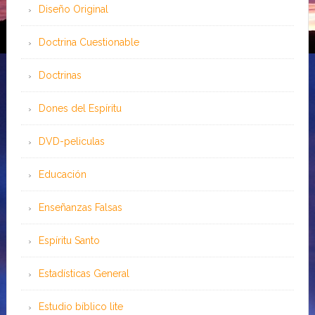
Diseño Original
Doctrina Cuestionable
Doctrinas
Dones del Espíritu
DVD-peliculas
Educación
Enseñanzas Falsas
Espíritu Santo
Estadísticas General
Estudio bíblico lite