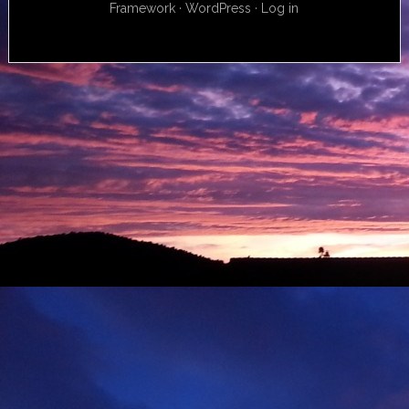
Framework
·
WordPress
·
Log in