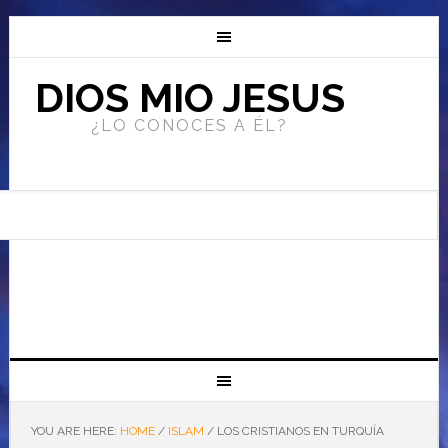
DIOS MIO JESUS
¿LO CONOCES A ÉL?
YOU ARE HERE:
HOME
/
ISLAM
/
LOS CRISTIANOS EN TURQUÍA