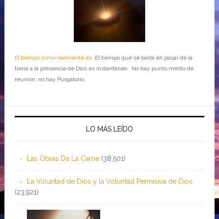
El tiempo como realmente es
El tiempo que se tarda en pasar de la
tierra a la presencia de Dios es instantáneo. No hay punto medio de
reunión, no hay Purgatorio.
LO MÁS LEÍDO
Las Obras De La Carne
(38,501)
La Voluntad de Dios y la Voluntad Permisiva de Dios
(23,921)