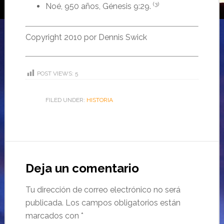
(3)
No
é
, 950
años
,
Génesis
9:29.
Copyright 2010 por Dennis Swick
POST VIEWS:
5
FILED UNDER:
HISTORIA
Deja un comentario
Tu dirección de correo electrónico no será
publicada.
Los campos obligatorios están
marcados con
*