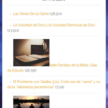
Las Obras De La Carne
(38,501)
La Voluntad de Dios y la Voluntad Permisiva de Dios
(23,921)
Siete Familias de la Biblia: Guía
de Estudio
(18,756)
El Problema con Gálatas 5:24: Cristo era de “carne” y no
de la ¨naturaleza pecaminosa”
(7,174)