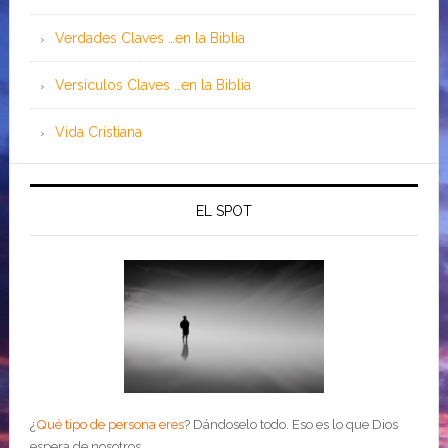
Verdades Claves …en la Biblia
Versículos Claves …en la Biblia
Vida Cristiana
EL SPOT
¿
Qué tipo de persona eres
?
Dándoselo todo. Eso es lo que Dios
espera de nosotros.