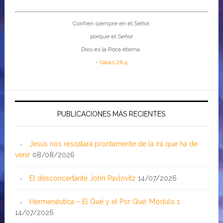
Confíen siempre en el Señor,
porque el Señor
Dios es la Roca eterna.
-
Isaías 26:4
PUBLICACIONES MÁS RECIENTES
Jesús nos rescatará prontamente de la ira que ha de
venir
08/08/2026
El desconcertante John Pavlovitz
14/07/2026
Hermenéutica – El Qué y el Por Qué: Módulo 1
14/07/2026