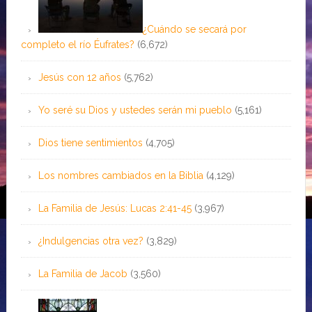
¿Cuándo se secará por
completo el río Éufrates?
(6,672)
Jesús con 12 años
(5,762)
Yo seré su Dios y ustedes serán mi pueblo
(5,161)
Dios tiene sentimientos
(4,705)
Los nombres cambiados en la Biblia
(4,129)
La Familia de Jesús: Lucas 2:41-45
(3,967)
¿Indulgencias otra vez?
(3,829)
La Familia de Jacob
(3,560)