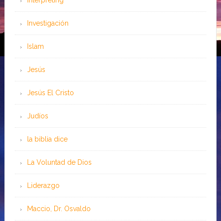
Interpreting
Investigación
Islam
Jesús
Jesús El Cristo
Judíos
la biblia dice
La Voluntad de Dios
Liderazgo
Maccio, Dr. Osvaldo