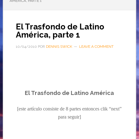
AMÉRICA, PARTE 1
El Trasfondo de Latino
América, parte 1
10/04/2010
POR
DENNIS SWICK
LEAVE A COMMENT
El
Trasfondo
de Latino
América
[este artículo consiste de 8 partes entonces clik “next”
para seguir]