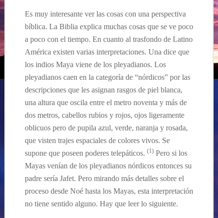
Es muy interesante ver las cosas
con una perspectiva
b
íblic
a
. La Biblia explica muchas cosas que se ve poco
a poco con el tiempo. En cuanto al trasfondo de Latino
América existen varias interpretaciones. Una dice que
los indios Maya viene de los pleyadianos.
Los
pleyadianos caen en la categoría de “nórdicos” por las
descripciones que les asignan rasgos de piel blanca,
una altura que oscila entre el metro noventa y más de
dos metros, cabellos rubios y rojos, ojos ligeramente
oblicuos pero de pupila azul, verde, naranja y rosada,
que visten trajes espaciales de colores vivos. Se
(
1
)
supone que poseen poderes telepáticos.
Pero si los
Mayas venían de los pleyadianos nórdicos entonces su
padre sería Jafet. Pero mirando más detalles sobre el
proceso desde Noé hasta los Mayas, esta interpretación
no tiene sentido alguno.
Hay que leer lo
siguiente
.