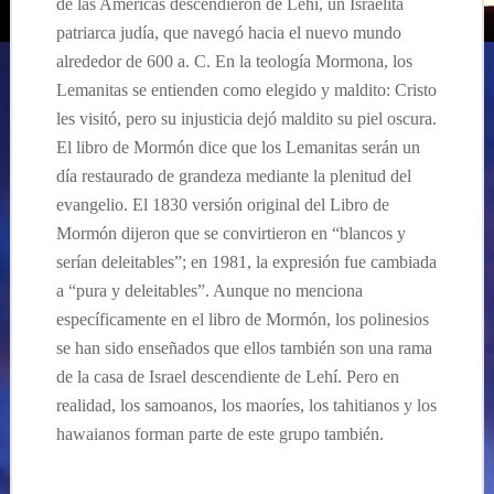
de las Américas descendieron de Lehí, un Israelita
patriarca judía, que navegó hacia el nuevo mundo
alrededor de 600 a. C.
En la teología Mormona, los
Lemanitas se entienden como elegido y maldito: Cristo
les visitó, pero su injusticia dejó maldito su piel oscura.
El libro de Mormón dice que los Lemanitas serán un
día restaurado de grandeza mediante la plenitud del
evangelio. El 1830 versión original del Libro de
Mormón dijeron que se convirtieron en “blancos y
serían deleitables”; en 1981, la expresión fue cambiada
a “pura y deleitables”. Aunque no menciona
específicamente en el libro de Mormón, los polinesios
se han sido enseñados que ellos también son una rama
de la casa de Israel descendiente de
L
ehí. Pero
en
realidad,
los samoanos, los maoríes, los tahitianos y los
hawaianos forman parte de este grupo también.
…