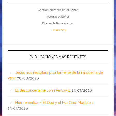
Confíen siempre en el Señor,
porque el Señor
Dios es la Roca eterna.
-
Isaías 26:4
PUBLICACIONES MÁS RECIENTES
Jesús nos rescatará prontamente de la ira que ha de
venir
08/08/2026
El desconcertante John Pavlovitz
14/07/2026
Hermenéutica – El Qué y el Por Qué: Módulo 1
14/07/2026