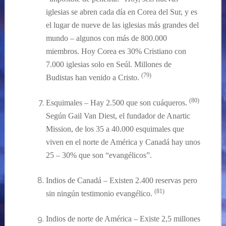
iglesias se abren cada día en Corea del Sur, y es
el lugar de nueve de las iglesias más grandes del
mundo – algunos con más de 800.000
miembros. Hoy Corea es 30% Cristiano con
7.000 iglesias solo en Seúl. Millones de
(79)
Budistas han
venido a Cristo.
(
80
)
Esquimales –
Hay 2.500 que son cuáqueros.
Según Gail Van Diest, el fundador de Anartic
Mission, de los 35 a 40.000 esquimales que
viven en el norte de América y Canadá hay unos
25 – 30% que son “evangélicos”.
Indios de Canad
á
– Existen 2.400 reservas pero
(81)
sin ningún testimonio
evangélico
.
Indios de norte de América –
Existe 2,5 millones