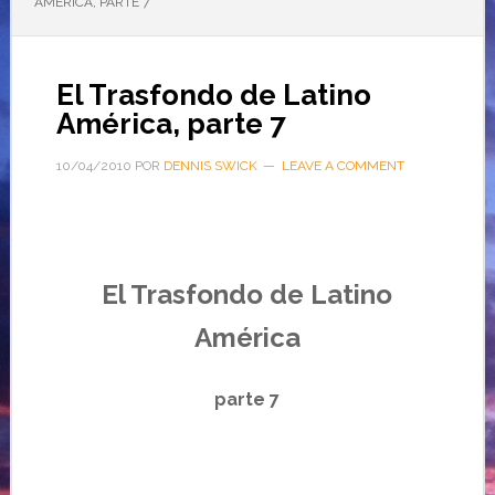
AMÉRICA, PARTE 7
El Trasfondo de Latino
América, parte 7
10/04/2010
POR
DENNIS SWICK
LEAVE A COMMENT
El Trasfondo de Latino
América
parte 7