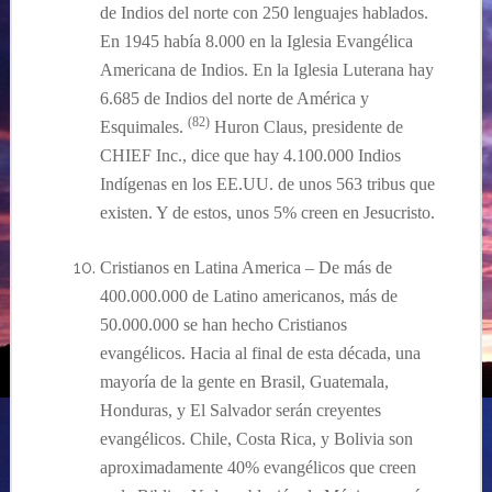
de Indios
del norte
con 250 lenguajes
hablados
.
En 1945 había 8.000 en la Iglesia Evangélica
Americana de Indios. En la Iglesia Luterana hay
6.685 de Indios del norte de América y
(82)
Esquimales.
Huron Claus, presidente de
CHIEF Inc., dice que hay 4.100.000 Indios
Indígenas en los EE.UU. de unos 563 tribus que
existen. Y de estos, unos 5% creen en Jesucristo.
Cristianos en Latina America –
De más de
400.000.000 de Latino americanos, más de
50.000.000 se han hecho Cristianos
evangélicos. Hacia al final de esta década, una
mayoría de la gente en Brasil, Guatemala,
Honduras, y El Salvador serán creyentes
evangélicos. Chile, Costa Rica, y Bolivia son
aproximadamente 40% evangélicos que creen