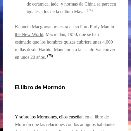
de
cerámica
, jade, y normas de China se parecen
(
74
)
iguales
a los de la cultura Maya.
Kenneth Macgowan muestra en su libro
Early Man in
the New World,
Macmillan, 1950, que se han
estimado que los hombres quizas cubriera unas 4.000
millas desde Harbin, Manchuria a la isla de Vancouver
(75)
en unos 20 a
ños.
El libro de Mormón
Y sobre los Mormones, ellos enseñan
en
el libro de
Mormón que
las relaciones con los antiguos habitantes