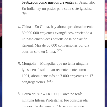
bautizados como nuevos creyentes
en Jesucristo.
En India hay un pastor para cada siete iglesias.
(76)
China
–
En China, hay ahora aproximadamente
80.000.000 creyentes evangélicos- creciendo a
un paso cinco veces aquella de la población
general. Más
de 30.000 conversiones por día
(77)
ocurren solo en China.
Mongolia
–
Mongolia, que no tenía ninguna
iglesia en absoluto tan recientemente como
1991, ahora tiene más de 3.000 creyentes en 17
(78 )
congregaciones.
Corea del sur
–
En 1900, Corea no tenía
ninguna Iglesia Protestante; fue considerada
“imposible de penetrar.” Hoy, seis nuevas