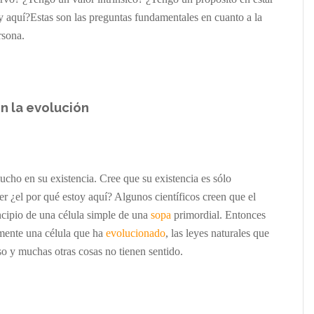
y aquí?
Estas son
las
preguntas fundamentales
en cuanto a la
rsona
.
n la evolución
cho en su existencia. Cree que su existencia es sólo
er ¿el por qué estoy aquí? Algunos científicos creen que el
cipio de una célula simple de una
sopa
primordial. Entonces
lmente una célula que ha
evolucionado
, las leyes naturales que
so y muchas otras cosas no tienen sentido.