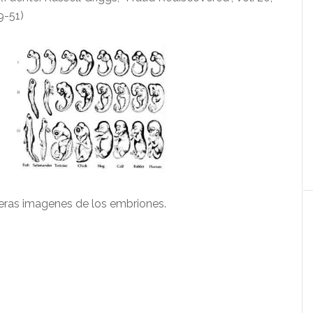
9-51)
eras imagenes de los embriones.