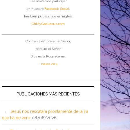
Les invitamos participar
en nuestro
Facebook Social
.
También publicamos en inglés:
OhMyGodJesus.com
Confíen siempre en el Señor,
porque el Señor
Dios es la Roca eterna.
-
Isaías 26:4
PUBLICACIONES MÁS RECIENTES
Jesús nos rescatará prontamente de la ira
que ha de venir
08/08/2026