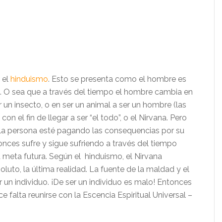
 el
hinduismo
. Esto se presenta como el hombre es
a. O sea que a través del tiempo el hombre cambia en
r un insecto, o en ser un animal a ser un hombre (las
on el fin de llegar a ser “el todo”, o el Nirvana. Pero
 la persona esté pagando las consequencias por su
tonces sufre y sigue sufriendo a través del tiempo
a meta futura. Según el hinduismo, el Nirvana
oluto, la última realidad. La fuente de la maldad y el
r un individuo. ¡De ser un individuo es malo! Entonces
ce falta reunirse con la Escencia Espiritual Universal –