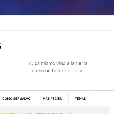
S
¡Dios mismo vino a la tierra
como un hombre, Jesús!
COMO SER SALVO
MÁS RECIÉN
TEMAS
ONSEJERÍA CRISTIANA
/
¿TIENE SENTIDO LA VIDA?