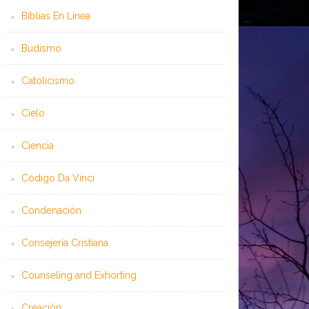
Bíblias En Línea
Budismo
Catolicismo
Cielo
Ciencia
Código Da Vinci
Condenación
Consejería Cristiana
Counseling and Exhorting
Creación