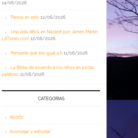
14/06/2026
Piensa en esto
12/06/2026
Una vida difícil en Nazaret por James Martin;
LATimes.com
12/06/2026
Pensaste que era igual a ti
11/06/2026
La Biblia de acuerdo a los niños en pocas
palabras
11/06/2026
CATEGORÍAS
Aborto
Aconsejar y exhortar