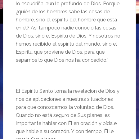
lo escudriña, aun lo profundo de Dios. Porque
¿quién de los hombres sabe las cosas del
hombre, sino el espíritu del hombre que está
en él? Así tampoco nadie conoció las cosas
de Dios, sino el Espíritu de Dios. Y nosotros no
hemos recibido el espíritu del mundo, sino el
Espíritu que proviene de Dios, para que
sepamos lo que Dios nos ha concedido.”
El
Espíritu
Santo toma la revelacion de Dios y
nos da aplicaciones a nuestras situaciones
para que
conozcamos
la voluntad de Dios.
Cuando no est
á seguro de Sus planes, es
importante hablar con Él en oración y pídale
que hable a su corazón. Y con tiempo, Él le