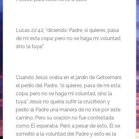
Lucas 22:42, “
diciendo: Padre, si quieres, pasa
de mí esta copa; pero no se haga mi voluntad,
sino la tuya.”
Cuando Jes
ús oraba en el jardín de Getsemaní,
el pedio del Padre, “si quieres, pasa de mí esta
copa; pero no se haga mi voluntad, sino la
tuya.” Jesús no quería sufrir la crucifixión y
pedio al Padre una manera de no irse por este
camino. Pero su oración no fue contestada
como Él esperaba. Pero a pesar de esto, Él se
sometió a la voluntad del Padre y esto es la