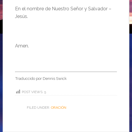
En el nombre de Nuestro Señor y Salvador
–
Jesús.
..
Amen.
Traduccido por Dennis Swick
POST VIEWS:
5
FILED UNDER:
ORACIÓN