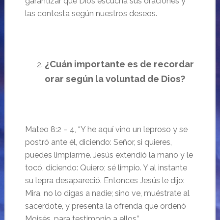
garantizar que Dios escucha sus oraciones y
las contesta según nuestros deseos.
¿Cuán importante es de recordar
orar según la voluntad de Dios?
Mateo 8:
2 – 4, “
Y he aquí vino un leproso y se
postró ante él, diciendo: Señor, si quieres,
puedes limpiarme. Jesús extendió la mano y le
tocó, diciendo: Quiero; sé limpio. Y al instante
su lepra desapareció.
Entonces Jesús le dijo:
Mira, no lo digas a nadie; sino ve, muéstrate al
sacerdote, y presenta la ofrenda que ordenó
Moisés, para testimonio a ellos.”