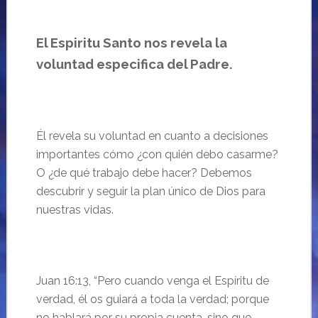
El Espiritu Santo nos revela la
voluntad especifica del Padre.
Él revela su voluntad en cuanto a decisiones
importantes cómo ¿con quién debo casarme?
O ¿de qué trabajo debe hacer? Debemos
descubrir y seguir la plan único de Dios para
nuestras vidas.
Juan 16:
13, “
Pero cuando venga el Espíritu de
verdad, él os guiará a toda la verdad; porque
no hablará por su propia cuenta, sino que