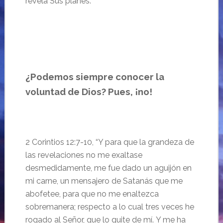
revela Sus planes.
…
¿Podemos siempre conocer la
voluntad de Dios? Pues, ¡no!
2 Corintios 12:
7-10, “
Y para que la grandeza de
las revelaciones no me exaltase
desmedidamente, me fue dado un aguijón en
mi carne, un mensajero de Satanás que me
abofetee, para que no me enaltezca
sobremanera;
respecto a lo cual tres veces he
rogado al Señor, que lo quite de mí.
Y me ha