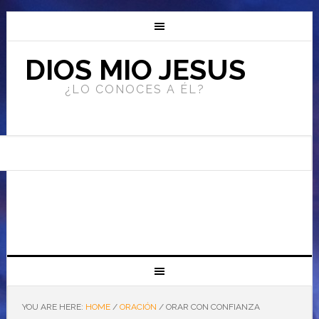
DIOS MIO JESUS
¿LO CONOCES A ÉL?
YOU ARE HERE:
HOME
/
ORACIÓN
/
ORAR CON CONFIANZA