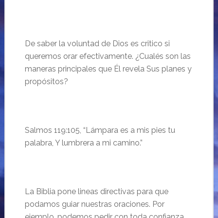
De saber la voluntad de Dios es critico si
queremos orar efectivamente. ¿Cualés son las
maneras principales que Él revela Sus planes y
propósitos?
Salmos 119:
105, “
Lámpara es a mis pies tu
palabra, Y lumbrera a mi camino.”
La Biblia pone lineas directivas para que
podamos guiar nuestras oraciones. Por
ejemplo,
p
odemos pedir con toda confianza