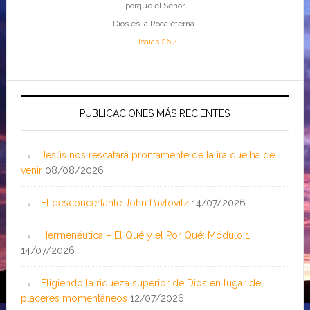
porque el Señor
Dios es la Roca eterna.
-
Isaías 26:4
PUBLICACIONES MÁS RECIENTES
Jesús nos rescatará prontamente de la ira que ha de
venir
08/08/2026
El desconcertante John Pavlovitz
14/07/2026
Hermenéutica – El Qué y el Por Qué: Módulo 1
14/07/2026
Eligiendo la riqueza superior de Dios en lugar de
placeres momentáneos
12/07/2026