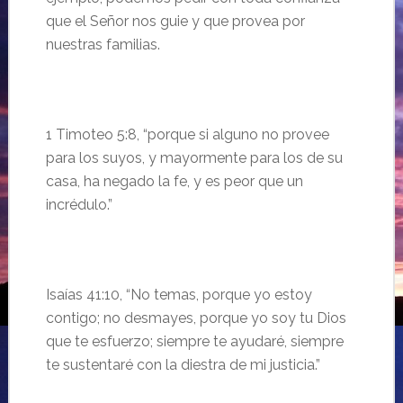
que el Se
ñor nos guie y que provea por
nuestras familias.
1 Timoteo 5:
8, “
porque si alguno no provee
para los suyos, y mayormente para los de su
casa, ha negado la fe, y es peor que un
incrédulo.”
Isaías
41:10, “No temas, porque yo estoy
contigo; no desmayes, porque yo soy tu Dios
que te esfuerzo; siempre te ayudaré, siempre
te sustentaré con la diestra de mi justicia.”