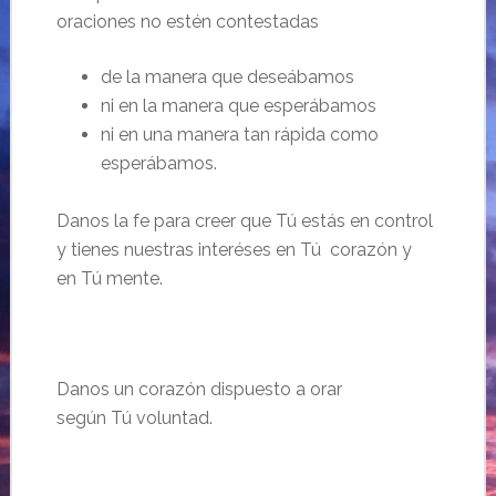
oraciones no estén contestadas
de la manera que deseábamos
ni en la manera que esperábamos
ni
en
una manera
tan
rápida como
esperábamos.
Danos la fe para creer que
Tú
estás en control
y tiene
s
nuestras interéses en
Tú
corazón y
en
Tú
mente.
…
Danos un corazón dispuesto a orar
según
Tú
voluntad.
…