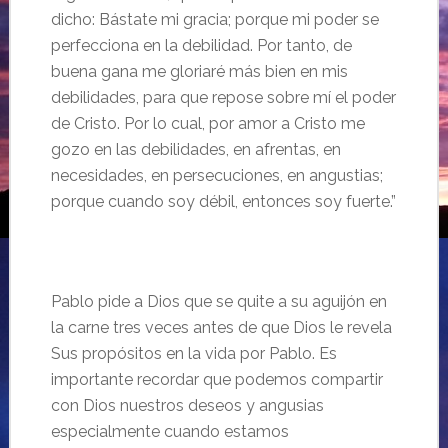
dicho: Bástate mi gracia; porque mi poder se
perfecciona en la debilidad. Por tanto, de
buena gana me gloriaré más bien en mis
debilidades, para que repose sobre mí el poder
de Cristo.
Por lo cual, por amor a Cristo me
gozo en las debilidades, en afrentas, en
necesidades, en persecuciones, en angustias;
porque cuando soy débil, entonces soy fuerte.”
Pablo pide a Dios que se quite a su
aguijón
en
la carne tres veces antes de que Dios le revela
Sus
propósitos
en la vida por Pablo. Es
importante recordar que podemos compartir
con Dios nuestros deseos y angusias
especialmente cuando estamos