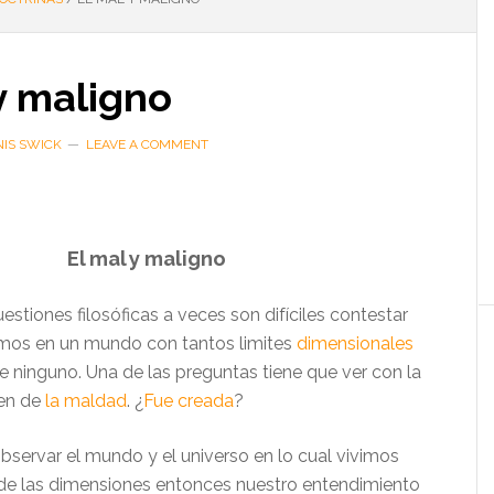
y maligno
IS SWICK
LEAVE A COMMENT
…
El mal y maligno
estiones filosóficas a veces son difíciles contestar
mos en un mundo con tantos limites
dimensionales
e ninguno. Una de las preguntas tiene que ver con la
gen de
la maldad
. ¿
Fue creada
?
observar el mundo y el universo en lo cual vivimos
de las dimensiones entonces nuestro entendimiento