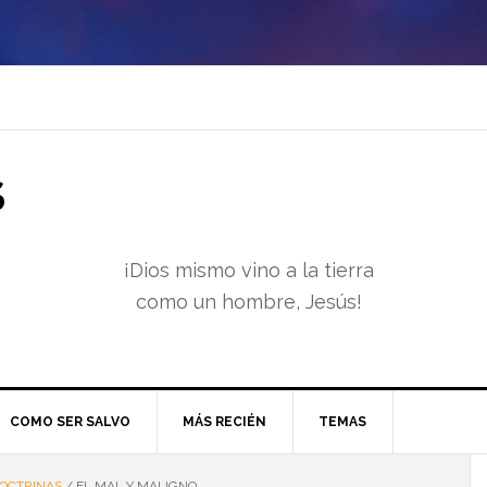
S
¡Dios mismo vino a la tierra
como un hombre, Jesús!
COMO SER SALVO
MÁS RECIÉN
TEMAS
OCTRINAS
/
EL MAL Y MALIGNO