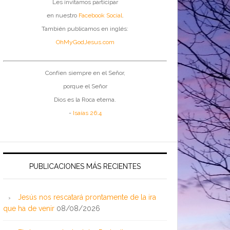
Les invitamos participar
en nuestro
Facebook Social
.
También publicamos en inglés:
OhMyGodJesus.com
Confíen siempre en el Señor,
porque el Señor
Dios es la Roca eterna.
-
Isaías 26:4
PUBLICACIONES MÁS RECIENTES
Jesús nos rescatará prontamente de la ira
que ha de venir
08/08/2026