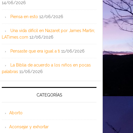
14/06/2026
Piensa en esto
12/06/2026
Una vida difícil en Nazaret por James Martin;
LATimes.com
12/06/2026
Pensaste que era igual a ti
11/06/2026
La Biblia de acuerdo a los niños en pocas
palabras
11/06/2026
CATEGORÍAS
Aborto
Aconsejar y exhortar