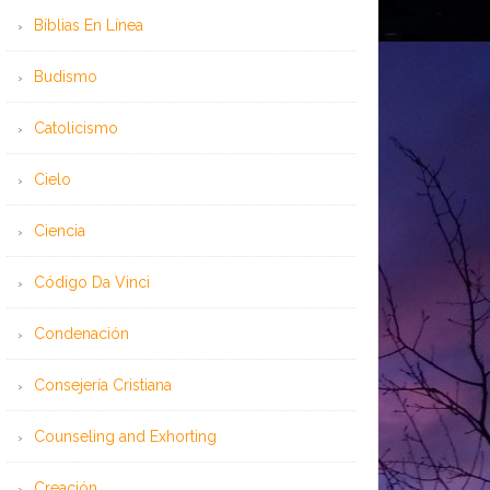
Bíblias En Línea
Budismo
Catolicismo
Cielo
Ciencia
Código Da Vinci
Condenación
Consejería Cristiana
Counseling and Exhorting
Creación