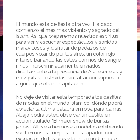
El mundo está de fiesta otra vez. Ha dado
comienzo el mes más violento y sagrado del
Islam. Así que preparemos nuestros espíritus
para ver y escuchar espectáculos y sonidos
maravillosos y disfrutar de pedazos de
cuerpos volando por los aires, un color rojo
intenso bañando las calles con ríos de sangre,
niños
indiscriminadamente enviados
directamente a la presencia de Alá, escuelas y
mezquitas destruidas, sin faltar por supuesto
alguna que otra decapitación.
No deje de visitar esta temporada los desfiles
de modas en el mundo islámico, dónde podrá
apreciar la última palabra en ropa para damas.
Abajo podrá usted observar un desfile en
acción titulado “El mejor show de burkas
jamás”. Allí verá hermosas modelos exhibiendo
sus hermosos cuerpos todos tapados con
excepción de los ojos y la línea moderna de