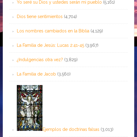
Yo seré su Dios y ustedes serán mi pueblo
(5,161)
Dios tiene sentimientos
(4,704)
Los nombres cambiados en la Biblia
(4,129)
La Familia de Jesús: Lucas 2:41-45
(3,967)
¿Indulgencias otra vez?
(3,829)
La Familia de Jacob
(3,560)
Ejemplos de doctrinas falsas
(3,013)