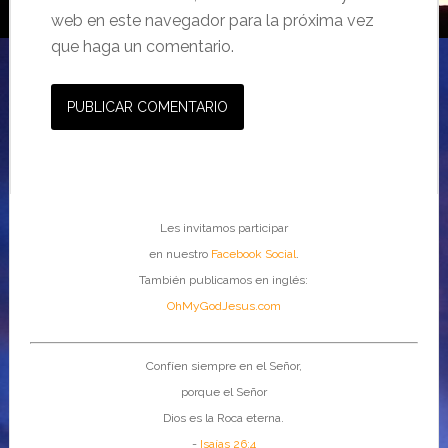
web en este navegador para la próxima vez
que haga un comentario.
Les invitamos participar
en nuestro
Facebook Social
.
También publicamos en inglés:
OhMyGodJesus.com
Confíen siempre en el Señor,
porque el Señor
Dios es la Roca eterna.
-
Isaías 26:4