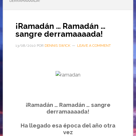
DERRAMAAAADA!
¡Ramadán … Ramadán …
sangre derramaaaada!
13/08/2010
POR
DENNIS SWICK
LEAVE A COMMENT
¡Ramadán … Ramadán … sangre
derramaaaada!
Ha llegado esa época del año otra
vez