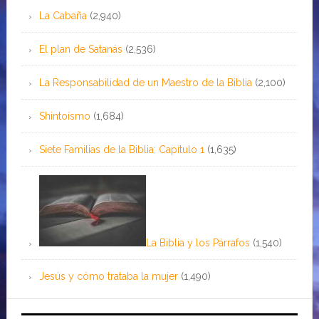
La Cabaña
(2,940)
El plan de Satanás
(2,536)
La Responsabilidad de un Maestro de la Biblia
(2,100)
Shintoísmo
(1,684)
Siete Familias de la Biblia: Capítulo 1
(1,635)
La Biblia y los Párrafos
(1,540)
Jesús y cómo trataba la mujer
(1,490)