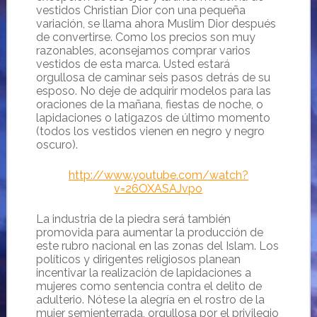
vestidos Christian Dior con una pequeña
variación, se llama ahora Muslim Dior después
de convertirse. Como los precios son muy
razonables, aconsejamos comprar varios
vestidos de esta marca. Usted estará
orgullosa de caminar seis pasos detrás de su
esposo. No deje de adquirir modelos para las
oraciones de la mañana, fiestas de noche, o
lapidaciones o latigazos de último momento
(todos los vestidos vienen en negro y negro
oscuro).
http://www.youtube.com/watch?
v=26OXASAJvpo
La industria de la piedra será también
promovida para aumentar la producción de
este rubro nacional en las zonas del Islam. Los
políticos y dirigentes religiosos planean
incentivar la realización de lapidaciones a
mujeres como sentencia contra el delito de
adulterio. Nótese la alegría en el rostro de la
mujer semienterrada, orgullosa por el privilegio