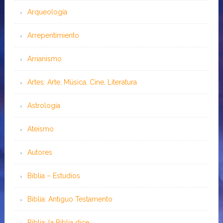
Arqueología
Arrepentimiento
Arrianismo
Artes: Arte, Música, Cine, Literatura
Astrología
Ateísmo
Autores
Biblia – Estudios
Biblia: Antiguo Testamento
Biblia: la Biblia dice