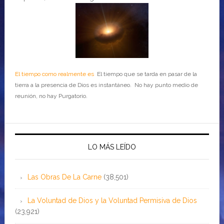
El tiempo como realmente es
El tiempo que se tarda en pasar de la
tierra a la presencia de Dios es instantáneo. No hay punto medio de
reunión, no hay Purgatorio.
LO MÁS LEÍDO
Las Obras De La Carne
(38,501)
La Voluntad de Dios y la Voluntad Permisiva de Dios
(23,921)