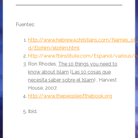
…
Fuentes:
http://www.hebrew4christians.com/Names_of
d/Elohim/elohim.html
http://www.fbinstitute.com/Espanol/various/
Ron Rhodes,
The 10 things you need to
know about Islam
(
Las 10 cosas que
necesita saber sobre el Islam
) , Harvest
House, 2007.
http://www.thepeopleofthebook.org
Ibid.
…