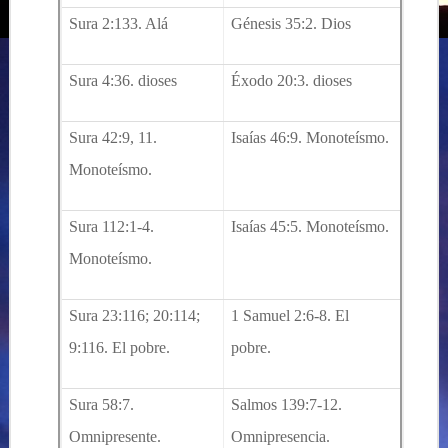
Sura 2:133. Alá
Génesis 35:2. Dios
Sura 4:36. dioses
Éxodo 20:3. dioses
Sura 42:9, 11.
Isaías 46:9. Monoteísmo.
Monoteísmo.
Sura 112:1-4.
Isaías 45:5. Monoteísmo.
Monoteísmo.
Sura 23:116; 20:114;
1 Samuel 2:6-8. El
9:116. El pobre.
pobre.
Sura 58:7.
Salmos 139:7-12.
Omnipresente.
Omnipresencia.