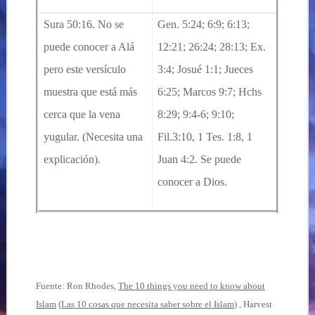
Sura 50:16. No se
Gen. 5:24; 6:9; 6:13;
puede conocer a Alá
12:21; 26:24; 28:13; Ex.
pero este versículo
3:4; Josué 1:1; Jueces
muestra que está más
6:25; Marcos 9:7; Hchs
cerca que la vena
8:29; 9:4-6; 9:10;
yugular. (Necesita una
Fil.3:10, 1 Tes. 1:8, 1
explicación).
Juan 4:2. Se puede
conocer a Dios.
Fuente: Ron Rhodes,
The 10 things you need to know about
Islam
(
Las 10 cosas que necesita saber sobre el Islam
) , Harvest