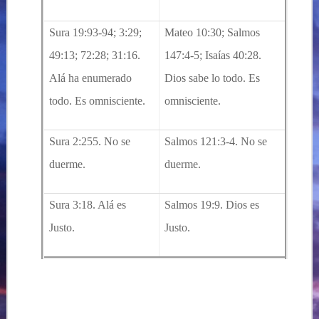
Sura 19:93-94; 3:29;
Mateo 10:30; Salmos
49:13; 72:28; 31:16.
147:4-5; Isaías 40:28.
Alá ha enumerado
Dios sabe lo todo. Es
todo. Es omnisciente.
omnisciente.
Sura 2:255. No se
Salmos 121:3-4. No se
duerme.
duerme.
Sura 3:18. Alá es
Salmos 19:9. Dios es
Justo.
Justo.