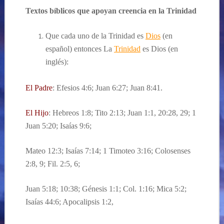
Textos bíblicos que apoyan creencia en la Trinidad
Que cada uno de la Trinidad es
Dios
(en
español) entonces La
Trinidad
es Dios (en
inglés):
El Padre
: Efesios 4:6; Juan 6:27; Juan 8:41.
El Hijo
: Hebreos 1:8; Tito 2:13; Juan 1:1, 20:28, 29; 1
Juan 5:20; Isaías 9:6;
Mateo 12:3; Isaías 7:14; 1 Timoteo 3:16; Colosenses
2:8, 9; Fil. 2:5, 6;
Juan 5:18; 10:38; Génesis 1:1; Col. 1:16; Mica 5:2;
Isaías 44:6; Apocalipsis 1:2,