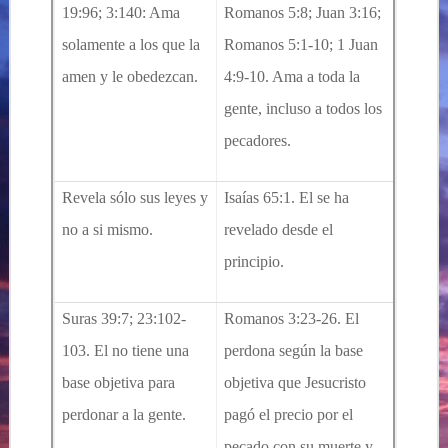
19:96; 3:140: Ama
Romanos 5:8; Juan 3:16;
solamente a los que la
Romanos 5:1-10; 1 Juan
amen y le obedezcan.
4:9-10.
Ama a toda la
gente, incluso a todos los
pecadores.
Revela sólo sus leyes y
Isaías 65:1. El se ha
no a si mismo.
revelado desde el
principio.
Suras 39:7; 23:102-
Romanos 3:23-26. El
103. El no tiene una
perdona según la base
base objetiva para
objetiva que Jesucristo
perdonar a la gente.
pagó el precio por el
pecado con su muerte y