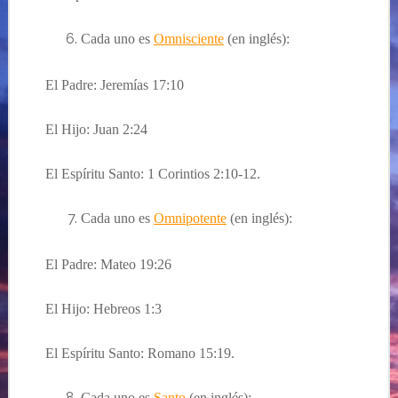
Cada uno es
Omnisciente
(en inglés):
El Padre: Jeremías 17:10
El Hijo: Juan 2:24
El Espíritu Santo: 1 Corintios 2:10-12.
Cada uno es
Omnipotente
(en inglés):
El Padre: Mateo 19:26
El Hijo: Hebreos 1:3
El Espíritu Santo: Romano 15:19.
Cada uno es
Santo
(en inglés):