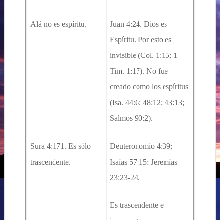
Alá no es espíritu.
Juan 4:24. Dios es
Espíritu. Por esto es
invisible (Col. 1:15; 1
Tim. 1:17). No fue
creado como los espíritus
(Isa. 44:6; 48:12; 43:13;
Salmos 90:2).
Sura 4:171. Es sólo
Deuteronomio 4:39;
trascendente.
Isaías 57:15; Jeremías
23:23-24.
Es trascendente e