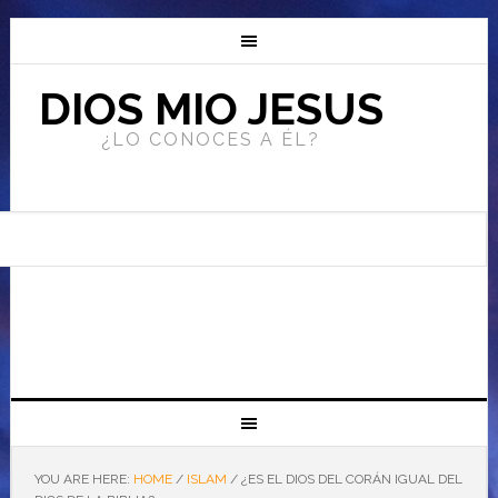
DIOS MIO JESUS
¿LO CONOCES A ÉL?
YOU ARE HERE:
HOME
/
ISLAM
/
¿ES EL DIOS DEL CORÁN IGUAL DEL