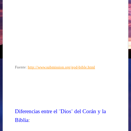
Fuente:
http://www.submission.org/god-bible.html
…
Diferencias entre el ¨Dios¨ del Corán y la
Biblia
: