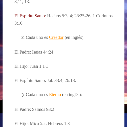
8,11, 13.
El Espíritu Santo
: Hechos 5:3, 4; 28:25-26; 1 Corintios
3:16.
Cada uno es
Creador
(en inglés):
El Padre: Isaías 44:24
El Hijo: Juan 1:1-3.
El Espíritu Santo: Job 33:4; 26:13.
Cada uno es
Eterno
(en inglés):
El Padre: Salmos 93:2
El Hijo: Mica 5:2; Hebreos 1:8