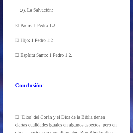
La Salvación:
El Padre: 1 Pedro 1:2
El Hijo: 1 Pedro 1:2
El Espíritu Santo: 1 Pedro 1:2.
…
Conclusión
:
…
El ¨Dios¨ del Corán y el Dios de la Biblia tienen
ciertas cualidades iguales en algunos aspectos, pero en
otros aspectos son muy diferentes. Ron Rhodes dice,