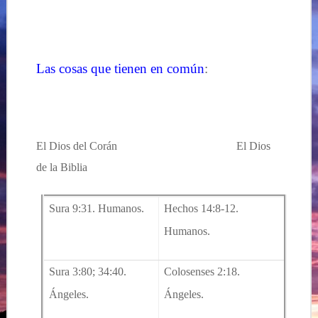
…
Las cosas que tienen en común
:
…
El Dios del Corán
………………………….
El Dios
de la Biblia
Sura 9:31. Humanos.
Hechos 14:8-12.
Humanos.
Sura 3:80; 34:40.
Colosenses 2:18.
Ángeles.
Ángeles.