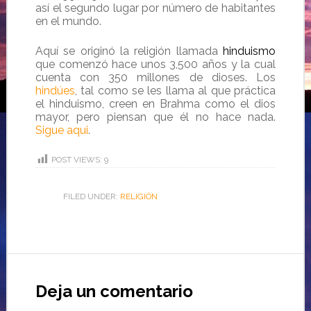
así el segundo lugar por número de habitantes
en el mundo.
Aquí se originó la religión llamada
hinduismo
que comenzó hace unos 3,500 años y la cual
cuenta con 350 millones de dioses.
Los
hindúes
, tal como se les llama al que práctica
el hinduismo, creen en Brahma como el dios
mayor,
pero piensan que él no hace nada.
Sigue aqui
.
POST VIEWS:
9
FILED UNDER:
RELIGIÓN
Deja un comentario