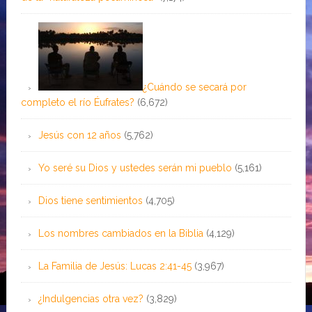
¿Cuándo se secará por
completo el río Éufrates?
(6,672)
Jesús con 12 años
(5,762)
Yo seré su Dios y ustedes serán mi pueblo
(5,161)
Dios tiene sentimientos
(4,705)
Los nombres cambiados en la Biblia
(4,129)
La Familia de Jesús: Lucas 2:41-45
(3,967)
¿Indulgencias otra vez?
(3,829)