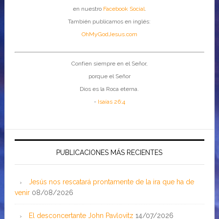
en nuestro
Facebook Social
.
También publicamos en inglés:
OhMyGodJesus.com
Confíen siempre en el Señor,
porque el Señor
Dios es la Roca eterna.
-
Isaías 26:4
PUBLICACIONES MÁS RECIENTES
Jesús nos rescatará prontamente de la ira que ha de
venir
08/08/2026
El desconcertante John Pavlovitz
14/07/2026