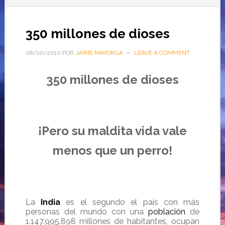
350 millones de dioses
08/10/2010
POR
JAIME MAYORGA
LEAVE A COMMENT
350 millones de dioses
…
¡Pero su maldita vida vale
menos que un perro!
La
India
es el segundo el país con más
personas del mundo con una
población
de
1.147.995.898
millones de habitantes,
ocupan