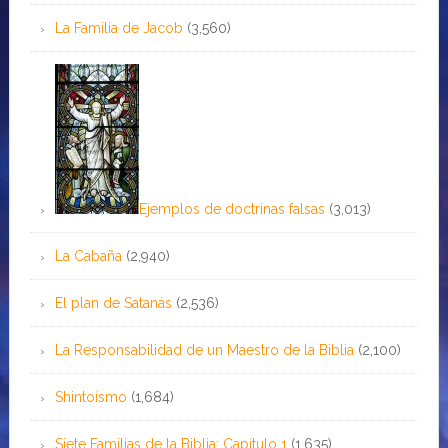
La Familia de Jacob
(3,560)
Ejemplos de doctrinas falsas
(3,013)
La Cabaña
(2,940)
El plan de Satanás
(2,536)
La Responsabilidad de un Maestro de la Biblia
(2,100)
Shintoísmo
(1,684)
Siete Familias de la Biblia: Capítulo 1
(1,635)