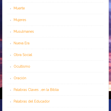
Muerte
Mujeres
Musulmanes
Nueva Era
Obra Social
Ocultismo
Oración
Palabras Claves …en la Biblia
Palabras del Educador