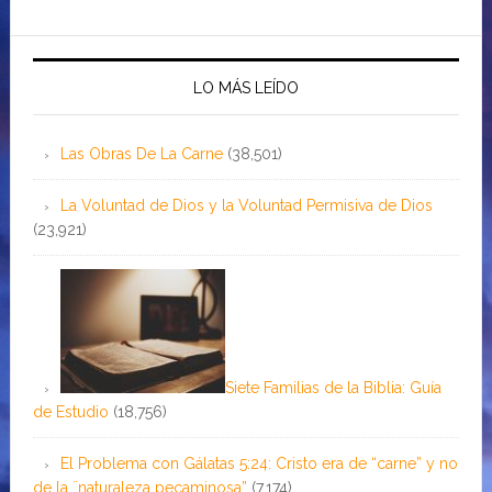
LO MÁS LEÍDO
Las Obras De La Carne
(38,501)
La Voluntad de Dios y la Voluntad Permisiva de Dios
(23,921)
Siete Familias de la Biblia: Guía
de Estudio
(18,756)
El Problema con Gálatas 5:24: Cristo era de “carne” y no
de la ¨naturaleza pecaminosa”
(7,174)