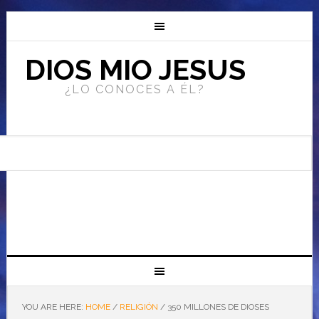
DIOS MIO JESUS
¿LO CONOCES A ÉL?
YOU ARE HERE:
HOME
/
RELIGIÓN
/
350 MILLONES DE DIOSES