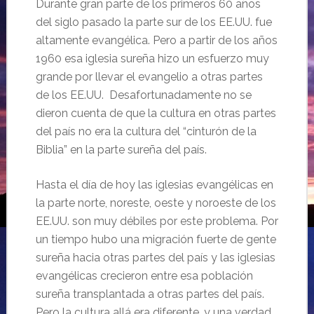
Durante gran parte de los primeros 60 años
del siglo pasado la parte sur de los EE.UU. fue
altamente evangélica. Pero a partir de los años
1960 esa iglesia sureña hizo un esfuerzo muy
grande por llevar el evangelio a otras partes
de los EE.UU. Desafortunadamente no se
dieron cuenta de que la cultura en otras partes
del país no era la cultura del “cinturón de la
Biblia” en la parte sureña del país.
Hasta el día de hoy las iglesias evangélicas en
la parte norte, noreste, oeste y noroeste de los
EE.UU. son muy débiles por este problema. Por
un tiempo hubo una migración fuerte de gente
sureña hacia otras partes del país y las iglesias
evangélicas crecieron entre esa población
sureña transplantada a otras partes del país.
Pero la cultura allá era diferente, y una verdad