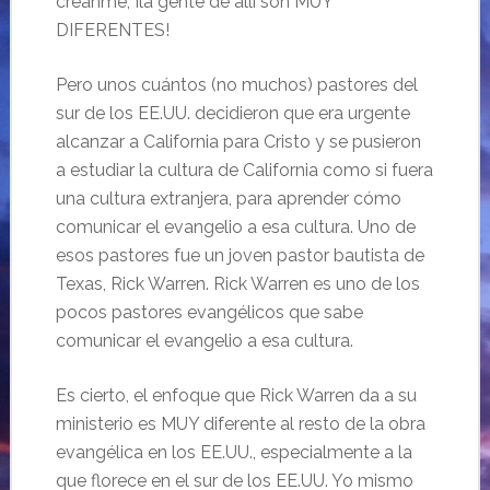
créanme, ¡la gente de allí son MUY
DIFERENTES!
Pero unos cuántos (no muchos) pastores del
sur de los EE.UU. decidieron que era urgente
alcanzar a California para Cristo y se pusieron
a estudiar la cultura de California como si fuera
una cultura extranjera, para aprender cómo
comunicar el evangelio a esa cultura. Uno de
esos pastores fue un joven pastor bautista de
Texas, Rick Warren. Rick Warren es uno de los
pocos pastores evangélicos que sabe
comunicar el evangelio a esa cultura.
Es cierto, el enfoque que Rick Warren da a su
ministerio es MUY diferente al resto de la obra
evangélica en los EE.UU., especialmente a la
que florece en el sur de los EE.UU. Yo mismo