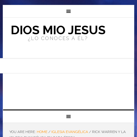
DIOS MIO JESUS
¿LO CONOCES A ÉL?
YOU ARE HERE:
HOME
/
IGLESIA EVANGÉLICA
/
RICK WARREN Y LA