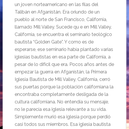
un joven norteamericano en las filas del
Talibán en Afganistán. Era oriundo de un
pueblo al norte de San Francisco, California,
llamado Mill Valley. Sucede qu e en Mill Valley,
California, se encuentra el seminario teológico
bautista “Golden Gate”. Y como es de
esperarse, ese seminario había plantado varias
iglesias bautistas en esa parte de California, a
pesar de lo difícil que era. Pocos años antes de
empezar la guerra en Afganistán, la Primera
Iglesia Bautista de Mill Valley, California, cerró
sus puertas porque la población californiana la
encontraba completamente desligada de la
cultura californiana. No entendía su mensaje,
no le parecía esa iglesia relevante a su vida.
Simplemente murió esa iglesia porque perdió
casi todos sus miembros. Esa iglesia bautista