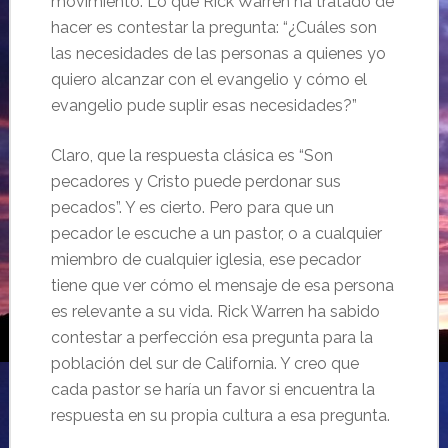
movimiento. Lo que Rick Warren ha tratado de
hacer es contestar la pregunta: “¿Cuáles son
las necesidades de las personas a quienes yo
quiero alcanzar con el evangelio y cómo el
evangelio pude suplir esas necesidades?”
Claro, que la respuesta clásica es “Son
pecadores y Cristo puede perdonar sus
pecados”. Y es cierto. Pero para que un
pecador le escuche a un pastor, o a cualquier
miembro de cualquier iglesia, ese pecador
tiene que ver cómo el mensaje de esa persona
es relevante a su vida. Rick Warren ha sabido
contestar a perfección esa pregunta para la
población del sur de California. Y creo que
cada pastor se haría un favor si encuentra la
respuesta en su propia cultura a esa pregunta.