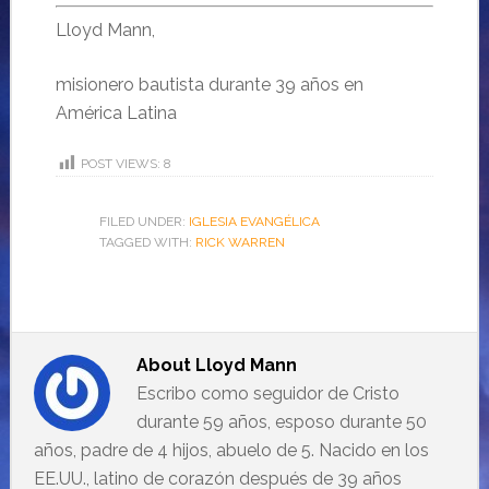
Lloyd Mann,
misionero bautista durante 39 años en
América Latina
POST VIEWS:
8
FILED UNDER:
IGLESIA EVANGÉLICA
TAGGED WITH:
RICK WARREN
About
Lloyd Mann
Escribo como seguidor de Cristo
durante 59 años, esposo durante 50
años, padre de 4 hijos, abuelo de 5. Nacido en los
EE.UU., latino de corazón después de 39 años