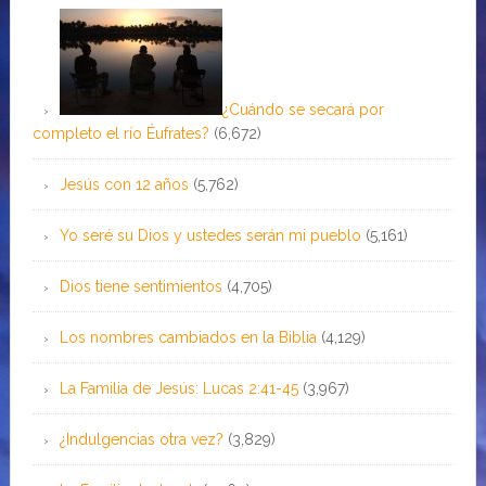
¿Cuándo se secará por
completo el río Éufrates?
(6,672)
Jesús con 12 años
(5,762)
Yo seré su Dios y ustedes serán mi pueblo
(5,161)
Dios tiene sentimientos
(4,705)
Los nombres cambiados en la Biblia
(4,129)
La Familia de Jesús: Lucas 2:41-45
(3,967)
¿Indulgencias otra vez?
(3,829)