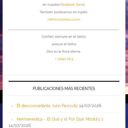
en nuestro
Facebook Social
.
También publicamos en inglés:
OhMyGodJesus.com
Confíen siempre en el Señor,
porque el Señor
Dios es la Roca eterna.
-
Isaías 26:4
PUBLICACIONES MÁS RECIENTES
El desconcertante John Pavlovitz
14/07/2026
Hermenéutica – El Qué y el Por Qué: Módulo 1
14/07/2026