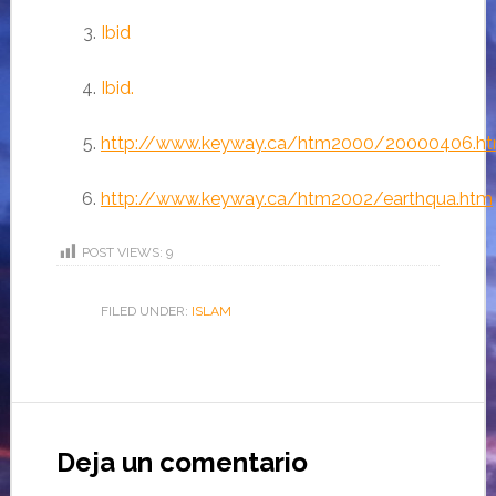
Ibid
Ibid.
http://www.keyway.ca/htm2000/20000406.h
http://www.keyway.ca/htm2002/earthqua.htm
POST VIEWS:
9
FILED UNDER:
ISLAM
Deja un comentario