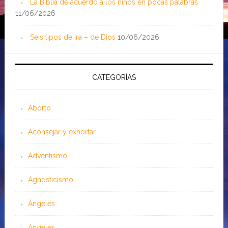
La Biblia de acuerdo a los niños en pocas palabras
11/06/2026
Seis tipos de ira – de Dios
10/06/2026
CATEGORÍAS
Aborto
Aconsejar y exhortar
Adventismo
Agnosticismo
Ángeles
Angeles