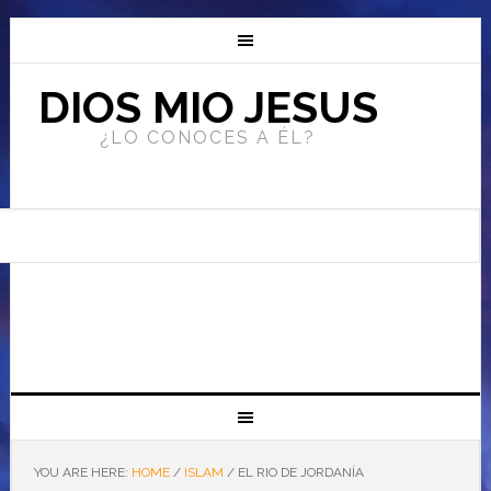
DIOS MIO JESUS
¿LO CONOCES A ÉL?
YOU ARE HERE:
HOME
/
ISLAM
/
EL RIO DE JORDANÍA