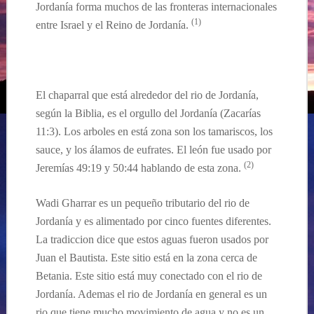
Jordanía forma muchos de las fronteras internacionales
(
1
)
entre Israel y el Reino de Jordanía.
…
El chaparral que está alrededor del rio de Jordanía,
según la Biblia, es el orgullo del Jordanía
(
Zacarías
11:3).
Los arboles en está zona son los tamariscos, los
sauce, y los álamos de eufrates. El león fue usado por
(2)
Jeremías 49:
19 y 50:44 hablando de esta zona.
Wadi Gharrar es un peque
ño tributario del rio de
Jordanía y es alimentado por cinco fuentes diferentes.
La tradiccion dice que estos aguas fueron usados por
Juan el Bautista. Este sitio está en la zona cerca de
Betania. Este sitio está muy conectado con el rio de
Jordanía. Ademas el rio de Jordanía en general es un
rio que tiene mucho movimiento de agua y no es un