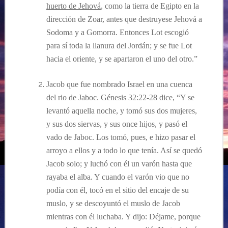
huerto de Jehová
, como la tierra de Egipto en la
dirección de Zoar, antes que destruyese Jehová a
Sodoma y a Gomorra. Entonces Lot escogió
para sí toda la llanura del Jordán; y se fue Lot
hacia el oriente, y se apartaron el uno del otro.
”
Jacob que fue nombrado Israel en una cuenca
del rio de Jaboc.
Génesis
32:22-28 dice, “
Y se
levantó aquella noche, y tomó sus dos mujeres,
y sus dos siervas, y sus once hijos, y pasó el
vado de Jaboc. Los tomó, pues, e hizo pasar el
arroyo a ellos y a todo lo que tenía. Así se quedó
Jacob solo; y luchó con él un varón hasta que
rayaba el alba. Y cuando el varón vio que no
podía con él, tocó en el sitio del encaje de su
muslo, y se descoyuntó el muslo de Jacob
mientras con él luchaba. Y dijo: Déjame, porque