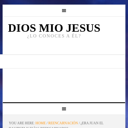
DIOS MIO JESUS
¿LO CONOCES A ÉL?
YOU ARE HERE:
HOME
/
REENCARNACIÓN
/
¿ERA JUAN EL