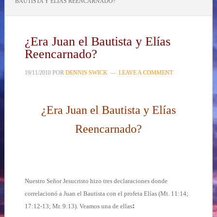
BAUTISTA Y ELÍAS REENCARNADO?
¿Era Juan el Bautista y Elías
Reencarnado?
19/11/2010
POR
DENNIS SWICK
LEAVE A COMMENT
¿Era Juan el Bautista y Elías
Reencarnado?
Nuestro Señor Jesucristo hizo tres declaraciones donde
correlacionó a Juan el Bautista con el profeta Elías (Mt. 11:14;
:
17:12-13; Mr. 9:13). Veamos una de ellas