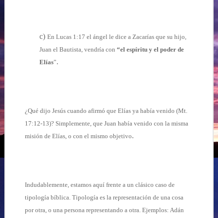
c)
En Lucas 1:17 el ángel le dice a Zacarías que su hijo,
Juan el Bautista, vendría con
“el espíritu y el poder de
.
Elías
”
¿Qué dijo Jesús cuando afirmó que Elías ya había venido (Mt.
17:12-13)? Simplemente, que Juan había venido con la misma
.
misión de Elías, o con el mismo objetivo
Indudablemente, estamos aquí frente a un clásico caso de
tipología bíblica. Tipología es la representación de una cosa
por otra, o una persona representando a otra. Ejemplos: Adán