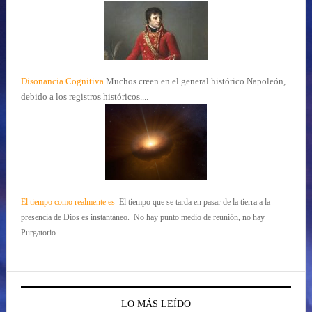
Disonancia Cognitiva
Muchos creen en el general histórico Napoleón,
debido a los registros históricos....
El tiempo como realmente es
El tiempo que se tarda en pasar de la tierra a la
presencia de Dios es instantáneo. No hay punto medio de reunión, no hay
Purgatorio.
LO MÁS LEÍDO