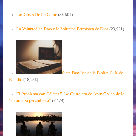
Las Obras De La Carne
(38,501)
La Voluntad de Dios y la Voluntad Permisiva de Dios
(23,921)
Siete Familias de la Biblia: Guía de
Estudio
(18,756)
El Problema con Gálatas 5:24: Cristo era de “carne” y no de la
¨naturaleza pecaminosa”
(7,174)