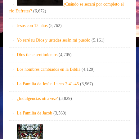
¿Cuándo se secará por completo el
río Éufrates?
(6,672)
Jesús con 12 años
(5,762)
Yo seré su Dios y ustedes serán mi pueblo
(5,161)
Dios tiene sentimientos
(4,705)
Los nombres cambiados en la Biblia
(4,129)
La Familia de Jesús: Lucas 2:41-45
(3,967)
¿Indulgencias otra vez?
(3,829)
La Familia de Jacob
(3,560)