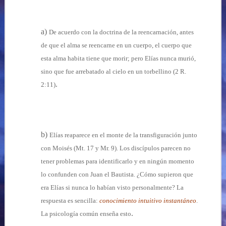
a)
De acuerdo con la doctrina de la reencarnación, antes
de que el alma se reencarne en un cuerpo, el cuerpo que
esta alma habita tiene que morir; pero Elías nunca murió,
sino que fue arrebatado al cielo en un torbellino (2 R.
.
2:11)
b)
Elías reaparece en el monte de la transfiguración junto
con Moisés (Mt. 17 y Mr. 9). Los discípulos parecen no
tener problemas para identificarlo y en ningún momento
lo confunden con Juan el Bautista. ¿Cómo supieron que
era Elías si nunca lo habían visto personalmente? La
respuesta es sencilla:
conocimiento intuitivo instantáneo
.
.
La psicología común enseña esto