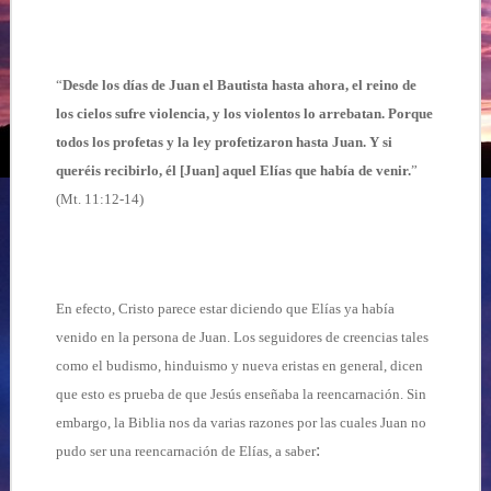
“
Desde los días de Juan el Bautista hasta ahora, el reino de
los cielos sufre violencia, y los violentos lo arrebatan. Porque
todos los profetas y la ley profetizaron hasta Juan. Y si
queréis recibirlo, él [Juan] aquel Elías que había de venir.
”
(
Mt. 11:12-14)
En efecto, Cristo parece estar diciendo que Elías ya había
venido en la persona de Juan. Los seguidores de creencias tales
como el budismo, hinduismo y nueva eristas en general, dicen
que esto es prueba de que Jesús enseñaba la reencarnación. Sin
embargo, la Biblia nos da varias razones por las cuales Juan no
:
pudo ser una reencarnación de Elías, a saber