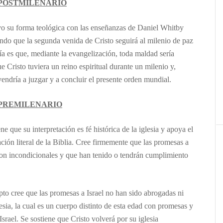
POSTMILENARIO
o su forma teológica con las enseñanzas de Daniel Whitby
do que la segunda venida de Cristo seguirá al milenio de paz
ofía es que, mediante la evangelización, toda maldad sería
 Cristo tuviera un reino espiritual durante un milenio y,
vendría a juzgar y a concluir el presente orden mundial.
PREMILENARIO
ne que su interpretación es fé histórica de la iglesia y apoya el
ación literal de la Biblia. Cree firmemente que las promesas a
n incondicionales y que han tenido o tendrán cumplimiento
to cree que las promesas a Israel no han sido abrogadas ni
esia, la cual es un cuerpo distinto de esta edad con promesas y
Israel. Se sostiene que Cristo volverá por su iglesia