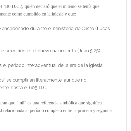
4-430 D.C.), quién declaró que el milenio se tenía que
almente como cumplido en la iglesia y que:
 encadenado durante el ministerio de Cristo (Lucas
resurrección es el nuevo nacimiento (Juan 5:25).
s el periodo interadventual de la era de la iglesia.
os” se cumplirían literalmente, aunque no
te, hasta el 605 D.C.
aran que “mil” es una referencia simbólica que significa
ud relacionada al período completo entre la primera y segunda