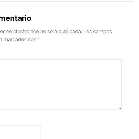
omentario
orreo electrónico no será publicada.
Los campos
tán marcados con
*