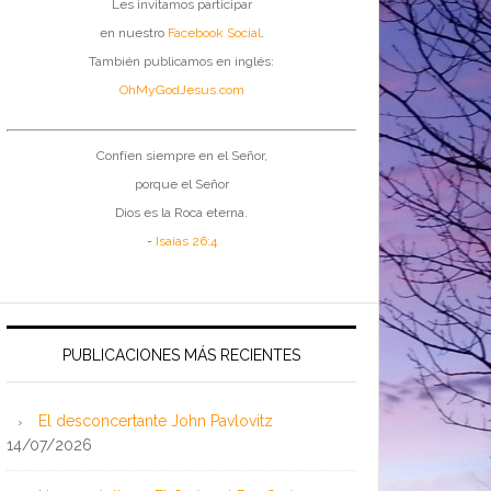
Les invitamos participar
en nuestro
Facebook Social
.
También publicamos en inglés:
OhMyGodJesus.com
Confíen siempre en el Señor,
porque el Señor
Dios es la Roca eterna.
-
Isaías 26:4
PUBLICACIONES MÁS RECIENTES
El desconcertante John Pavlovitz
14/07/2026