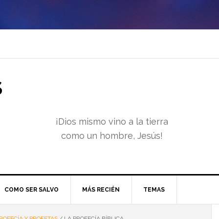
S
¡Dios mismo vino a la tierra
como un hombre, Jesús!
COMO SER SALVO
MÁS RECIÉN
TEMAS
ROFECÍA Y PROFETAS
/
LA PROFECÍA BÍBLICA