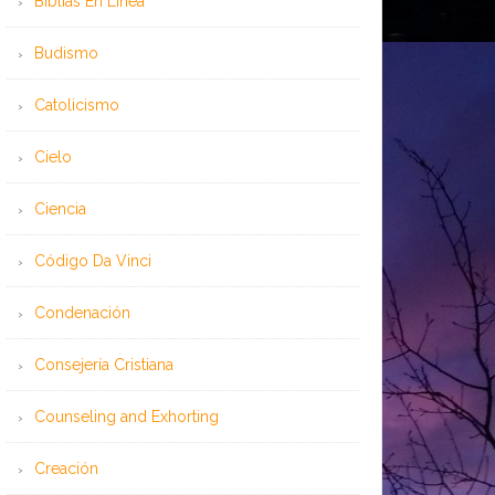
Bíblias En Línea
Budismo
Catolicismo
Cielo
Ciencia
Código Da Vinci
Condenación
Consejería Cristiana
Counseling and Exhorting
Creación