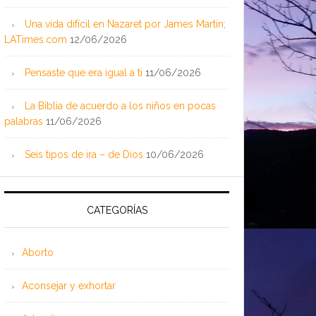
Una vida difícil en Nazaret por James Martin;
LATimes.com
12/06/2026
Pensaste que era igual a ti
11/06/2026
La Biblia de acuerdo a los niños en pocas
palabras
11/06/2026
Seis tipos de ira – de Dios
10/06/2026
CATEGORÍAS
Aborto
Aconsejar y exhortar