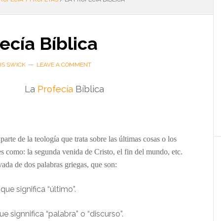
ecía Bíblica
IS SWICK
LEAVE A COMMENT
La
Profecía
Bíblica
parte de la teología que trata sobre las últimas cosas o los
es como: la segunda venida de Cristo, el fin del mundo, etc.
vada de dos palabras griegas, que son:
que significa “último”.
e signnifica “palabra” o “discurso”.