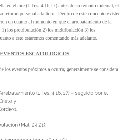
la en el aire (1 Tes. 4:16,17) antes de su reinado milenial, el
su retorno personal a la tierra. Dentro de este concepto existen
ieren en cuanto al momento en que el arrebatamiento de la
: 1) los pretribulación 2) los midtribulación 3) los
cuanto a esto estaremos comentando más adelante.
 EVENTOS ESCATOLOGICOS
de los eventos próximos a ocurrir, generalmente se considera
Arrebatamiento (1 Tes. 4:16, 17) – seguido por el
Cristo y
Cordero.
bulación
(Mat. 24:21).