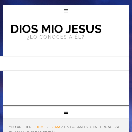
DIOS MIO JESUS
¿LO CONOCES A ÉL?
YOU ARE HERE:
HOME
/
ISLAM
/
UN GUSANO STUXNET PARALIZA