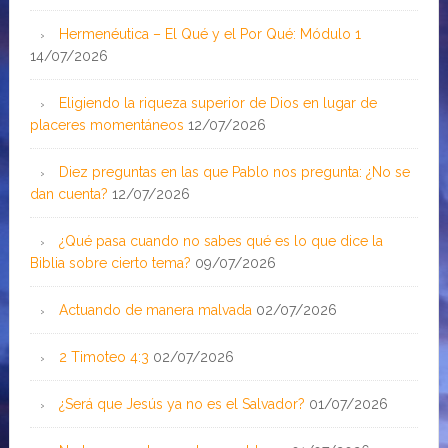
Hermenéutica – El Qué y el Por Qué: Módulo 1
14/07/2026
Eligiendo la riqueza superior de Dios en lugar de
placeres momentáneos
12/07/2026
Diez preguntas en las que Pablo nos pregunta: ¿No se
dan cuenta?
12/07/2026
¿Qué pasa cuando no sabes qué es lo que dice la
Biblia sobre cierto tema?
09/07/2026
Actuando de manera malvada
02/07/2026
2 Timoteo 4:3
02/07/2026
¿Será que Jesús ya no es el Salvador?
01/07/2026