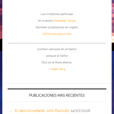
Les invitamos participar
en nuestro
Facebook Social
.
También publicamos en inglés:
OhMyGodJesus.com
Confíen siempre en el Señor,
porque el Señor
Dios es la Roca eterna.
-
Isaías 26:4
PUBLICACIONES MÁS RECIENTES
El desconcertante John Pavlovitz
14/07/2026