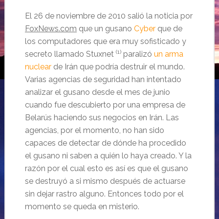
El 26 de noviembre de 2010 salió la noticia por
FoxNews.com
que un gusano
Cyber
que de
los computadores que era muy sofisticado y
(1)
secreto llamado Stuxnet
paralizó
un arma
nuclear
de Irán que podría destruir el mundo.
Varias agencias de seguridad han intentado
analizar el gusano desde el mes de junio
cuando fue descubierto por una empresa de
Belarús haciendo sus negocios en Irán. Las
agencias, por el momento, no han sido
capaces de detectar de dónde ha procedido
el gusano ni saben a
quién lo haya creado. Y la
razón por el cual esto es así es que el gusano
se destruyó a si mismo después de actuarse
sin dejar rastro alguno. Entonces todo por el
momento se queda en misterio.