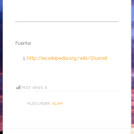
Fuente:
http://es.wikipedia.org/wiki/Stuxnet
POST VIEWS:
6
FILED UNDER:
ISLAM