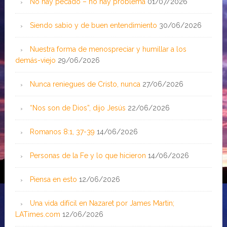
No hay pecado – no hay problema
01/07/2026
Siendo sabio y de buen entendimiento
30/06/2026
Nuestra forma de menospreciar y humillar a los
demás-viejo
29/06/2026
Nunca reniegues de Cristo, nunca
27/06/2026
“Nos son de Dios”, dijo Jesús
22/06/2026
Romanos 8:1, 37-39
14/06/2026
Personas de la Fe y lo que hicieron
14/06/2026
Piensa en esto
12/06/2026
Una vida difícil en Nazaret por James Martin;
LATimes.com
12/06/2026