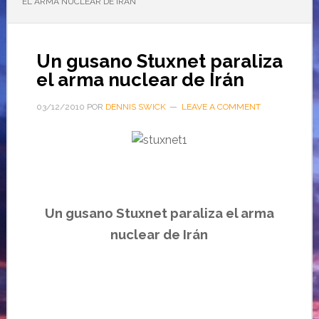
EL ARMA NUCLEAR DE IRÁN
Un gusano Stuxnet paraliza
el arma nuclear de Irán
03/12/2010
POR
DENNIS SWICK
LEAVE A COMMENT
Un gusano Stuxnet paraliza el arma
nuclear de
Irán