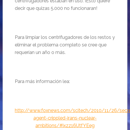
centrifugadores estaban en uso. ¡Esto quiere
decir que quizas 5.000 no funcionaran!
Para
limpiar los centrifugadores de los restos y
eliminar
el problema
completo
se cree que
requerían un a
ño o más.
Para más información
lea
:
http://www.foxnews.com/scitech/2010/11/26/secr
agent-crippled-irans-nuclear-
ambitions/#ixzz16UtfYEeg