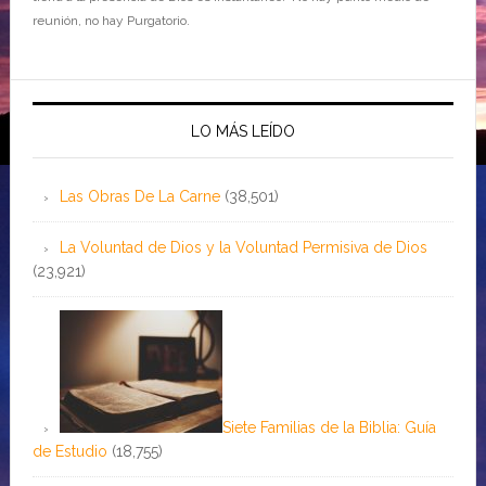
reunión, no hay Purgatorio.
LO MÁS LEÍDO
Las Obras De La Carne
(38,501)
La Voluntad de Dios y la Voluntad Permisiva de Dios
(23,921)
Siete Familias de la Biblia: Guía
de Estudio
(18,755)