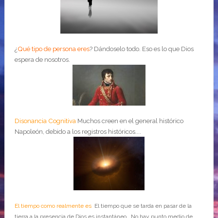
¿
Qué tipo de persona eres
?
Dándoselo todo. Eso es lo que Dios
espera de nosotros.
Disonancia Cognitiva
Muchos creen en el general histórico
Napoleón, debido a los registros históricos....
El tiempo como realmente es
El tiempo que se tarda en pasar de la
tierra a la presencia de Dios es instantáneo. No hay punto medio de