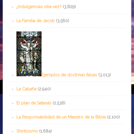
¿Indulgencias otra vez?
(3,829)
La Familia de Jacob
(3,560)
Ejemplos de doctrinas falsas
(3,013)
La Cabaña
(2,940)
El plan de Satanás
(2,536)
La Responsabilidad de un Maestro de la Biblia
(2,100)
Shintoísmo
(1,684)