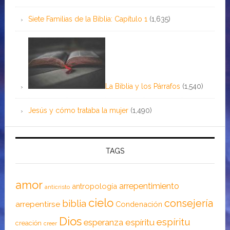
Siete Familias de la Biblia: Capítulo 1
(1,635)
La Biblia y los Párrafos
(1,540)
Jesús y cómo trataba la mujer
(1,490)
TAGS
amor
arrepentimiento
antropología
anticristo
cielo
consejería
biblia
arrepentirse
Condenación
Dios
espíritu
esperanza
espíritu
creación
creer