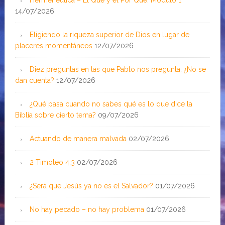
Hermenéutica – El Qué y el Por Qué: Módulo 1
14/07/2026
Eligiendo la riqueza superior de Dios en lugar de
placeres momentáneos
12/07/2026
Diez preguntas en las que Pablo nos pregunta: ¿No se
dan cuenta?
12/07/2026
¿Qué pasa cuando no sabes qué es lo que dice la
Biblia sobre cierto tema?
09/07/2026
Actuando de manera malvada
02/07/2026
2 Timoteo 4:3
02/07/2026
¿Será que Jesús ya no es el Salvador?
01/07/2026
No hay pecado – no hay problema
01/07/2026