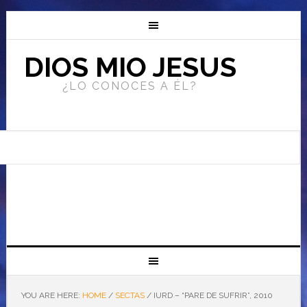
DIOS MIO JESUS
¿LO CONOCES A ÉL?
YOU ARE HERE:
HOME
/
SECTAS
/
IURD – “PARE DE SUFRIR”, 2010