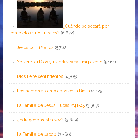
¿Cuándo se secará por
completo el río Éufrates?
(6,672)
Jesús con 12 años
(5,762)
Yo seré su Dios y ustedes serán mi pueblo
(5,161)
Dios tiene sentimientos
(4,705)
Los nombres cambiados en la Biblia
(4,129)
La Familia de Jesús: Lucas 2:41-45
(3,967)
¿Indulgencias otra vez?
(3,829)
La Familia de Jacob
(3,560)