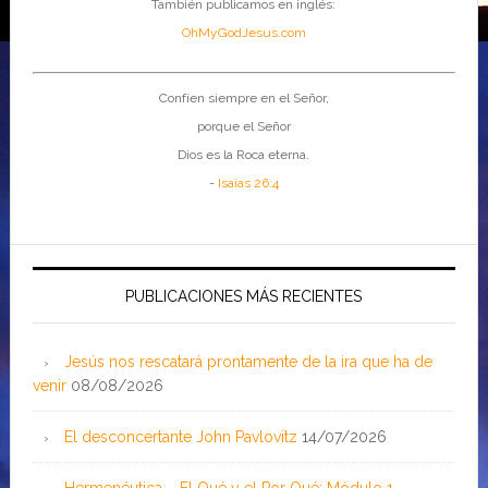
También publicamos en inglés:
OhMyGodJesus.com
Confíen siempre en el Señor,
porque el Señor
Dios es la Roca eterna.
-
Isaías 26:4
PUBLICACIONES MÁS RECIENTES
Jesús nos rescatará prontamente de la ira que ha de
venir
08/08/2026
El desconcertante John Pavlovitz
14/07/2026