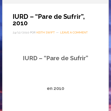
IURD – “Pare de Sufrir”,
2010
24/12/2010
POR
KEITH SWIFT
LEAVE A COMMENT
IURD – “Pare de Sufrir”
…
en 2010