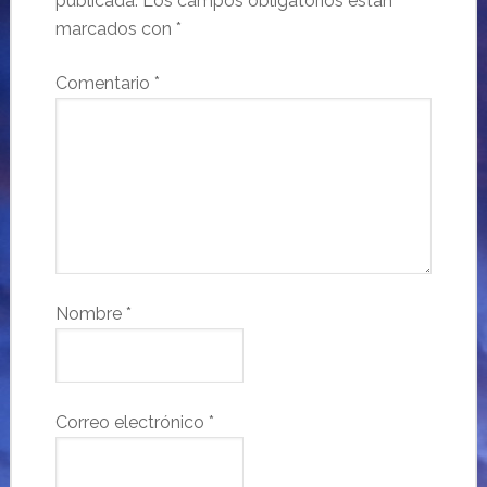
publicada.
Los campos obligatorios están
marcados con
*
Comentario
*
Nombre
*
Correo electrónico
*