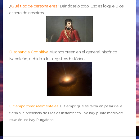
¿
Qué tipo de persona eres
?
Dándoselo todo. Eso es lo que Dios
espera de nosotros.
Disonancia Cognitiva
Muchos creen en el general histórico
Napoleón, debido a los registros históricos....
El tiempo como realmente es
El tiempo que se tarda en pasar de la
tierra a la presencia de Dios es instantáneo. No hay punto medio de
reunión, no hay Purgatorio.