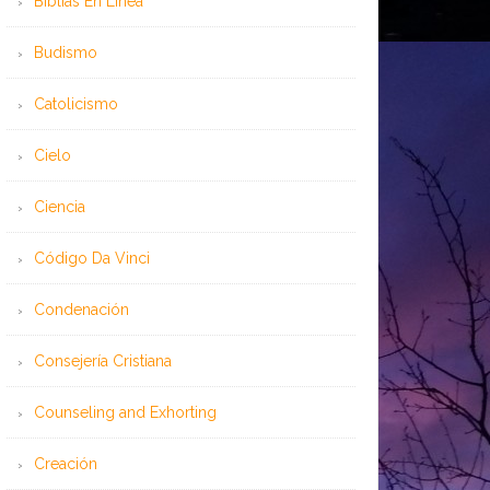
Bíblias En Línea
Budismo
Catolicismo
Cielo
Ciencia
Código Da Vinci
Condenación
Consejería Cristiana
Counseling and Exhorting
Creación