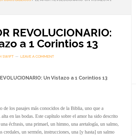
OR REVOLUCIONARIO:
azo a 1 Corintios 13
H SWIFT
LEAVE A COMMENT
VOLUCIONARIO: Un Vistazo a 1 Corintios 13
o de los pasajes más conocidos de la Biblia, uno que a
lta en las bodas. Este capítulo sobre el amor ha sido descrito
na écfrasis, una primael, un himno, una aretalogía, un salmo,
s credales, un sermón, instrucciones, una [y hasta] un salmo