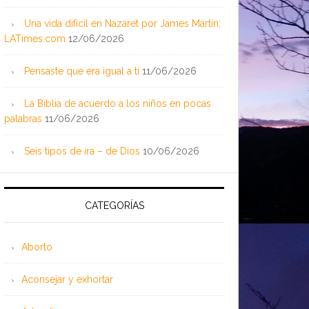
Una vida difícil en Nazaret por James Martin;
LATimes.com
12/06/2026
Pensaste que era igual a ti
11/06/2026
La Biblia de acuerdo a los niños en pocas
palabras
11/06/2026
Seis tipos de ira – de Dios
10/06/2026
CATEGORÍAS
Aborto
Aconsejar y exhortar