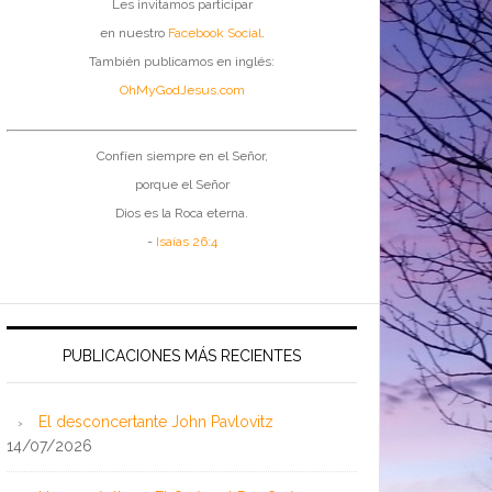
Les invitamos participar
en nuestro
Facebook Social
.
También publicamos en inglés:
OhMyGodJesus.com
Confíen siempre en el Señor,
porque el Señor
Dios es la Roca eterna.
-
Isaías 26:4
PUBLICACIONES MÁS RECIENTES
El desconcertante John Pavlovitz
14/07/2026