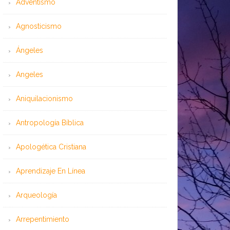
Adventismo
Agnosticismo
Ángeles
Angeles
Aniquilacionismo
Antropología Bíblica
Apologética Cristiana
Aprendizaje En Línea
Arqueología
Arrepentimiento