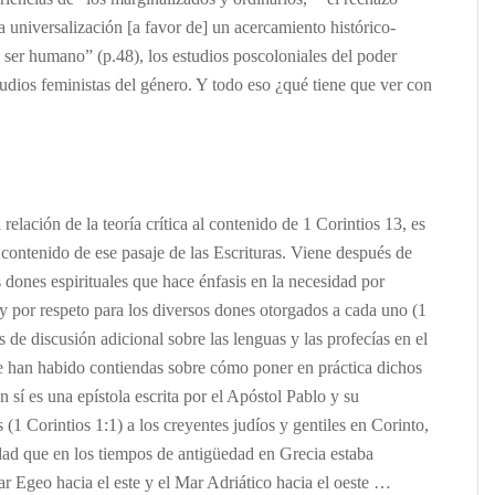
la universalización [a favor de] un acercamiento histórico-
 ser humano” (p.48), los estudios poscoloniales del poder
tudios feministas del género. Y todo eso ¿qué tiene que ver con
 relación de la teoría crítica al contenido de 1 Corintios 13, es
 contenido de ese pasaje de las Escrituras. Viene después de
 dones espirituales que hace énfasis en la necesidad por
 y por respeto para los diversos dones otorgados a cada uno (1
s de discusión adicional sobre las lenguas y las profecías en el
e han habido contiendas sobre cómo poner en práctica dichos
n sí es una epístola escrita por el Apóstol Pablo y su
1 Corintios 1:1) a los creyentes judíos y gentiles en Corinto,
ad que en los tiempos de antigüedad en Grecia estaba
ar Egeo hacia el este y el Mar Adriático hacia el oeste …