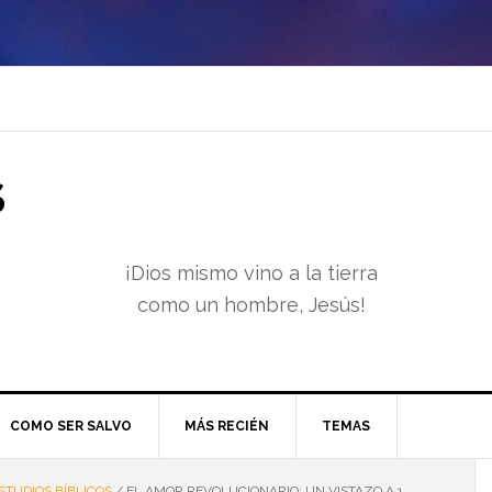
S
¡Dios mismo vino a la tierra
como un hombre, Jesús!
COMO SER SALVO
MÁS RECIÉN
TEMAS
STUDIOS BÍBLICOS
/
EL AMOR REVOLUCIONARIO: UN VISTAZO A 1