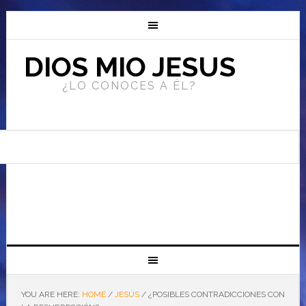
DIOS MIO JESUS
¿LO CONOCES A ÉL?
YOU ARE HERE:
HOME
/
JESÚS
/
¿POSIBLES CONTRADICCIONES CON