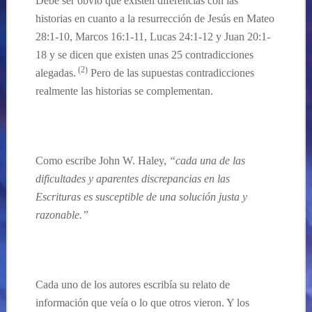
Debe ser obvio que existen diferencias con las
historias en cuanto a la resurrección de Jesús en
Mateo
28:1-10, Marcos 16:1-11, Lucas 24:1-12 y Juan 20:1-
18 y se dicen que existen unas
25 contradicciones
(2)
alegadas
.
Pero de las supuestas contradicciones
realmente las historias se complementan.
…
Como escribe John W. Haley,
“cada una de las
dificultades y aparentes discrepancias en las
Escrituras es susceptible de una solución justa y
razonable.”
…
Cada uno de los autores escribía
su
relato de
información que veía o lo que otros vieron. Y los