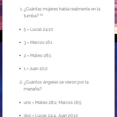
¿Cuántas mujeres había realmente en la
(1)
tumba?
5
= Lucas 24:10
3 = Marcos
16:
1
2 = Mateo 28:1
1 = Juan 20:2
¿Cuántos ángeles se vieron por la
manaña?
uno = Mateo 28:2, Marcos 16:5
dos = Lucas 24:4, Juan 20:12