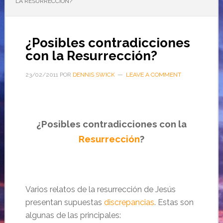
LA RESURRECCIÓN?
¿Posibles contradicciones
con la Resurrección?
23/02/2011
POR
DENNIS SWICK
LEAVE A COMMENT
¿Posibles contradicciones con la
Resurrección
?
Varios relatos de la
resurrección
de
Jesús
presentan supuestas
discrepancias
. Estas son
algunas de las principales
: