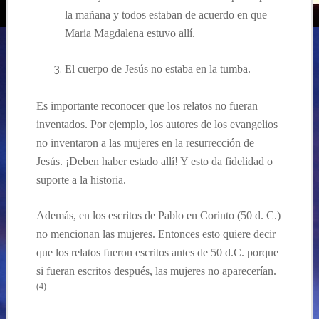
la ma
ñana y todos est
aban
de acuerdo en que
Maria Magdalena est
uvo
allí.
El cuerpo de Jesús no estaba en la tumba.
Es importante reconocer que los relatos no
fueran
inventados. Por ejemplo, los autores de los evangelios
no inventaron a las mujeres en la
resurrección de
Jesús
.
¡Deben haber estado allí! Y esto da fidelidad o
suporte a la historia.
Además, en los escritos de Pablo en Corinto
(50 d. C.)
no mencionan las mujeres. Entonces esto quiere decir
que los relatos fueron escritos antes de 50 d.C. porque
si fueran escritos
después
, las mujeres no
aparecerían.
(4)