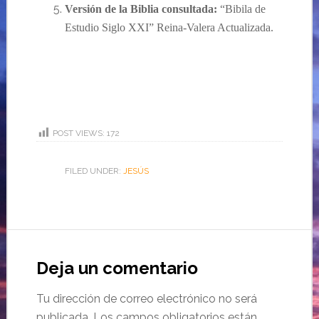
Versión de la Biblia consultada:
“Bibila de
Estudio Siglo XXI” Reina-Valera Actualizada.
POST VIEWS:
172
FILED UNDER:
JESÚS
Deja un comentario
Tu dirección de correo electrónico no será
publicada.
Los campos obligatorios están