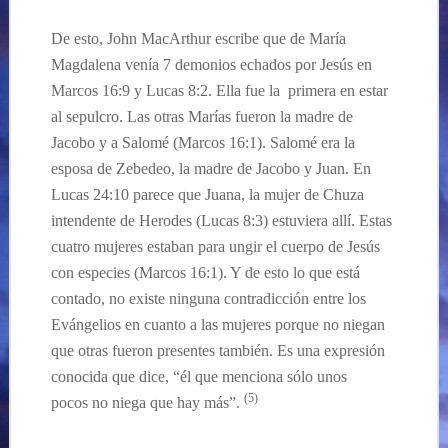
De esto, John MacArthur escribe que de María
Magdalena venía 7 demonios echados por Jesús en
Marcos 16:9 y Lucas 8:2. Ella fue la primera en estar
al sepulcro. Las otras Marías fueron la madre de
Jacobo y a Salomé (Marcos 16:1). Salomé era la
esposa de Zebedeo, la madre de Jacobo y Juan. En
Lucas 24:10 parece que Juana, la mujer de Chuza
intendente de Herodes (Lucas 8:3) estuviera allí. Estas
cuatro mujeres estaban para ungir el cuerpo de Jesús
con especies (Marcos 16:1). Y de esto lo que está
contado, no existe ninguna contradicción entre los
Evángelios en cuanto a las mujeres porque no niegan
que otras fueron presentes también. Es una expresión
conocida que dice, “él que menciona sólo unos
(5)
pocos no niega que hay más”.