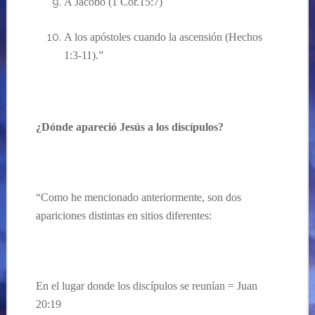
A Jacobo (1 Cor.15:7)
A los apóstoles cuando la ascensión (Hechos
1:3-11).”
¿Dónde apareció Jesús a los discípulos?
“Como he mencionado anteriormente, son dos
apariciones distintas en sitios diferentes:
En el lugar donde los discípulos se reunían = Juan
20:19