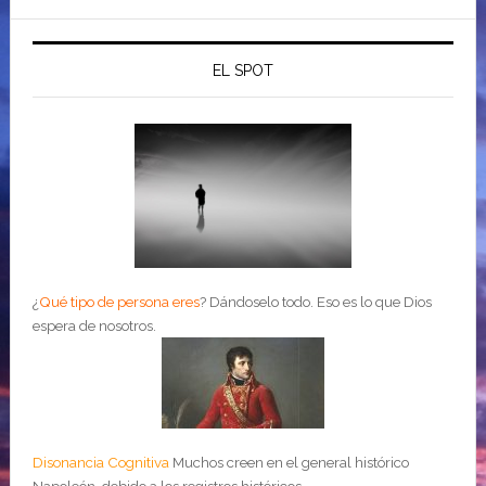
EL SPOT
¿
Qué tipo de persona eres
?
Dándoselo todo. Eso es lo que Dios
espera de nosotros.
Disonancia Cognitiva
Muchos creen en el general histórico