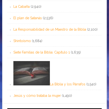
La Cabaña
(2,940)
El plan de Satanás
(2,536)
La Responsabilidad de un Maestro de la Biblia
(2,100)
Shintoísmo
(1,684)
Siete Familias de la Biblia: Capítulo 1
(1,635)
La Biblia y los Párrafos
(1,540)
Jesús y cómo trataba la mujer
(1,490)