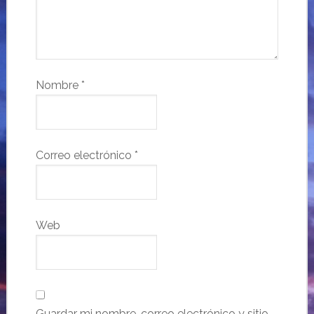
Nombre
*
Correo electrónico
*
Web
Guardar mi nombre, correo electrónico y sitio