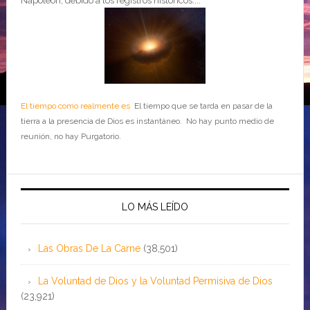
Napoleón, debido a los registros históricos....
El tiempo como realmente es
El tiempo que se tarda en pasar de la
tierra a la presencia de Dios es instantáneo. No hay punto medio de
reunión, no hay Purgatorio.
LO MÁS LEÍDO
Las Obras De La Carne
(38,501)
La Voluntad de Dios y la Voluntad Permisiva de Dios
(23,921)