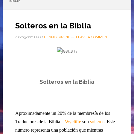
BIBLIA
Solteros en la Biblia
02/03/2011
POR
DENNIS SWICK
LEAVE A COMMENT
Solteros en la
Biblia
Aproximadamente un 20% de la membresía de los
Traductores de la Biblia
–
Wycliffe
son
solteros
.
Este
número representa una población que mientras