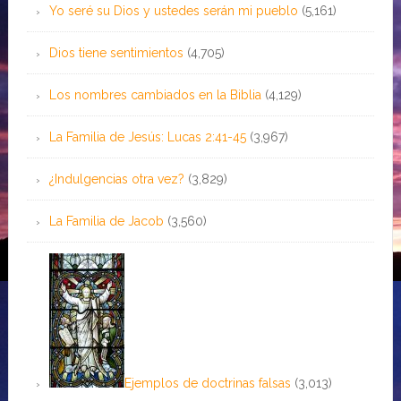
Yo seré su Dios y ustedes serán mi pueblo
(5,161)
Dios tiene sentimientos
(4,705)
Los nombres cambiados en la Biblia
(4,129)
La Familia de Jesús: Lucas 2:41-45
(3,967)
¿Indulgencias otra vez?
(3,829)
La Familia de Jacob
(3,560)
Ejemplos de doctrinas falsas
(3,013)