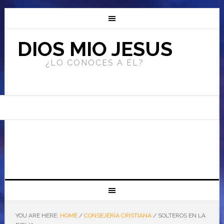
DIOS MIO JESUS
¿LO CONOCES A ÉL?
YOU ARE HERE:
HOME
/
CONSEJERÍA CRISTIANA
/
SOLTEROS EN LA