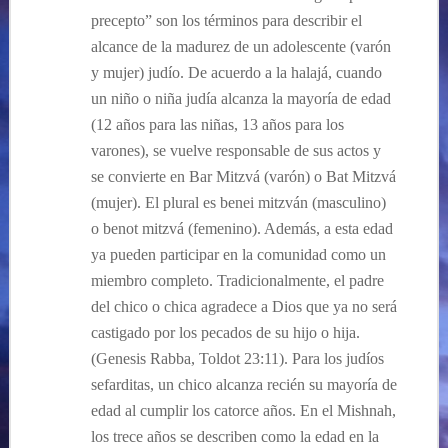
precepto” son los términos para describir el
alcance de la madurez de un adolescente (varón
y mujer) judío. De acuerdo a la halajá, cuando
un niño o niña judía alcanza la mayoría de edad
(12 años para las niñas, 13 años para los
varones), se vuelve responsable de sus actos y
se convierte en Bar Mitzvá (varón) o Bat Mitzvá
(mujer). El plural es benei mitzván (masculino)
o benot mitzvá (femenino). Además, a esta edad
ya pueden participar en la comunidad como un
miembro completo. Tradicionalmente, el padre
del chico o chica agradece a Dios que ya no será
castigado por los pecados de su hijo o hija.
(Genesis Rabba, Toldot 23:11). Para los judíos
sefarditas, un chico alcanza recién su mayoría de
edad al cumplir los catorce años. En el Mishnah,
los trece años se describen como la edad en la