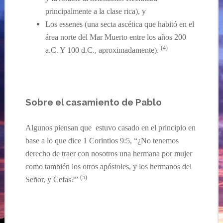
principalmente a la clase rica), y
Los essenes
(una secta asc
ética que habitó en el
área norte del Mar Muerto entre los años 200
(4)
a.C. Y 100 d.C.,
a
proximadamente).
Sobre el casamiento de Pablo
Algunos piensan que estuvo casado en el principio en
base a lo que dice 1 Corintios 9:
5, “
¿No tenemos
derecho de traer con nosotros una hermana por mujer
como también los otros apóstoles, y los hermanos del
(
5
)
Señor, y Cefas?”