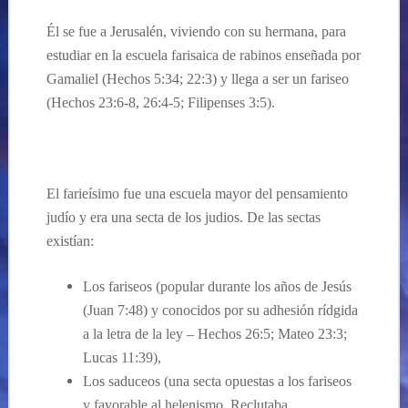
Él se fue a Jerusalén, viviendo con su hermana, para
estudiar en la escuela farisaica de rabinos enseñada por
Gamaliel
(Hechos 5:34; 22:3) y llega a ser un fariseo
(Hechos 23:6-8, 26:4-5; Filipenses 3:5).
El farieísimo fue una escuela mayor del pensamiento
judío y era una secta de los judios. De las sectas
exist
ían:
Los fariseos (popular durante los años de Jesús
(Juan 7:
48) y conocidos por su
adhesión
rídgida
a la letra de la ley –
Hechos 26:5; Mateo 23:3;
Lucas 11:39
),
Los saduceos (una secta opuestas a los fariseos
y favorable al helenismo. Reclutaba