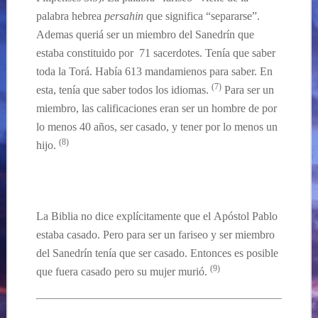
palabra hebrea
persahin
que significa “separarse”.
Ademas
queriá ser un miembro del Sanedrín que
estaba constituido por 71 sacerdotes. Tenía que saber
toda la Torá. Había 613 mandamienos para saber. En
(7)
esta, tenía que saber todos los idiomas.
Para ser un
miembro, las calificaciones eran ser un hombre de por
lo menos 40 años, ser casado, y tener por lo menos un
(8)
hijo.
…
La Biblia no dice
explícitamente
que el
Apóstol
Pablo
estaba casado.
Pero para ser un fariseo y ser miembro
del Sanedrín tenía que ser casado. Entonces es posible
(9)
que fuera casado pero su mujer murió.