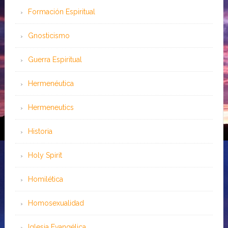
Formación Espiritual
Gnosticismo
Guerra Espiritual
Hermenéutica
Hermeneutics
Historia
Holy Spirit
Homilética
Homosexualidad
Iglesia Evangélica