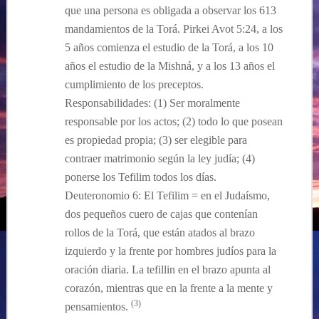
que una persona es obligada a observar los 613
mandamientos de la Torá. Pirkei Avot 5:24, a los
5 años comienza el estudio de la Torá, a los 10
años el estudio de la Mishná, y a los 13 años el
cumplimiento de los preceptos.
Responsabilidades: (1) Ser moralmente
responsable por los actos; (2) todo lo que posean
es propiedad propia; (3) ser elegible para
contraer matrimonio según la ley judía; (4)
ponerse los Tefilim todos los días.
Deuteronomio 6: El Tefilim = en el Judaísmo,
dos pequeños cuero de cajas que contenían
rollos de la Torá, que están atados al brazo
izquierdo y la frente por hombres judíos para la
oración diaria. La tefillin en el brazo apunta al
corazón, mientras que en la frente a la mente y
(3)
pensamientos.