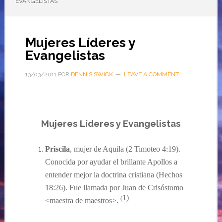
EVANGELISTAS
Mujeres Líderes y
Evangelistas
13/03/2011
POR
DENNIS SWICK
LEAVE A COMMENT
Mujeres
Líderes y Evangelistas
Priscila
, mujer de Aquila
(2 Timoteo 4:19)
.
Conocida por ayudar el brillante Apollos a
entender mejor la doctrina cristiana
(Hechos
18:26)
. Fue llamad
a
por Juan de Crisóstomo
1
)
(
<maestra de maestros>.