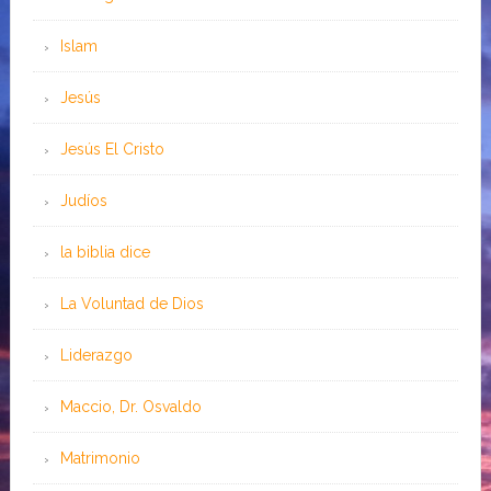
Islam
Jesús
Jesús El Cristo
Judíos
la biblia dice
La Voluntad de Dios
Liderazgo
Maccio, Dr. Osvaldo
Matrimonio