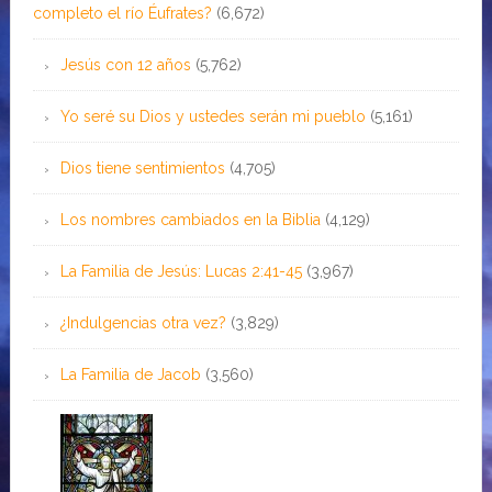
completo el río Éufrates?
(6,672)
Jesús con 12 años
(5,762)
Yo seré su Dios y ustedes serán mi pueblo
(5,161)
Dios tiene sentimientos
(4,705)
Los nombres cambiados en la Biblia
(4,129)
La Familia de Jesús: Lucas 2:41-45
(3,967)
¿Indulgencias otra vez?
(3,829)
La Familia de Jacob
(3,560)