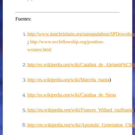
Fuentes:
http://www.justchristians.org/sanaspalabras/SPDownlo
;
http://www.eccfellowship.org/position-
women.html
http://es.wikipedia.org/wiki/Catalina_de_Alejandr%C
http://es.wikipedia.org/wiki/Marcela_(santa
)
http://es.wikipedia.org/wiki/Catalina_de_Siena
http://en.wikipedia.org/wiki/Frances_Willard_(suffragist
)
http://en.wikipedia.org/wiki/Apostolic_Generation_Chu