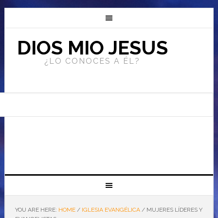
DIOS MIO JESUS
¿LO CONOCES A ÉL?
YOU ARE HERE:
HOME
/
IGLESIA EVANGÉLICA
/
MUJERES LÍDERES Y