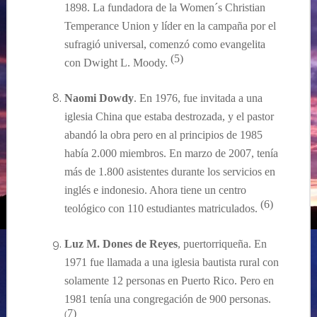
1898. L
a fundadora de la Women´s Christian
Temperance Union y líder en la campaña por el
sufragió universal, comenzó como evangelita
(
5
)
con Dwight L. Moody.
Naomi Dowdy
. En 1976, fue invitada a una
iglesia China que estaba destrozada, y el pastor
abandó la obra pero en al principios de 1985
había 2.000 miembros.
En marzo de 2007,
tenía
más de 1.800 asistentes durante los servicios en
inglés e indonesio. Ahora tiene un centro
(
6
)
teológico con 110 estudiantes matriculados.
Luz M. Dones de Reyes
,
puertorriqueña.
En
1971 fue llamada a una iglesia bautista rural con
solamente 12 personas en Puerto Rico. Pero en
1981 tenía una congregación de 900 personas.
7
)
(