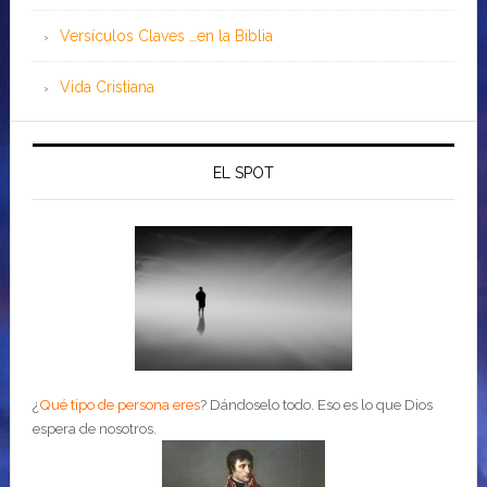
Versículos Claves …en la Biblia
Vida Cristiana
EL SPOT
¿
Qué tipo de persona eres
?
Dándoselo todo. Eso es lo que Dios
espera de nosotros.