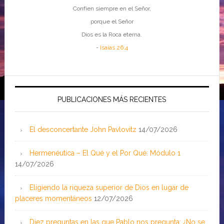
Confíen siempre en el Señor,
porque el Señor
Dios es la Roca eterna.
-
Isaías 26:4
PUBLICACIONES MÁS RECIENTES
El desconcertante John Pavlovitz
14/07/2026
Hermenéutica – El Qué y el Por Qué: Módulo 1
14/07/2026
Eligiendo la riqueza superior de Dios en lugar de
placeres momentáneos
12/07/2026
Diez preguntas en las que Pablo nos pregunta: ¿No se