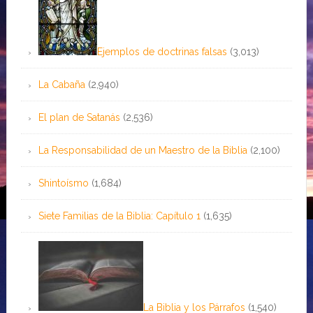
Ejemplos de doctrinas falsas
(3,013)
La Cabaña
(2,940)
El plan de Satanás
(2,536)
La Responsabilidad de un Maestro de la Biblia
(2,100)
Shintoísmo
(1,684)
Siete Familias de la Biblia: Capítulo 1
(1,635)
La Biblia y los Párrafos
(1,540)