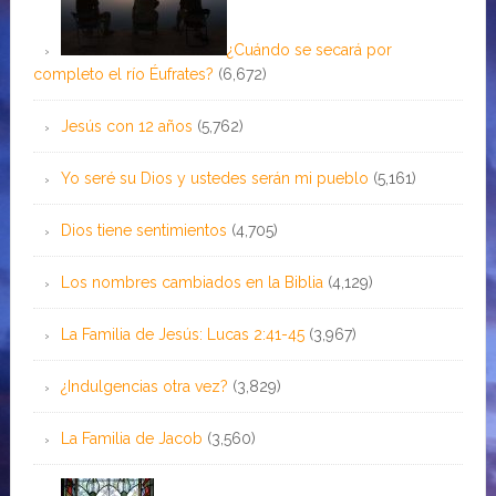
¿Cuándo se secará por
completo el río Éufrates?
(6,672)
Jesús con 12 años
(5,762)
Yo seré su Dios y ustedes serán mi pueblo
(5,161)
Dios tiene sentimientos
(4,705)
Los nombres cambiados en la Biblia
(4,129)
La Familia de Jesús: Lucas 2:41-45
(3,967)
¿Indulgencias otra vez?
(3,829)
La Familia de Jacob
(3,560)