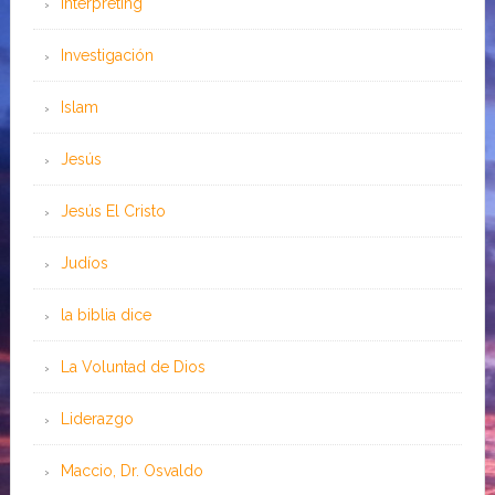
Interpreting
Investigación
Islam
Jesús
Jesús El Cristo
Judíos
la biblia dice
La Voluntad de Dios
Liderazgo
Maccio, Dr. Osvaldo