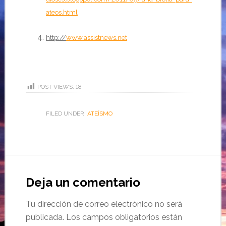
ateos.html
http
://
www.assistnews.net
POST VIEWS:
18
FILED UNDER:
ATEÍSMO
Deja un comentario
Tu dirección de correo electrónico no será
publicada.
Los campos obligatorios están