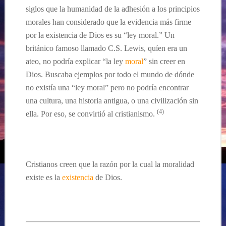
siglos que la humanidad de la adhesión a los principios
morales han considerado que
la
evidencia
más firme
por la existencia de Dios
es
su “
ley moral.” Un
británico
famoso
llamado C.S. Lewis,
qu
íen
era un
ateo, no podr
ía
explicar
“
la ley
moral
” sin creer en
Dios. Buscaba ejemplos por todo el mundo de
dónde
no
existía una “ley moral”
pero
no podría encontrar
una cultura, una historia antigua,
o
una civilización
sin
(4)
ella
. Por
eso, se convirtió
al cristianismo.
Cristianos creen que la razón por la cual la moralidad
existe es la
existencia
de Dios.