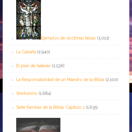
Ejemplos de doctrinas falsas
(3,013)
La Cabaña
(2,940)
El plan de Satanás
(2,536)
La Responsabilidad de un Maestro de la Biblia
(2,100)
Shintoísmo
(1,684)
Siete Familias de la Biblia: Capítulo 1
(1,635)