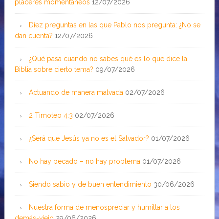
placeres momentáneos
12/07/2026
Diez preguntas en las que Pablo nos pregunta: ¿No se
dan cuenta?
12/07/2026
¿Qué pasa cuando no sabes qué es lo que dice la
Biblia sobre cierto tema?
09/07/2026
Actuando de manera malvada
02/07/2026
2 Timoteo 4:3
02/07/2026
¿Será que Jesús ya no es el Salvador?
01/07/2026
No hay pecado – no hay problema
01/07/2026
Siendo sabio y de buen entendimiento
30/06/2026
Nuestra forma de menospreciar y humillar a los
demás-viejo
29/06/2026