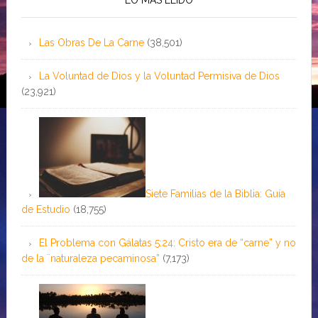
Las Obras De La Carne
(38,501)
La Voluntad de Dios y la Voluntad Permisiva de Dios
(23,921)
Siete Familias de la Biblia: Guía
de Estudio
(18,755)
El Problema con Gálatas 5:24: Cristo era de “carne” y no
de la ¨naturaleza pecaminosa”
(7,173)