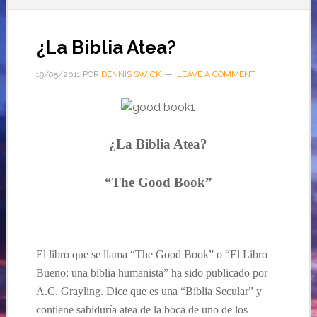
¿La Biblia Atea?
19/05/2011
POR
DENNIS SWICK
LEAVE A COMMENT
¿La Biblia Atea?
“The
Good Book”
El libro que se llama “The
Good Book”
o “El Libro
Bueno: una b
iblia humanista” ha sido publicado por
A.C. Grayling. D
ice que es una
“Biblia Secular” y
contiene
sabiduría
atea de la boca de uno de los