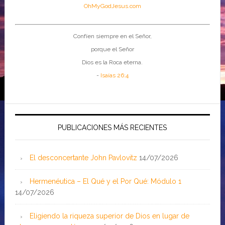
OhMyGodJesus.com
Confíen siempre en el Señor,
porque el Señor
Dios es la Roca eterna.
-
Isaías 26:4
PUBLICACIONES MÁS RECIENTES
El desconcertante John Pavlovitz
14/07/2026
Hermenéutica – El Qué y el Por Qué: Módulo 1
14/07/2026
Eligiendo la riqueza superior de Dios en lugar de