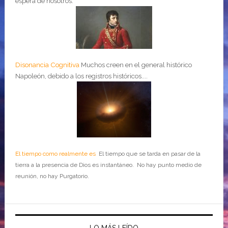
espera de nosotros.
Disonancia Cognitiva
Muchos creen en el general histórico
Napoleón, debido a los registros históricos....
El tiempo como realmente es
El tiempo que se tarda en pasar de la
tierra a la presencia de Dios es instantáneo. No hay punto medio de
reunión, no hay Purgatorio.
LO MÁS LEÍDO