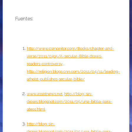
Fuentes:
http://www.csmonitor.com/Books/chapter-and-
verse/2011/0415/A-secular-Bible-draws-
readers-controversy
,
http://religion.blogs.cnn.com/2011/04/11/leading-
atheist-publishes-secular-bible/
www.assistnews.net
,
http://blog-sin-
dioses.blogspot.com/2011/05/una-biblia-para-
ateos.html
http://blog-sin-
dioses.blogspot.com/2011/05/una-biblia-para-