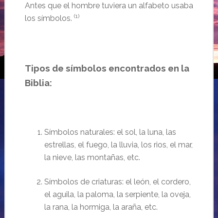
Antes que el hombre tuviera un alfabeto usaba
(1)
los símbolos.
Tipos de símbolos encontrados en la
Biblia:
Símbolos
naturales: el sol, la luna, las
estrellas, el fuego, la lluvia, los rios, el mar,
la nieve, las monta
ñas, etc.
Símbolos de criaturas:
el león, el cordero,
el aguila, la paloma, la serpiente, la oveja,
la rana,
la
h
ormiga, la a
raña, etc.