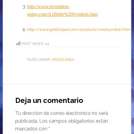
http://www.revelation-
today.com/A1Bible%20Symbols.htm
http://www.goldclipart.com/products/crestsymbols.htm
POST VIEWS:
24
FILED UNDER:
MISCELÁNEA
Deja un comentario
Tu dirección de correo electrónico no será
publicada.
Los campos obligatorios están
marcados con
*