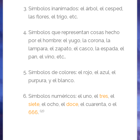
Símbolos inanimados:
el
árbol
, el cesped,
las flores, el trigo, etc.
Símbolos
que representan cosas hecho
por el hombre: el yugo, la corona, la
lampara, el zapato, el casco, la espada, el
pan, el vino, etc..
Símbolos
de colores: el rojo, el azul, el
purpura, y el blanco.
Símbolos
numéricos
: el uno, el
tres
, el
siete
, el ocho, el
doce
, el cuarenta, o el
(2)
666
.