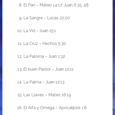
El Pan – Mateo 14:17; Juan 6:35, 48
La Sangre – Lucas 22:20
La Vid
–
Juan 15:1
La
Cru
z
–
Hechos 5:30
La
Paloma –
Juan 1:32
El buen
Pastor – Juan 10:11
La Palma –
Juan 12:13
Las
Llaves –
Mateo 16:19
El Alfa y Omega – Apocalipsis 1:8