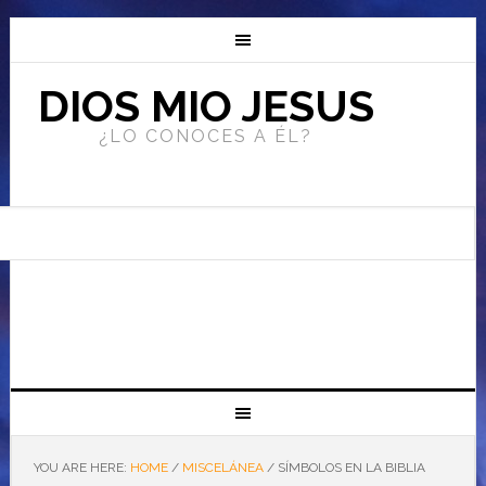
DIOS MIO JESUS
¿LO CONOCES A ÉL?
YOU ARE HERE:
HOME
/
MISCELÁNEA
/
SÍMBOLOS EN LA BIBLIA