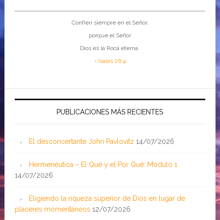
Confíen siempre en el Señor,
porque el Señor
Dios es la Roca eterna.
-
Isaías 26:4
PUBLICACIONES MÁS RECIENTES
El desconcertante John Pavlovitz
14/07/2026
Hermenéutica – El Qué y el Por Qué: Módulo 1
14/07/2026
Eligiendo la riqueza superior de Dios en lugar de
placeres momentáneos
12/07/2026