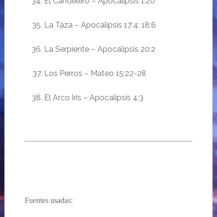
El Candelero – Apocalipsis 1:20
La Taza – Apocalipsis 17:4; 18:6
La Serpiente – Apocalipsis 20:2
Los Perros – Mateo 15:22-28
El Arco Iris – Apocalipsis 4:3
Fuentes usadas: