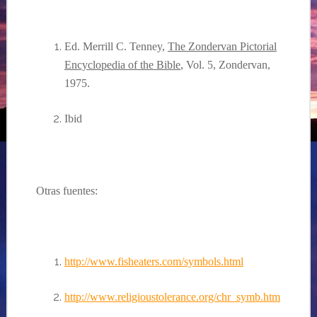
Ed. Merrill C. Tenney,
The Zondervan Pictorial
Encyclopedia of the Bible
, Vol. 5, Zondervan,
1975.
Ibid
Otras fuentes:
http://www.fisheaters.com/symbols.html
http://www.religioustolerance.org/chr_symb.htm