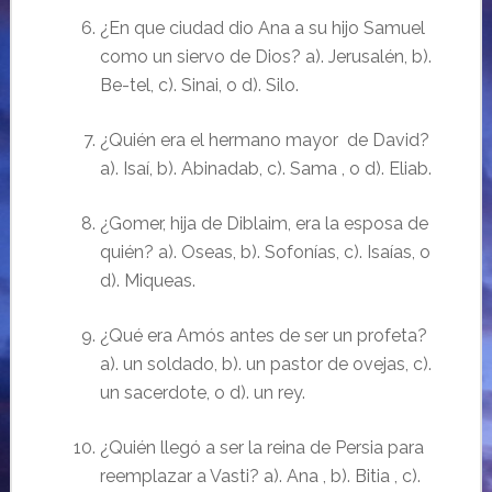
¿En que ciudad dio Ana a su hijo Samuel
como un siervo de Dios? a). Jerusalén, b).
Be-tel,
c). Sinai, o d). Silo.
¿Quién era el hermano mayor de David?
a). Isaí, b). Abinadab, c). Sama , o d). Eliab.
¿Gomer, hija de Diblaim, era la esposa de
quién? a). Oseas, b). Sofonías, c). Isaías, o
d). Miqueas.
¿Qué era Amós antes de ser un profeta?
a). un soldado, b). un pastor de ovejas, c).
un sacerdote, o d). un rey.
¿Quién llegó a ser la reina de Persia para
reemplazar a Vasti? a). Ana , b). Bitia , c).