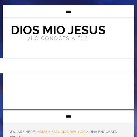
DIOS MIO JESUS
¿LO CONOCES A ÉL?
YOU ARE HERE:
HOME
/
ESTUDIOS BÍBLICOS
/
UNA ENCUESTA