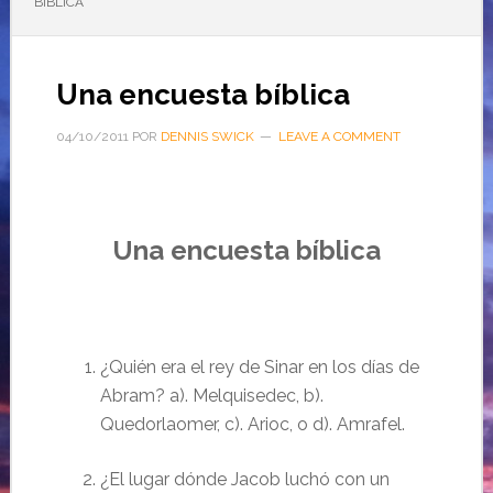
BÍBLICA
Una encuesta bíblica
04/10/2011
POR
DENNIS SWICK
LEAVE A COMMENT
Un
a encuesta
bíblica
¿Quién era el rey de Sinar en los días de
Abram?
a). Melquisedec, b).
Quedorlaomer, c). Arioc,
o
d). Amrafel.
¿El lugar dónde Jacob
luchó con un