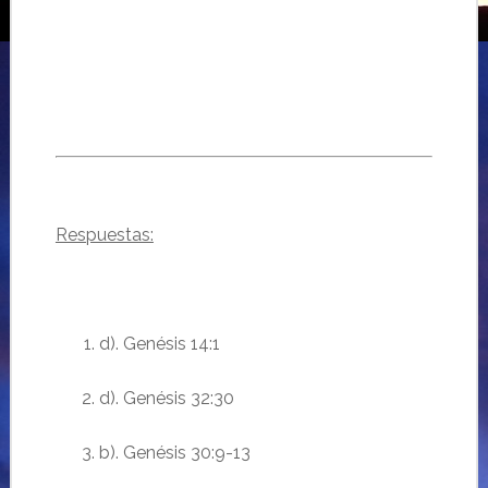
Respuestas:
d).
Genésis
14:1
d).
Genésis
32:30
b).
Genésis
30:9-13