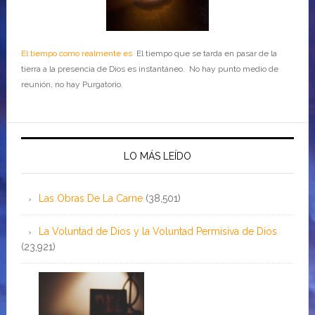
El tiempo como realmente es
El tiempo que se tarda en pasar de la
tierra a la presencia de Dios es instantáneo. No hay punto medio de
reunión, no hay Purgatorio.
LO MÁS LEÍDO
Las Obras De La Carne
(38,501)
La Voluntad de Dios y la Voluntad Permisiva de Dios
(23,921)