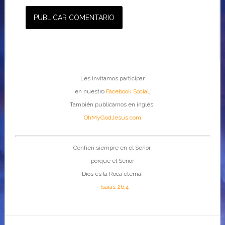
Les invitamos participar
en nuestro
Facebook Social
.
También publicamos en inglés:
OhMyGodJesus.com
Confíen siempre en el Señor,
porque el Señor
Dios es la Roca eterna.
-
Isaías 26:4