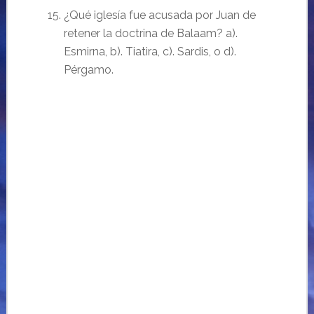
¿Qué iglesía fue acusada por Juan de
retener la doctrina de Balaam? a).
Esmirna, b). Tiatira, c). Sardis, o d).
Pérgamo.