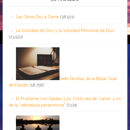
Las Obras De La Carne
(38,501)
La Voluntad de Dios y la Voluntad Permisiva de Dios
(23,921)
Siete Familias de la Biblia: Guía
de Estudio
(18,756)
El Problema con Gálatas 5:24: Cristo era de “carne” y no
de la ¨naturaleza pecaminosa”
(7,174)