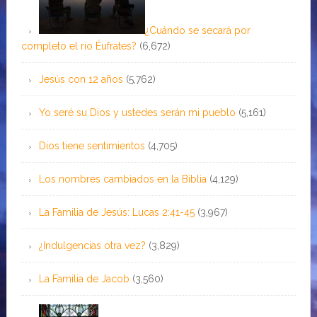
¿Cuándo se secará por
completo el río Éufrates?
(6,672)
Jesús con 12 años
(5,762)
Yo seré su Dios y ustedes serán mi pueblo
(5,161)
Dios tiene sentimientos
(4,705)
Los nombres cambiados en la Biblia
(4,129)
La Familia de Jesús: Lucas 2:41-45
(3,967)
¿Indulgencias otra vez?
(3,829)
La Familia de Jacob
(3,560)