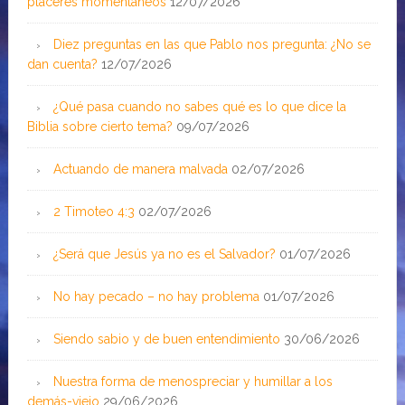
placeres momentáneos
12/07/2026
Diez preguntas en las que Pablo nos pregunta: ¿No se
dan cuenta?
12/07/2026
¿Qué pasa cuando no sabes qué es lo que dice la
Biblia sobre cierto tema?
09/07/2026
Actuando de manera malvada
02/07/2026
2 Timoteo 4:3
02/07/2026
¿Será que Jesús ya no es el Salvador?
01/07/2026
No hay pecado – no hay problema
01/07/2026
Siendo sabio y de buen entendimiento
30/06/2026
Nuestra forma de menospreciar y humillar a los
demás-viejo
29/06/2026