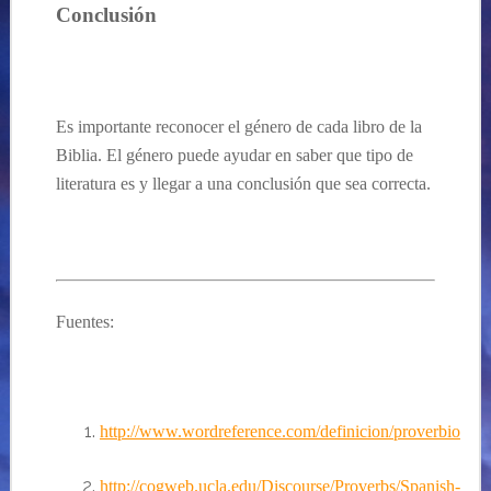
Conclusi
ón
Es importante
re
conocer el género de cada
libro
de la
Biblia. El género puede ayudar en saber que tipo de
literatura es y llegar a una conclusión
que sea
correcta.
Fuentes:
http://www.wordreference.com/definicion/proverbio
http://cogweb.ucla.edu/Discourse/Proverbs/Spanish-