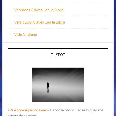
Verdades Claves …en la Biblia
Versículos Claves …en la Biblia
Vida Cristiana
EL SPOT
¿
Qué tipo de persona eres
?
Dándoselo todo. Eso es lo que Dios
espera de nosotros.