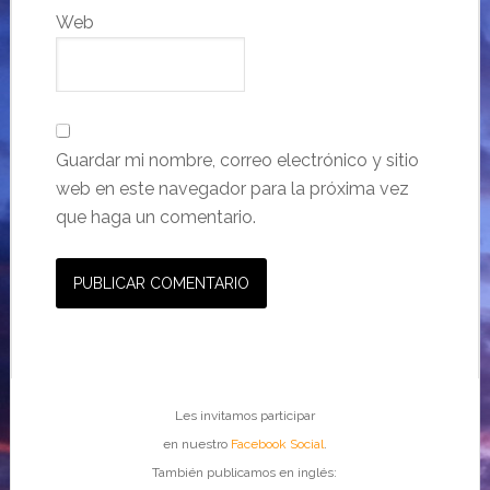
Web
Guardar mi nombre, correo electrónico y sitio
web en este navegador para la próxima vez
que haga un comentario.
Les invitamos participar
en nuestro
Facebook Social
.
También publicamos en inglés: