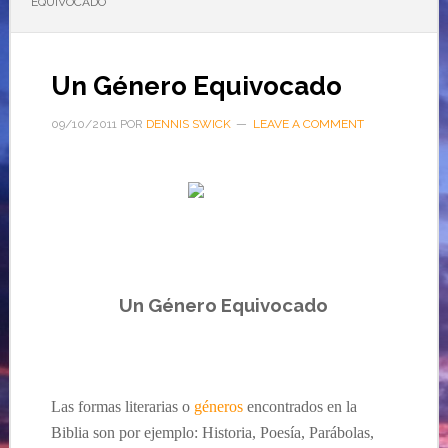
EQUIVOCADO
Un Género Equivocado
09/10/2011
POR
DENNIS SWICK
LEAVE A COMMENT
…
Un Género Equivocado
Las formas literarias o
géneros
encontrados en la
Biblia son por ejemplo: Historia
, Poesía,
Parábolas
,