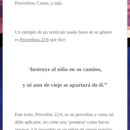
Proverbios, Cartas, y
más
.
…
Un ejemplo de un versículo usado fuera de su género
es
Proverbios 22:
6
que dice:
Instruye al niño en su camino,
“
y ni aun de viejo se apartará de él.”
..
.
Este texto, Proverbio 22:6, es un proverbio y como tal
debe aplicarse, no como una ‘promesa’ como hacen
algunos. Un proverbio es un refrán de origen popular