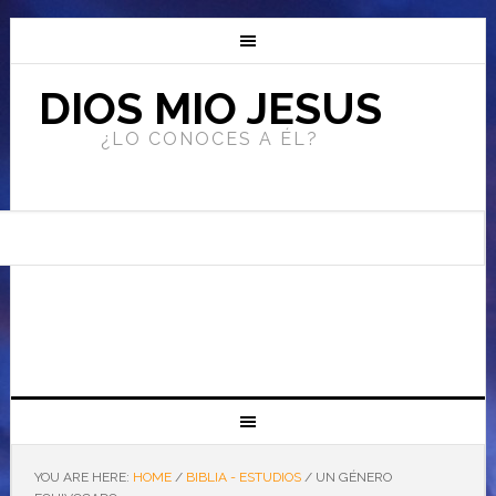
DIOS MIO JESUS
¿LO CONOCES A ÉL?
YOU ARE HERE:
HOME
/
BIBLIA - ESTUDIOS
/
UN GÉNERO