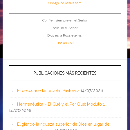
OhMyGodJesus.com
Confíen siempre en el Señor,
porque el Señor
Dios es la Roca eterna.
-
Isaías 26:4
PUBLICACIONES MÁS RECIENTES
El desconcertante John Pavlovitz
14/07/2026
Hermenéutica – El Qué y el Por Qué: Módulo 1
14/07/2026
Eligiendo la riqueza superior de Dios en lugar de