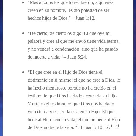
“
Mas a todos los que lo recibieron, a quienes
creen en su nombre, les dio potestad de ser
hechos hijos de Dios.” – Juan 1:12.
“
De cierto, de cierto os digo: El que oye mi
palabra y cree al que me envió tiene vida eterna,
y no vendrá a condenación, sino que ha pasado
de muerte a vida.” – Juan 5:24.
“El que cree en el Hijo de Dios tiene el
testimonio en sí mismo; el que no cree a Dios, lo
ha hecho mentiroso, porque no ha creído en el
testimonio que Dios ha dado acerca de su Hijo.
Y este es el testimonio: que Dios nos ha dado
vida eterna y esta vida está en su Hijo. El que
tiene al Hijo tiene la vida; el que no tiene al Hijo
(
12
)
de Dios no tiene la vida. “- 1 Juan 5:10-12.