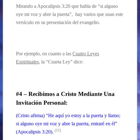
Mirando a Apocalipsis 3:
20 que habla de “si alguno
oye mi voz y abre la puerta”, hay
varios que usan este
versículo en
su
presentación del evangelio.
Por ejemplo, en cuanto a las
Cuatro Leyes
Espirituales
, la “Cuarta Ley” dice:
….
#4 –
Recibimos a Cristo Mediante Una
Invitación Personal:
(Cristo afirma) “He aquí yo estoy a la puerta y llamo;
si alguno oye mi voz y abre la puerta, entraré en él”
(11)
(Apocalipsis 3:20).