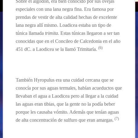
Sobre el algodon, era bien conocido por sus ovejas
especiales con una lana negra fina. Era famosa por
prendas de vestir de alta calidad hechas de excelente
lana negra allí mismo. Loadicea estaba un tipo de
túnica llamada
trimita
. Estas túnicas llegaron a ser tan
conocidas que en el Concileo de Calcedonia en el año
(6)
451 dC. a Laodicea se la llamó Trimitaría.
También Hyropulus era una cuidad cercana que se
conocía por sus aguas termales, habían acueductos que
llevaban el agua a Laodicea pero al llegar a la cuidad
las aguas eran tibias, que la gente no la podía beber
porque les causaba vómito. Además que tenían aguas
(7)
de alta concentración de sulfuro que eran amargas.