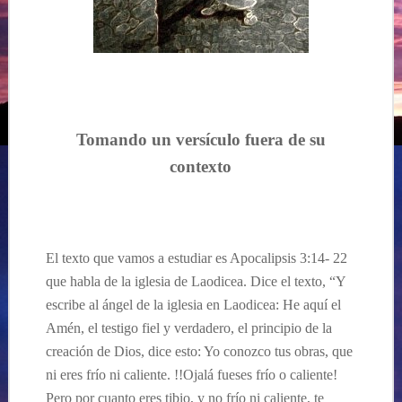
Tomando un
versículo
fuera de
su
contexto
El texto que vamos a estudiar e
s
Apocalipsis
3:14- 22
que habla de la iglesia de Laodicea. Dice el texto, “Y
escribe al ángel de la iglesia en Laodicea: He aquí el
Amén, el testigo fiel y verdadero, el principio de la
creación de Dios, dice esto: Yo conozco tus obras, que
ni eres frío ni caliente. !!Ojalá fueses frío o caliente!
Pero por cuanto eres tibio, y no frío ni caliente, te