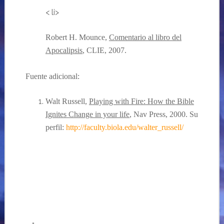
< li>
Robert H. Mounce,
Comentario al libro del
Apocalipsis
, CLIE, 2007.
Fuente adicional:
Walt Russell,
Playing with Fire: How the Bible
Ignites Change in your life
, Nav Press, 2000. Su
perfil:
http://faculty.biola.edu/walter_russell/