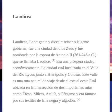
Laodicea
Laodicea, Lao= gente y dicea = reinar o la gente
gobierna, fue una ciudad del dios Zeus y fue
nombrada por la esposa de Antonio II (261-246 a.C.)
(1)
que se llamaba Laodice
.
Era una próspera ciudad
económicamente. La ciudad est
á
localizada en el Valle
del Rio Lycus junto a Hierápolis y Colosas. Este valle
es una ruta natural de viaje desde el este al
oeste.Está
ubicada
en la intersección de dos importantes rutas
como
Éfeso
, Mileto,
Ataliía
, y
Pérgamo
y era famosa
(
2
)
por sus textiles de lana negra y algodón.