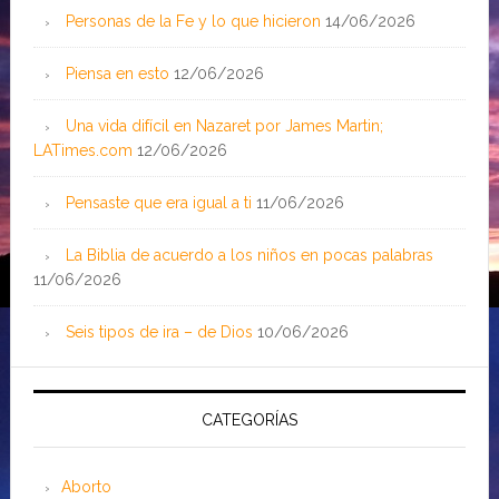
Personas de la Fe y lo que hicieron
14/06/2026
Piensa en esto
12/06/2026
Una vida difícil en Nazaret por James Martin;
LATimes.com
12/06/2026
Pensaste que era igual a ti
11/06/2026
La Biblia de acuerdo a los niños en pocas palabras
11/06/2026
Seis tipos de ira – de Dios
10/06/2026
CATEGORÍAS
Aborto