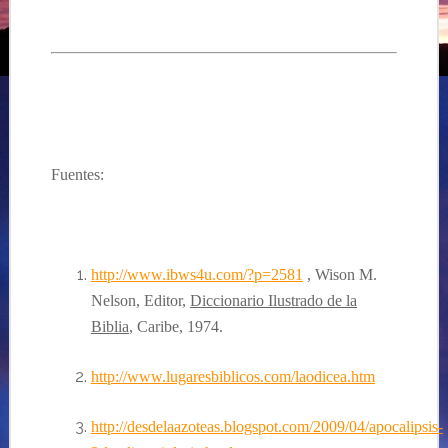
Fuentes:
http://www.ibws4u.com/?p=2581
,
Wison M.
Nelson, Editor,
Diccionario Ilustrado de la
Biblia
, Caribe, 1974.
http://www.lugaresbiblicos.com/laodicea.htm
http://desdelaazoteas.blogspot.com/2009/04/apocalipsis-