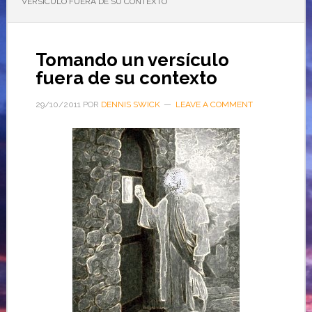
VERSÍCULO FUERA DE SU CONTEXTO
Tomando un versículo
fuera de su contexto
29/10/2011
POR
DENNIS SWICK
LEAVE A COMMENT