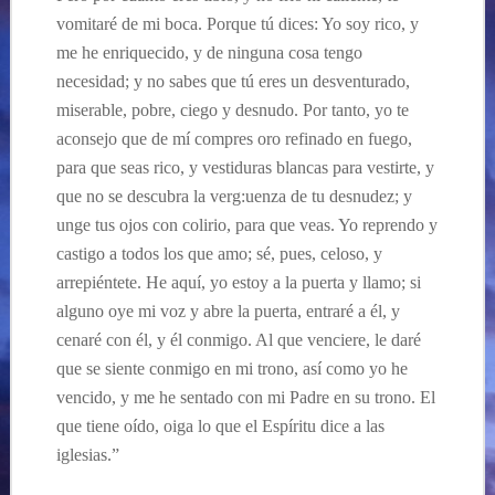
vomitaré de mi boca. Porque tú dices: Yo soy rico, y
me he enriquecido, y de ninguna cosa tengo
necesidad; y no sabes que tú eres un desventurado,
miserable, pobre, ciego y desnudo. Por tanto, yo te
aconsejo que de mí compres oro refinado en fuego,
para que seas rico, y vestiduras blancas para vestirte, y
que no se descubra la verg:uenza de tu desnudez; y
unge tus ojos con colirio, para que veas. Yo reprendo y
castigo a todos los que amo; sé, pues, celoso, y
arrepiéntete. He aquí, yo estoy a la puerta y llamo; si
alguno oye mi voz y abre la puerta, entraré a él, y
cenaré con él, y él conmigo. Al que venciere, le daré
que se siente conmigo en mi trono, así como yo he
vencido, y me he sentado con mi Padre en su trono. El
que tiene oído, oiga lo que el Espíritu dice a las
iglesias.”