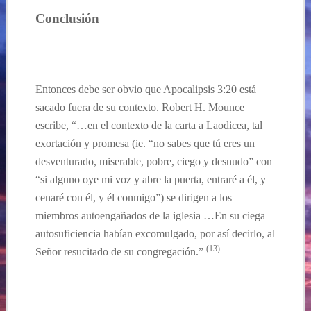
Conclusión
Entonces
debe ser
obvio que Apocalipsis
3:
20 est
á
sacado fuera de su contexto. Robert H. Mounce
escribe, “…en el contexto de la carta a Laodicea, tal
exortación y promesa (ie. “no sabes que tú eres un
desventurado, miserable, pobre, ciego y desnudo” con
“si alguno oye mi voz y abre la puerta, entraré a él, y
cenaré con él, y él conmigo”) se dirigen a los
miembros autoengañados de la iglesia …En su ciega
autosuficiencia habían excomulgado, por así decirlo, al
(13)
Señor resucitado de su congregación.”
…