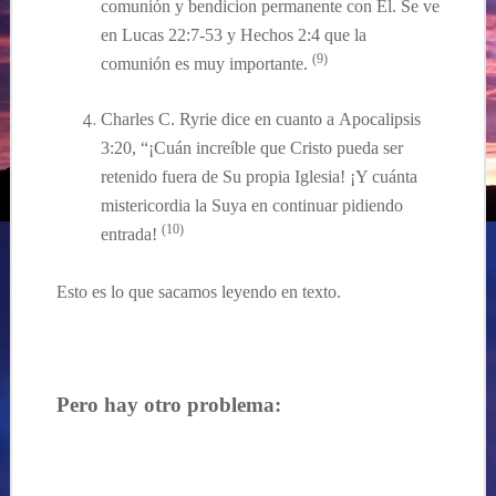
comunión y bendicion permanente con El. Se ve
en Lucas 22:7-53 y Hechos 2:4 que la
(9)
comunión
es muy importante.
Charles C. Ryrie dice en cuanto a Apocalipsis
3:20, “
¡Cuán increíble que Cristo pueda ser
retenido fuera de Su propia Iglesia! ¡Y cuánta
mistericordia la Suya en continuar pidiendo
(10
)
entrada!
Esto es lo que sacamos leyendo en texto.
Pero hay otro problema: