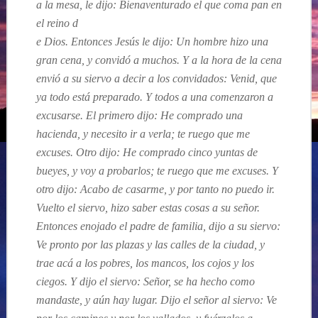
a la mesa, le dijo: Bienaventurado el que coma pan en
el reino d
e Dios. Entonces Jesús le dijo: Un hombre hizo una
gran cena, y convidó a muchos. Y a la hora de la cena
envió a su siervo a decir a los convidados: Venid, que
ya todo está preparado. Y todos a una comenzaron a
excusarse. El primero dijo: He comprado una
hacienda, y necesito ir a verla; te ruego que me
excuses. Otro dijo: He comprado cinco yuntas de
bueyes, y voy a probarlos; te ruego que me excuses. Y
otro dijo: Acabo de casarme, y por tanto no puedo ir.
Vuelto el siervo, hizo saber estas cosas a su señor.
Entonces enojado el padre de familia, dijo a su siervo:
Ve pronto por las plazas y las calles de la ciudad, y
trae acá a los pobres, los mancos, los cojos y los
ciegos. Y dijo el siervo: Señor, se ha hecho como
mandaste, y aún hay lugar. Dijo el señor al siervo: Ve