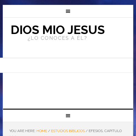
DIOS MIO JESUS
¿LO CONOCES A ÉL?
YOU ARE HERE:
HOME
/
ESTUDIOS BÍBLICOS
/
EFESIOS, CAPITULO