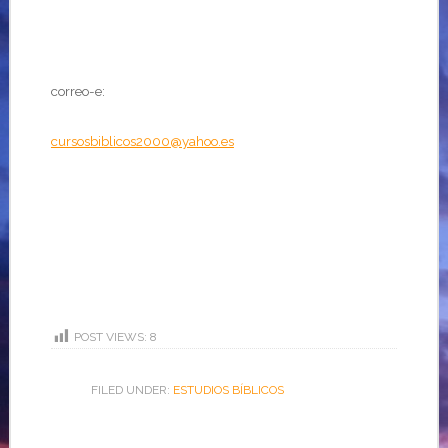
correo-e:
cursosbiblicos2000@yahoo.es
POST VIEWS:
8
FILED UNDER:
ESTUDIOS BÍBLICOS