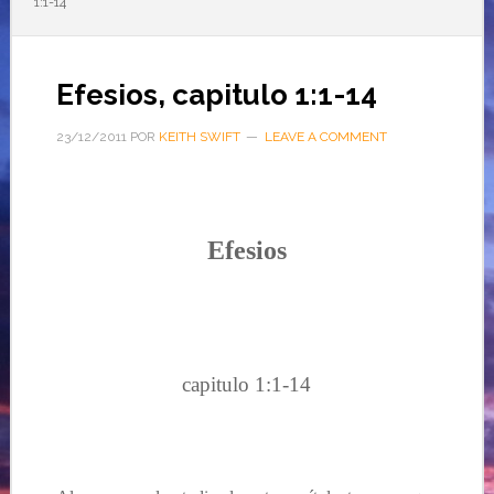
1:1-14
Efesios, capitulo 1:1-14
23/12/2011
POR
KEITH SWIFT
LEAVE A COMMENT
Efesios
…
capitulo 1:1-14