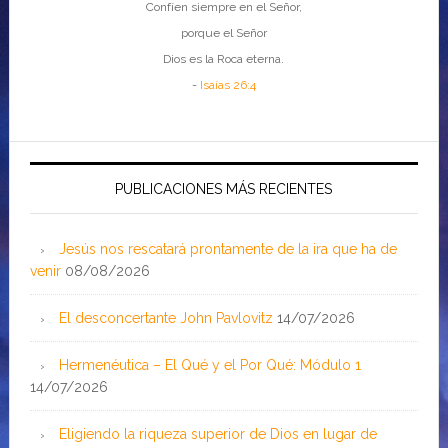
Confíen siempre en el Señor,
porque el Señor
Dios es la Roca eterna.
-
Isaías 26:4
PUBLICACIONES MÁS RECIENTES
Jesús nos rescatará prontamente de la ira que ha de
venir
08/08/2026
El desconcertante John Pavlovitz
14/07/2026
Hermenéutica – El Qué y el Por Qué: Módulo 1
14/07/2026
Eligiendo la riqueza superior de Dios en lugar de