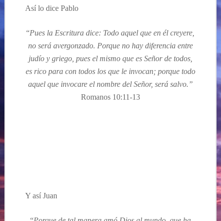
Así lo dice Pablo
“
Pues la Escritura dice: Todo aquel que en él creyere,
no será avergonzado. Porque no hay diferencia entre
judío y griego, pues el mismo que es Señor de todos,
es rico para con todos los que le invocan; porque todo
aquel que invocare el nombre del Señor, será salvo.”
Romanos 10:11-13
Y así Juan
“
Porque de tal manera amó Dios al mundo, que ha