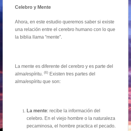
Celebro y Mente
Ahora, en este estudio queremos saber si existe
una relación entre el cerebro humano con lo que
la biblia llama “mente
”.
La mente es diferente de
l
cerebro y es parte del
(6)
alma/espíritu.
Existen tres partes del
alma/
espíritu
que son:
La mente
: recibe la
información
del
celebro
. En el viejo hombre o la naturaleza
pecaminosa, el hombre practica el pecado.