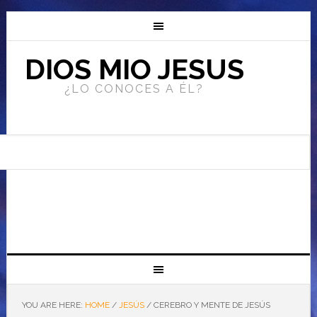
DIOS MIO JESUS
¿LO CONOCES A ÉL?
YOU ARE HERE:
HOME
/
JESÚS
/
CEREBRO Y MENTE DE JESÚS