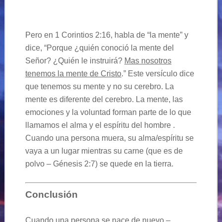
Pero en 1 Corintios 2:16, habla de “la mente” y
dice, “Porque ¿quién conoció la mente del
Señor? ¿Quién le instruirá?
Mas nosotros
tenemos la mente de Cristo
.” Este
versículo
dice
que tenemos su mente y no su cerebro. La
mente es diferente del cerebro. La mente, las
emociones y la voluntad forman parte de lo que
llamamos el alma y el
espíritu
de
l hombre
.
Cuando una persona muera, su alma/
espíritu
se
vaya a un lugar mientras su carne (que es de
polvo –
Génesis
2:7) se quede en la tierra.
Conclusión
Cuando una persona se nace de nuevo –