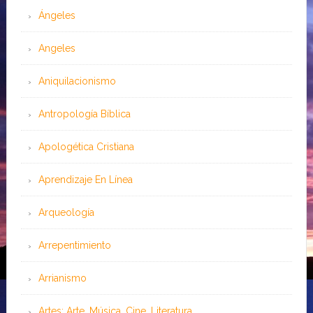
Ángeles
Angeles
Aniquilacionismo
Antropología Bíblica
Apologética Cristiana
Aprendizaje En Línea
Arqueología
Arrepentimiento
Arrianismo
Artes: Arte, Música, Cine, Literatura