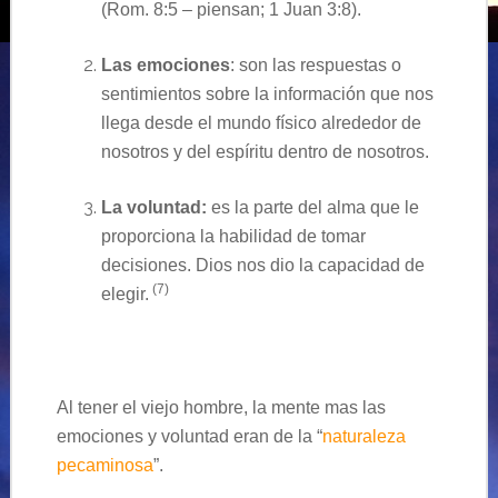
(Rom. 8:5 – piensan; 1 Juan 3:8).
Las emociones
: son las respuestas o
sentimientos sobre la información que nos
llega desde el mundo físico alrededor de
nosotros y del espíritu dentro de nosotros.
La voluntad:
es la parte del alma que le
proporciona la habilidad de tomar
decisiones. Dios nos dio la capacidad de
(7)
elegir.
Al tener el viejo hombre, la mente mas las
emociones y voluntad eran de la “
naturaleza
pecaminosa
”.