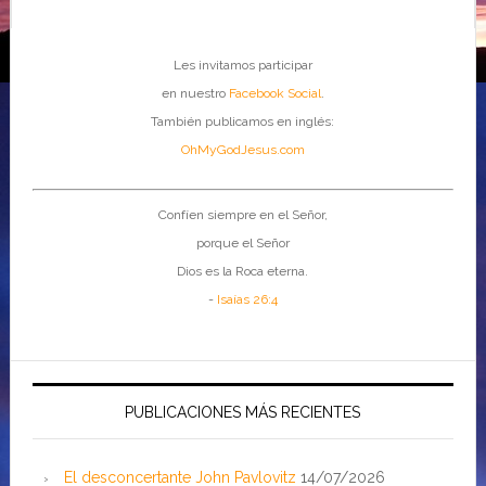
Les invitamos participar
en nuestro
Facebook Social
.
También publicamos en inglés:
OhMyGodJesus.com
Confíen siempre en el Señor,
porque el Señor
Dios es la Roca eterna.
-
Isaías 26:4
PUBLICACIONES MÁS RECIENTES
El desconcertante John Pavlovitz
14/07/2026