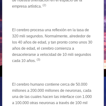
de nuestra orientación en el espacio de la
(
2
)
empresa artística.
El cerebro procesa una reflexión en la tasa de
320 mili segundos. Normalmente, alrededor de
los 40 años de edad, y tan pronto como unos 30
años de edad, el cerebro comienza a
desacelerarse a velocidad de 10 mili segundos
(
3
)
cada 10 años.
El cerebro humano contiene cerca de 50.000
millones a 200.000 millones de neuronas, cada
una de las cuales hacen las interface con 1.000
a 100.000 otras neuronas a través de 100
m
il