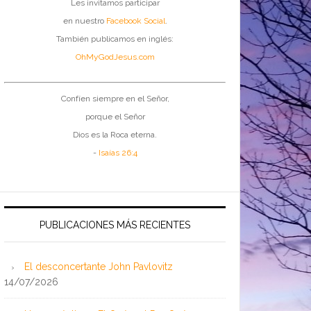
Les invitamos participar
en nuestro
Facebook Social
.
También publicamos en inglés:
OhMyGodJesus.com
Confíen siempre en el Señor,
porque el Señor
Dios es la Roca eterna.
-
Isaías 26:4
PUBLICACIONES MÁS RECIENTES
El desconcertante John Pavlovitz
14/07/2026