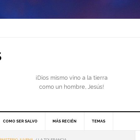
S
¡Dios mismo vino a la tierra
como un hombre, Jesús!
COMO SER SALVO
MÁS RECIÉN
TEMAS
INISTERIO JUVENIL
/
LA TOLERANCIA