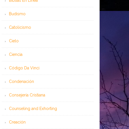
Bíblias En Línea
Budismo
Catolicismo
Cielo
Ciencia
Código Da Vinci
Condenación
Consejería Cristiana
Counseling and Exhorting
Creación