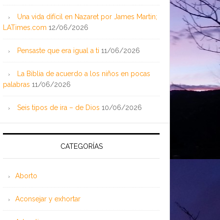
Una vida difícil en Nazaret por James Martin;
LATimes.com
12/06/2026
Pensaste que era igual a ti
11/06/2026
La Biblia de acuerdo a los niños en pocas
palabras
11/06/2026
Seis tipos de ira – de Dios
10/06/2026
CATEGORÍAS
Aborto
Aconsejar y exhortar