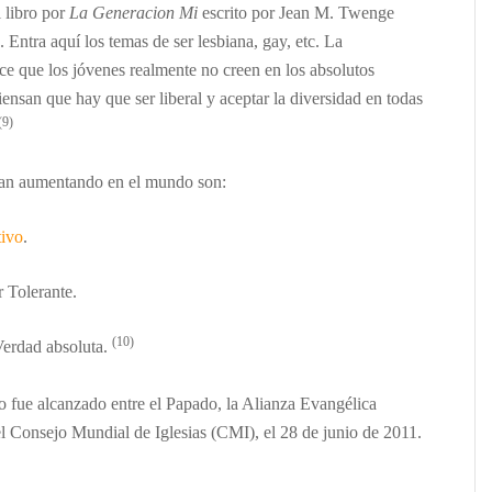
l libro por
La Generacion Mi
escrito por Jean M. Twenge
. Entra aquí los temas de ser lesbiana, gay, etc. La
e que los jóvenes realmente no creen en los absolutos
iensan que hay que ser liberal y aceptar la diversidad en todas
(9)
van aumentando en el mundo son
:
tivo
.
 Tolerante.
(10)
Verdad absoluta.
o fue alcanzado entre el Papado, la Alianza Evangélica
Consejo Mundial de Iglesias (CMI), el 28 de junio de 2011.