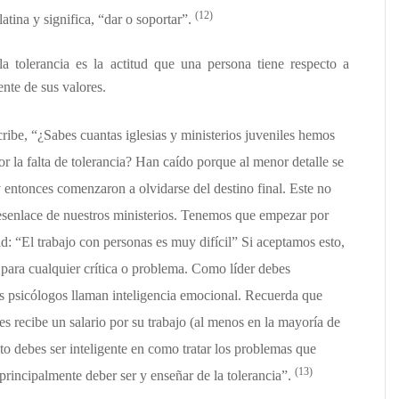
(12)
latina y significa, “dar o soportar”.
la tolerancia es la actitud que una persona tiene respecto a
ente de sus valores.
ibe, “¿Sabes cuantas iglesias y ministerios juveniles hemos
r la falta de tolerancia? Han caído porque al menor detalle se
 entonces comenzaron a olvidarse del destino final. Este no
esenlace de nuestros ministerios. Tenemos que empezar por
d: “El trabajo con personas es muy difícil” Si aceptamos esto,
para cualquier crítica o problema. Como líder debes
los psicólogos llaman inteligencia emocional. Recuerda que
es recibe un salario por su trabajo (al menos en la mayoría de
esto debes ser inteligente en como tratar los problemas que
(13)
principalmente deber ser y enseñar de la tolerancia”.