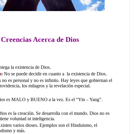
…..
Creencias Acerca de Dios
….
niega la existencia de Dios.
o
:
No se puede decidir en cuanto a la existencia de Dios.
 no es personal y no es infinito. Hay leyes que gobiernan el
providencia, los milagros y
la
revelación especial.
os es
MALO y BUENO a la vez. Es el “Yin – Yang”.
ios es la creación. Se desarrolla con el mundo. Dios no es
iene voluntad ni inteligencia.
xisten v
arios dioses. Ejemplos son el Hinduismo, el
udismo y más.