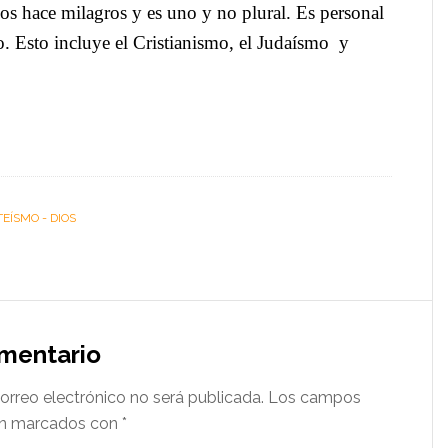
os hace milagros y es uno y no plural. Es personal
to. Esto incluye el Cristianismo, el Judaísmo y
TEÍSMO - DIOS
omentario
orreo electrónico no será publicada.
Los campos
tán marcados con
*