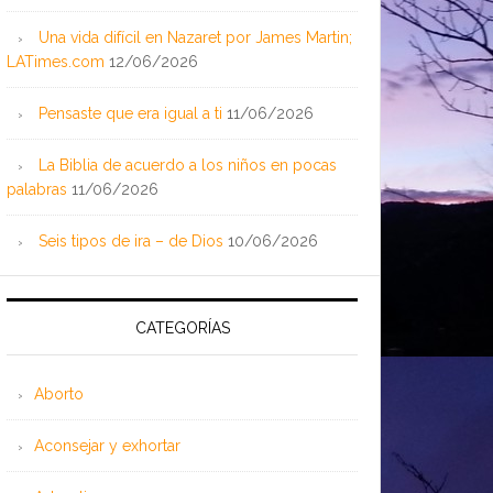
Una vida difícil en Nazaret por James Martin;
LATimes.com
12/06/2026
Pensaste que era igual a ti
11/06/2026
La Biblia de acuerdo a los niños en pocas
palabras
11/06/2026
Seis tipos de ira – de Dios
10/06/2026
CATEGORÍAS
Aborto
Aconsejar y exhortar