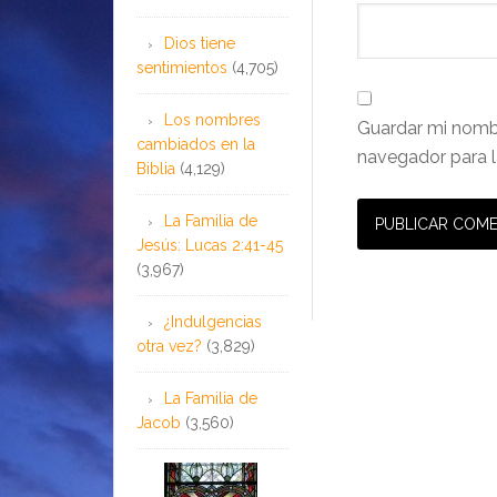
Dios tiene
sentimientos
(4,705)
Los nombres
Guardar mi nombr
cambiados en la
navegador para l
Biblia
(4,129)
La Familia de
Jesús: Lucas 2:41-45
(3,967)
¿Indulgencias
otra vez?
(3,829)
La Familia de
Jacob
(3,560)