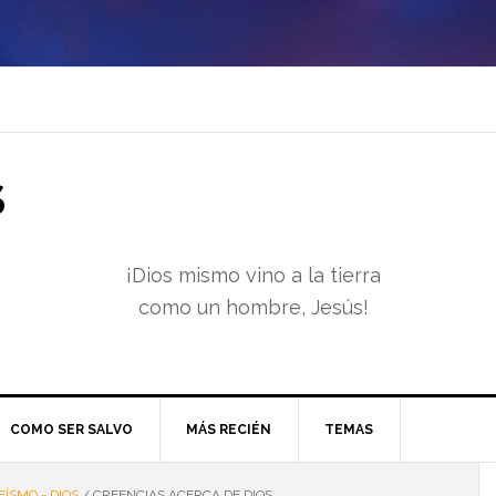
S
¡Dios mismo vino a la tierra
como un hombre, Jesús!
COMO SER SALVO
MÁS RECIÉN
TEMAS
EÍSMO - DIOS
/
CREENCIAS ACERCA DE DIOS