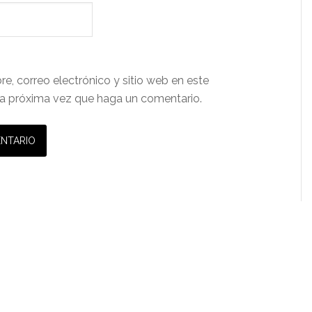
e, correo electrónico y sitio web en este
a próxima vez que haga un comentario.