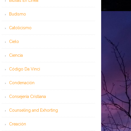
Bíblias En Línea
Budismo
Catolicismo
Cielo
Ciencia
Código Da Vinci
Condenación
Consejería Cristiana
Counseling and Exhorting
Creación