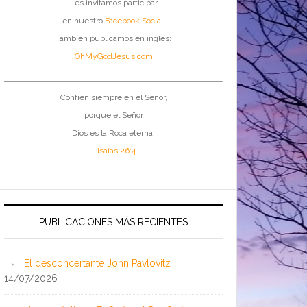
Les invitamos participar
en nuestro
Facebook Social
.
También publicamos en inglés:
OhMyGodJesus.com
Confíen siempre en el Señor,
porque el Señor
Dios es la Roca eterna.
-
Isaías 26:4
PUBLICACIONES MÁS RECIENTES
El desconcertante John Pavlovitz
14/07/2026