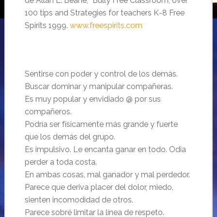
de Allan L. Beane, “Bully Free Classroom; over
100 tips and Strategies for teachers K-8 Free
Spirits 1999.
www.freespirits.com
Sentirse con poder y control de los demás.
Buscar dominar y manipular compañeras.
Es muy popular y envidiado @ por sus
compañeros.
Podría ser físicamente más grande y fuerte
que los demás del grupo.
Es impulsivo. Le encanta ganar en todo. Odia
perder a toda costa.
En ambas cosas, mal ganador y mal perdedor.
Parece que deriva placer del dolor, miedo,
sienten incomodidad de otros.
Parece sobré limitar la línea de respeto.