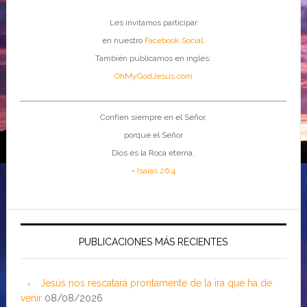
Les invitamos participar
en nuestro
Facebook Social
.
También publicamos en inglés:
OhMyGodJesus.com
Confíen siempre en el Señor,
porque el Señor
Dios es la Roca eterna.
-
Isaías 26:4
PUBLICACIONES MÁS RECIENTES
Jesús nos rescatará prontamente de la ira que ha de
venir
08/08/2026