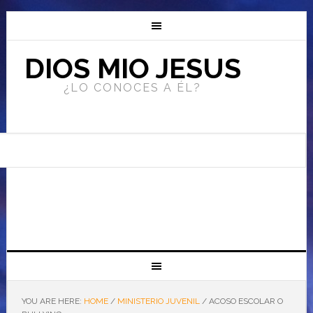
DIOS MIO JESUS
¿LO CONOCES A ÉL?
YOU ARE HERE:
HOME
/
MINISTERIO JUVENIL
/
ACOSO ESCOLAR O