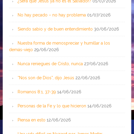
¿Será que Jesús ya no es el Salvador?
01/07/2026
No hay pecado – no hay problema
01/07/2026
Siendo sabio y de buen entendimiento
30/06/2026
Nuestra forma de menospreciar y humillar a los
demás-viejo
29/06/2026
Nunca reniegues de Cristo, nunca
27/06/2026
“Nos son de Dios”, dijo Jesús
22/06/2026
Romanos 8:1, 37-39
14/06/2026
Personas de la Fe y lo que hicieron
14/06/2026
Piensa en esto
12/06/2026