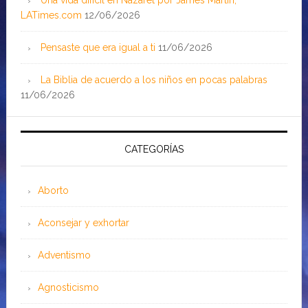
Una vida difícil en Nazaret por James Martin;
LATimes.com
12/06/2026
Pensaste que era igual a ti
11/06/2026
La Biblia de acuerdo a los niños en pocas palabras
11/06/2026
CATEGORÍAS
Aborto
Aconsejar y exhortar
Adventismo
Agnosticismo