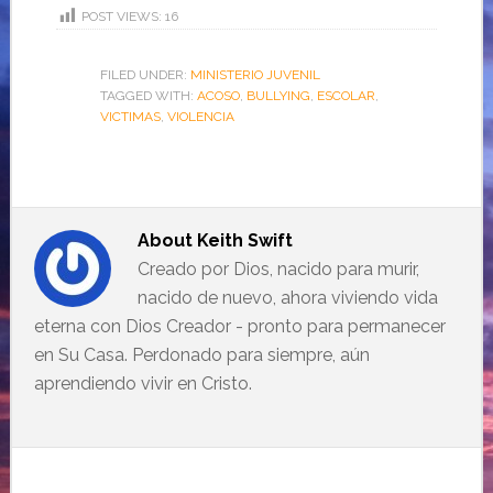
POST VIEWS:
16
FILED UNDER:
MINISTERIO JUVENIL
TAGGED WITH:
ACOSO
,
BULLYING
,
ESCOLAR
,
VICTIMAS
,
VIOLENCIA
About
Keith Swift
Creado por Dios, nacido para murir,
nacido de nuevo, ahora viviendo vida
eterna con Dios Creador - pronto para permanecer
en Su Casa. Perdonado para siempre, aún
aprendiendo vivir en Cristo.