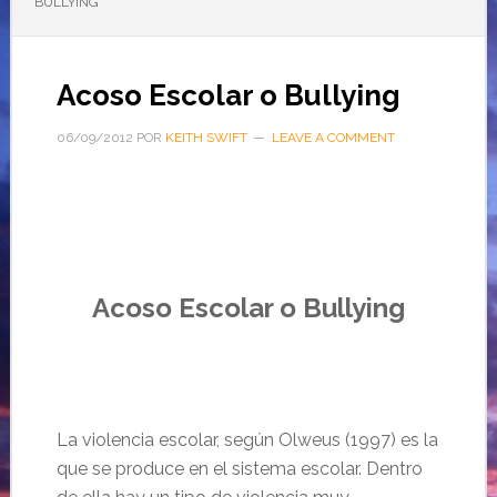
BULLYING
Acoso Escolar o Bullying
06/09/2012
POR
KEITH SWIFT
LEAVE A COMMENT
…..
Acoso Escolar o Bullying
…..
La violencia escolar, según Olweus (1997) es la
que se produce en el sistema escolar. Dentro