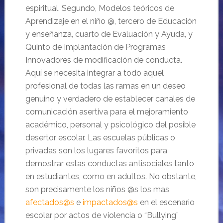
espiritual. Segundo, Modelos teóricos de
Aprendizaje en el niño @, tercero de Educación
y enseñanza, cuarto de Evaluación y Ayuda, y
Quinto de Implantación de Programas
Innovadores de modificación de conducta.
Aquí se necesita integrar a todo aquel
profesional de todas las ramas en un deseo
genuino y verdadero de establecer canales de
comunicación asertiva para el mejoramiento
académico, personal y psicológico del posible
desertor escolar. Las escuelas públicas o
privadas son los lugares favoritos para
demostrar estas conductas antisociales tanto
en estudiantes, como en adultos. No obstante,
son precisamente los niños @s los mas
afectados@s
e
impactados@s
en el escenario
escolar por actos de violencia o “Bullying”