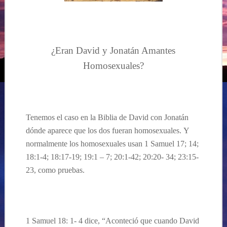
….
¿Eran David y Jonatán Amantes
Homosexuales?
Tenemos el caso en la
B
iblia de David con Jonatán
dónde aparece que
los dos
fueran homosexuales.
Y
normalmente los homosexuales usan 1 Samuel 17; 14;
18:1-4; 18:17-19;
19:
1 – 7; 20:1-42; 20:20- 34; 23:15-
23, como pruebas.
1 Samuel 18: 1- 4 dice, “Aconteció que cuando David