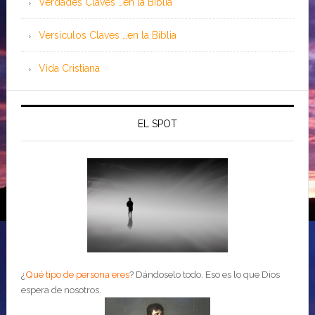
Verdades Claves …en la Biblia
Versículos Claves …en la Biblia
Vida Cristiana
EL SPOT
¿
Qué tipo de persona eres
?
Dándoselo todo. Eso es lo que Dios
espera de nosotros.