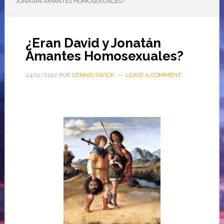
JONATÁN AMANTES HOMOSEXUALES?
¿Eran David y Jonatán
Amantes Homosexuales?
24/11/2012
POR
DENNIS SWICK
LEAVE A COMMENT