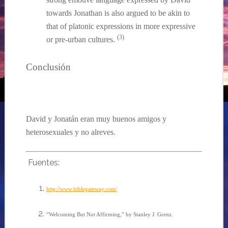
towards Jonathan is also argued to be akin to
that of platonic expressions in more expressive
(3)
or pre-urban cultures.
Conclusión
David y Jonatán eran muy buenos amigos y
heterosexuales y no alreves.
Fuentes:
http://www.biblegateway.com/
“Welcoming But Not Affirming,” by Stanley J. Grenz.