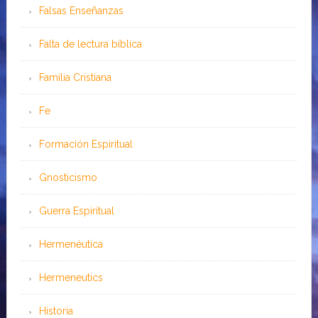
Falsas Enseñanzas
Falta de lectura bíblica
Familia Cristiana
Fe
Formación Espiritual
Gnosticismo
Guerra Espiritual
Hermenéutica
Hermeneutics
Historia