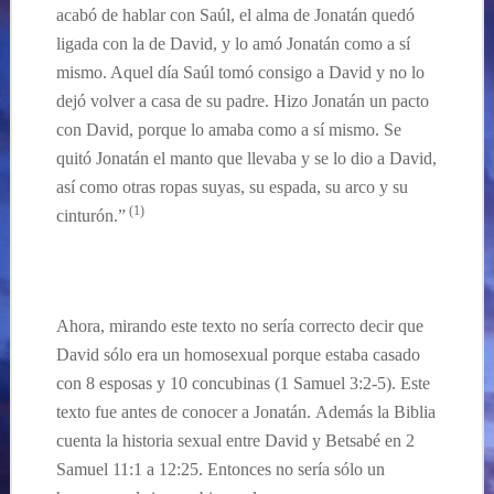
acabó de hablar con Saúl, el alma de Jonatán quedó
ligada con la de David, y lo amó Jonatán como a sí
mismo. Aquel día Saúl tomó consigo a David y no lo
dejó volver a casa de su padre. Hizo Jonatán un pacto
con David, porque lo amaba como a sí mismo. Se
quitó Jonatán el manto que llevaba y se lo dio a David,
así como otras ropas suyas, su espada, su arco y su
(1)
cinturón.”
Ahora, mirando este texto no ser
ía correcto decir que
David sólo
era
un homosexual porque estaba casado
con 8 esposas y 10 concubinas
(1 Samuel 3:2-5). Est
e
texto fue
antes de conocer a
Jonatán
.
Además la Biblia
cuenta la historia sexual entre David y Betsabé en
2
Samuel 11:1 a 12:25. Entonces
no sería sólo un