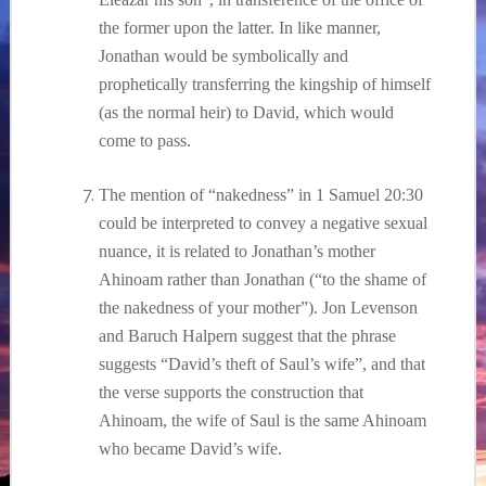
the former upon the latter. In like manner,
Jonathan would be symbolically and
prophetically transferring the kingship of himself
(as the normal heir) to David, which would
come to pass.
The mention of “nakedness” in 1 Samuel 20:30
could be interpreted to convey a negative sexual
nuance, it is related to Jonathan’s mother
Ahinoam rather than Jonathan (“to the shame of
the nakedness of your mother”). Jon Levenson
and Baruch Halpern suggest that the phrase
suggests “David’s theft of Saul’s wife”, and that
the verse supports the construction that
Ahinoam, the wife of Saul is the same Ahinoam
who became David’s wife.