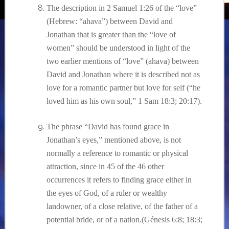
The description in 2 Samuel 1:26 of the “love”
(Hebrew: “ahava”) between David and
Jonathan that is greater than the “love of
women” should be understood in light of the
two earlier mentions of “love” (ahava) between
David and Jonathan where it is described not as
love for a romantic partner but love for self (“he
loved him as his own soul,” 1 Sam 18:3; 20:17).
The phrase “David has found grace in
Jonathan’s eyes,” mentioned above, is not
normally a reference to romantic or physical
attraction, since in 45 of the 46 other
occurrences it refers to finding grace either in
the eyes of God, of a ruler or wealthy
landowner, of a close relative, of the father of a
potential bride, or of a nation.(Génesis 6:8; 18:3;