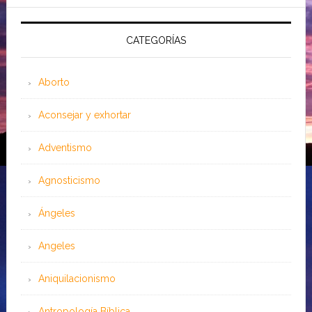
CATEGORÍAS
Aborto
Aconsejar y exhortar
Adventismo
Agnosticismo
Ángeles
Angeles
Aniquilacionismo
Antropología Bíblica