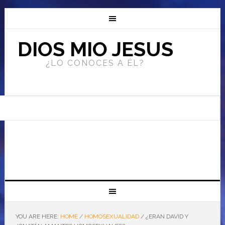
DIOS MIO JESUS
¿LO CONOCES A ÉL?
YOU ARE HERE:
HOME
/
HOMOSEXUALIDAD
/
¿ERAN DAVID Y