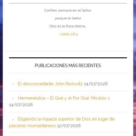
Confíen siempre en el Señor,
porque el Señor
Dios es la Roca eterna.
-
Isaías 26:4
PUBLICACIONES MÁS RECIENTES
El desconcertante John Pavlovitz
14/07/2026
Hermenéutica – El Qué y el Por Qué: Módulo 1
14/07/2026
Eligiendo la riqueza superior de Dios en lugar de
placeres momentáneos
12/07/2026