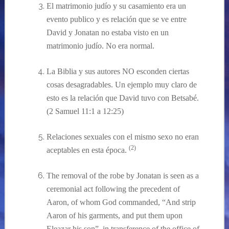
El matrimonio judío y su casamiento era un
evento publico y es relación que se ve entre
David y Jonatan no estaba visto en un
matrimonio judío. No era normal.
La Biblia y sus autores NO esconden ciertas
cosas desagradables. Un ejemplo muy claro de
esto es la relación que David tuvo con Betsabé.
(
2 Samuel 11:1 a 12:25
)
Relaciones sexuales con el mismo sexo no eran
(2)
aceptables en esta época.
The removal of the robe by Jonatan is seen as a
ceremonial act following the precedent of
Aaron, of whom God commanded, “And strip
Aaron of his garments, and put them upon
Eleazar his son”, in transference of the office of