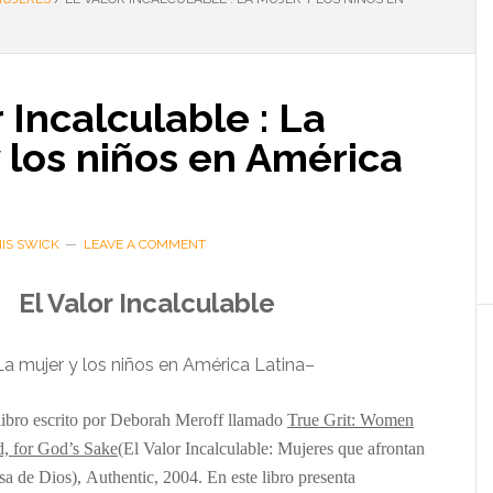
r Incalculable : La
 los niños en América
IS SWICK
LEAVE A COMMENT
El Valor Incalculable
L
a mujer y los niños en América Latina
–
libro
escrito por Deborah Meroff llamado
True Grit: Women
d, for God’s Sake
(
El Valor Incalculable: Mujeres que afrontan
sa de Dios
),
Authentic, 2004.
En este libro presenta