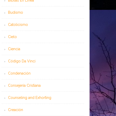
Bíblias En Línea
Budismo
Catolicismo
Cielo
Ciencia
Código Da Vinci
Condenación
Consejería Cristiana
Counseling and Exhorting
Creación