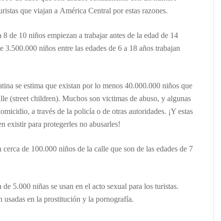
turistas que viajan a América Central por estas razones.
 8 de 10 n
iños empiezan a trabajar antes de la edad de 14
e 3.500.000 niños entre las edades de 6 a 18 años trabajan
tina se estima que existan por lo menos 40.000.000 niños que
alle (street children). Muchos son victimas de abuso, y algunas
omicidio, a través de la policía o de otras autoridades. ¡Y estas
n existir para protegerles no abusarles!
n
cerca de 100.000 ni
ños de la calle que son de las edades de 7
a de 5.000 ni
ñas se usan en el acto sexual para los turistas.
 usadas en la prostitución y la pornografía.