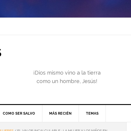
S
¡Dios mismo vino a la tierra
como un hombre, Jesús!
COMO SER SALVO
MÁS RECIÉN
TEMAS
UJERES
/
EL VALOR INCALCULABLE : LA MUJER Y LOS NIÑOS EN