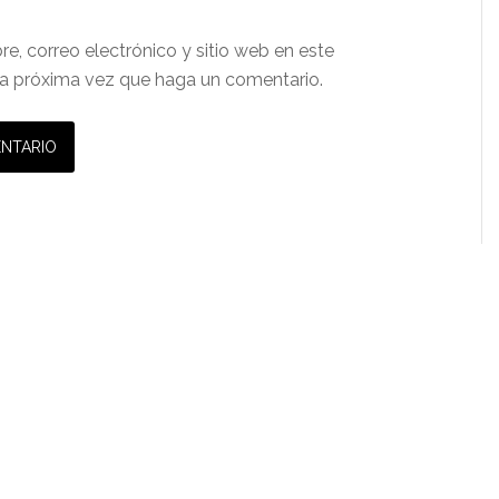
e, correo electrónico y sitio web en este
a próxima vez que haga un comentario.