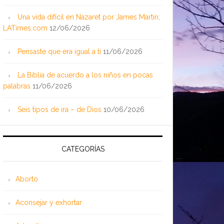
Una vida difícil en Nazaret por James Martin;
LATimes.com
12/06/2026
Pensaste que era igual a ti
11/06/2026
La Biblia de acuerdo a los niños en pocas
palabras
11/06/2026
Seis tipos de ira – de Dios
10/06/2026
CATEGORÍAS
Aborto
Aconsejar y exhortar