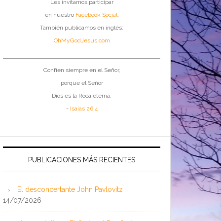
Les invitamos participar
en nuestro
Facebook Social
.
También publicamos en inglés:
OhMyGodJesus.com
Confíen siempre en el Señor,
porque el Señor
Dios es la Roca eterna.
-
Isaías 26:4
PUBLICACIONES MÁS RECIENTES
El desconcertante John Pavlovitz
14/07/2026