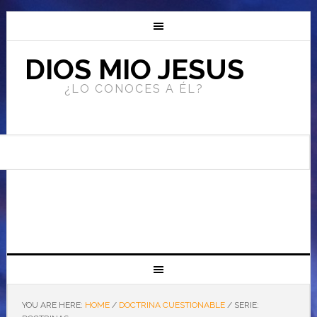
DIOS MIO JESUS
¿LO CONOCES A ÉL?
YOU ARE HERE:
HOME
/
DOCTRINA CUESTIONABLE
/
SERIE: