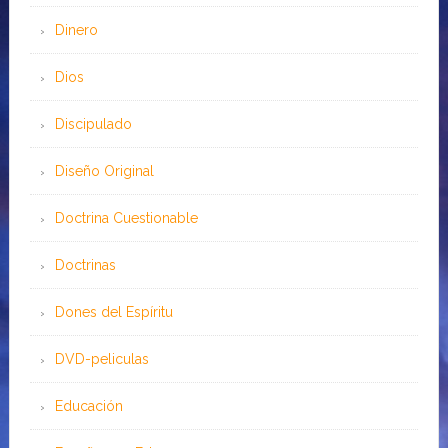
Dinero
Dios
Discipulado
Diseño Original
Doctrina Cuestionable
Doctrinas
Dones del Espíritu
DVD-peliculas
Educación