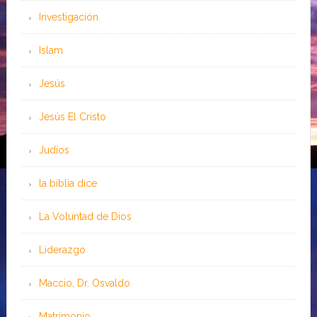
Investigación
Islam
Jesús
Jesús El Cristo
Judíos
la biblia dice
La Voluntad de Dios
Liderazgo
Maccio, Dr. Osvaldo
Matrimonio