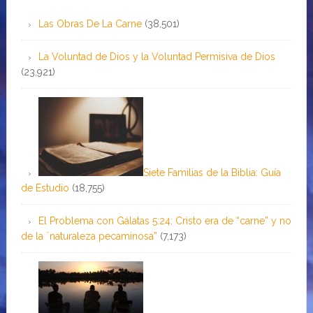
Las Obras De La Carne
(38,501)
La Voluntad de Dios y la Voluntad Permisiva de Dios
(23,921)
Siete Familias de la Biblia: Guía
de Estudio
(18,755)
El Problema con Gálatas 5:24: Cristo era de “carne” y no
de la ¨naturaleza pecaminosa”
(7,173)