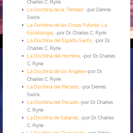
Charles C. Ryrie
La Doctrina de la Trinidad
-por Dennis
Swick
La Doctrina de las Cosas Futuras: La
Escatología
, -por Dr. Charles C. Ryrie
La Doctrina del Espíritu Santo
, -por Dr.
Charles C. Ryrie
La Doctrina del Hombre
, -por Dr. Charles
C. Ryrie
La Doctrina de los Ángeles
-por Dr.
Charles C. Ryrie
La Doctrina del Pecado
, -por Dennis
Swick
La Doctrina del Pecado.
-por Dr. Charles
C. Ryrie
La Doctrina de Satanás
, -por Dr. Charles
C. Ryrie