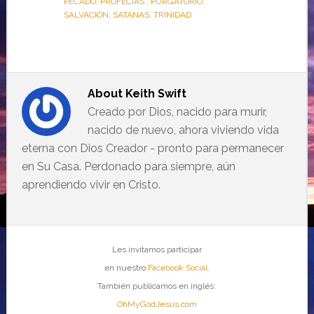
PECADO
,
PROFECÍAS.
,
PURGATORIO
,
SALVACIÓN
,
SATANAS
,
TRINIDAD
About
Keith Swift
Creado por Dios, nacido para murir,
nacido de nuevo, ahora viviendo vida
eterna con Dios Creador - pronto para permanecer
en Su Casa. Perdonado para siempre, aún
aprendiendo vivir en Cristo.
Les invitamos participar
en nuestro
Facebook Social
.
También publicamos en inglés:
OhMyGodJesus.com