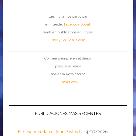
Les invitamos participar
en nuestro
Facebook Social
.
También publicamos en inglés:
OhMyGodJesus.com
Confíen siempre en el Señor,
porque el Señor
Dios es la Roca eterna.
-
Isaías 26:4
PUBLICACIONES MÁS RECIENTES
El desconcertante John Pavlovitz
14/07/2026