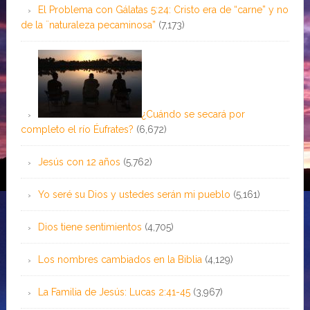
El Problema con Gálatas 5:24: Cristo era de “carne” y no
de la ¨naturaleza pecaminosa”
(7,173)
¿Cuándo se secará por
completo el río Éufrates?
(6,672)
Jesús con 12 años
(5,762)
Yo seré su Dios y ustedes serán mi pueblo
(5,161)
Dios tiene sentimientos
(4,705)
Los nombres cambiados en la Biblia
(4,129)
La Familia de Jesús: Lucas 2:41-45
(3,967)