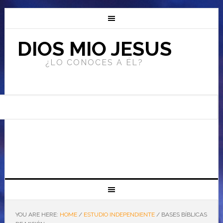
DIOS MIO JESUS
¿LO CONOCES A ÉL?
YOU ARE HERE:
HOME
/
ESTUDIO INDEPENDIENTE
/
BASES BÍBLICAS