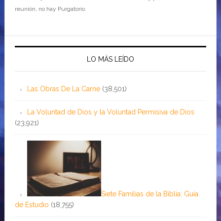
reunión, no hay Purgatorio.
LO MÁS LEÍDO
Las Obras De La Carne
(38,501)
La Voluntad de Dios y la Voluntad Permisiva de Dios
(23,921)
Siete Familias de la Biblia: Guía
de Estudio
(18,755)