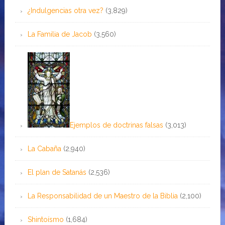
¿Indulgencias otra vez?
(3,829)
La Familia de Jacob
(3,560)
Ejemplos de doctrinas falsas
(3,013)
La Cabaña
(2,940)
El plan de Satanás
(2,536)
La Responsabilidad de un Maestro de la Biblia
(2,100)
Shintoísmo
(1,684)