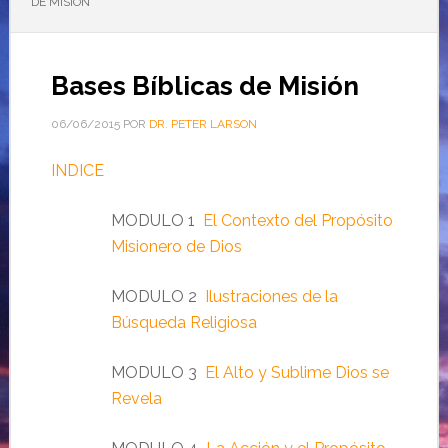
DE MISIÓN
Bases Bíblicas de Misión
06/06/2015
POR
DR. PETER LARSON
INDICE
MODULO 1
El Contexto del Propósito
Misionero de Dios
MODULO 2
Ilustraciones de la
Búsqueda Religiosa
MODULO 3
El Alto y Sublime Dios se
Revela