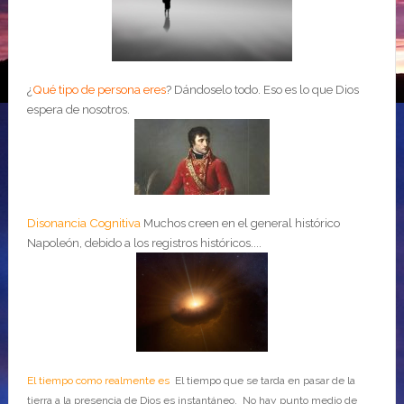
¿
Qué tipo de persona eres
?
Dándoselo todo. Eso es lo que Dios
espera de nosotros.
Disonancia Cognitiva
Muchos creen en el general histórico
Napoleón, debido a los registros históricos....
El tiempo como realmente es
El tiempo que se tarda en pasar de la
tierra a la presencia de Dios es instantáneo. No hay punto medio de