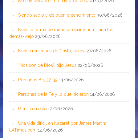
No hay pecado – no hay problema
01/07/2026
Siendo sabio y de buen entendimiento
30/06/2026
Nuestra forma de menospreciar y humillar a los
demás-viejo
29/06/2026
Nunca reniegues de Cristo, nunca
27/06/2026
“Nos son de Dios”, dijo Jesús
22/06/2026
Romanos 8:1, 37-39
14/06/2026
Personas de la Fe y lo que hicieron
14/06/2026
Piensa en esto
12/06/2026
Una vida difícil en Nazaret por James Martin;
LATimes.com
12/06/2026