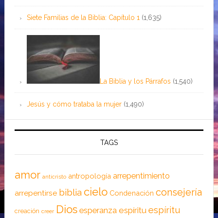
Siete Familias de la Biblia: Capítulo 1
(1,635)
La Biblia y los Párrafos
(1,540)
Jesús y cómo trataba la mujer
(1,490)
TAGS
amor
arrepentimiento
antropología
anticristo
cielo
consejería
biblia
arrepentirse
Condenación
Dios
espíritu
esperanza
espíritu
creación
creer