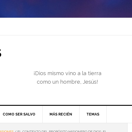
S
¡Dios mismo vino a la tierra
como un hombre, Jesús!
COMO SER SALVO
MÁS RECIÉN
TEMAS
ISIONES
/
EL CONTEXTO DEL PROPÓSITO MISIONERO DE DIOS: EL