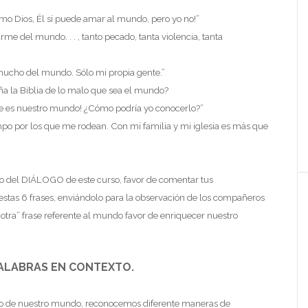
mo Dios, Él sí puede amar al mundo, pero yo no!”
rme del mundo. . . , tanto pecado, tanta violencia, tanta
ucho del mundo. Sólo mi propia gente.”
a la Biblia de lo malo que sea el mundo?
ue es nuestro mundo! ¿Cómo podría yo conocerlo?”
po por los que me rodean. Con mi familia y mi iglesia es más que
 del DIÁLOGO de este curso, favor de comentar tus
estas 6 frases, enviándolo para la observación de los compañeros
 “otra” frase referente al mundo favor de enriquecer nuestro
ALABRAS EN CONTEXTO.
xto de nuestro mundo, reconocemos diferente maneras de