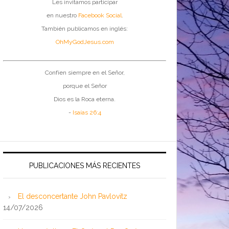
Les invitamos participar
en nuestro
Facebook Social
.
También publicamos en inglés:
OhMyGodJesus.com
Confíen siempre en el Señor,
porque el Señor
Dios es la Roca eterna.
-
Isaías 26:4
PUBLICACIONES MÁS RECIENTES
El desconcertante John Pavlovitz
14/07/2026