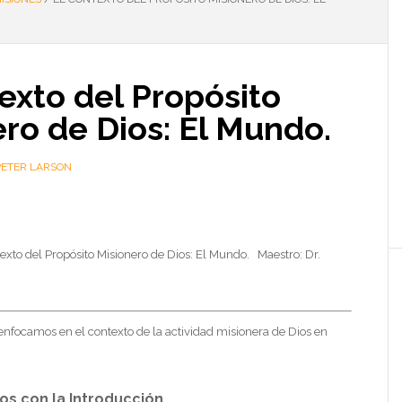
exto del Propósito
ro de Dios: El Mundo.
PETER LARSON
o del Propósito Misionero de Dios: El Mundo. Maestro: Dr.
focamos en el contexto de la actividad misionera de Dios en
 con la Introducción.