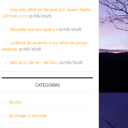
Una vida difícil en Nazaret por James Martin;
LATimes.com
12/06/2026
Pensaste que era igual a ti
11/06/2026
La Biblia de acuerdo a los niños en pocas
palabras
11/06/2026
Seis tipos de ira – de Dios
10/06/2026
CATEGORÍAS
Aborto
Aconsejar y exhortar