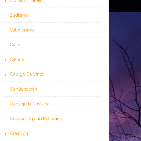
Bíblias En Línea
Budismo
Catolicismo
Cielo
Ciencia
Código Da Vinci
Condenación
Consejería Cristiana
Counseling and Exhorting
Creación