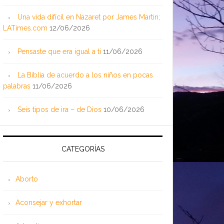
Una vida difícil en Nazaret por James Martin;
LATimes.com
12/06/2026
Pensaste que era igual a ti
11/06/2026
La Biblia de acuerdo a los niños en pocas
palabras
11/06/2026
Seis tipos de ira – de Dios
10/06/2026
CATEGORÍAS
Aborto
Aconsejar y exhortar