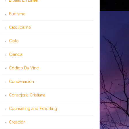
Bíblias En Línea
Budismo
Catolicismo
Cielo
Ciencia
Código Da Vinci
Condenación
Consejería Cristiana
Counseling and Exhorting
Creación