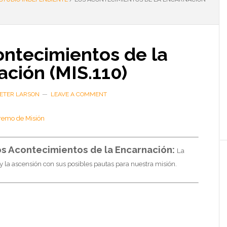
ontecimientos de la
ción (MIS.110)
PETER LARSON
LEAVE A COMMENT
remo de Misión
s Acontecimientos de la Encarnación:
La
 y la ascensión con sus posibles pautas para nuestra misión.