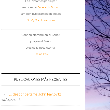
Les invitamos participar
en nuestro
Facebook Social
.
También publicamos en inglés:
OhMyGodJesus.com
Confíen siempre en el Señor,
porque el Señor
Dios es la Roca eterna.
-
Isaías 26:4
PUBLICACIONES MÁS RECIENTES
El desconcertante John Pavlovitz
14/07/2026