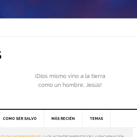
S
¡Dios mismo vino a la tierra
como un hombre, Jesús!
COMO SER SALVO
MÁS RECIÉN
TEMAS
STUDIO INDEPENDIENTE
/
LOS ACONTECIMIENTOS DE LA ENCARNACIÓN