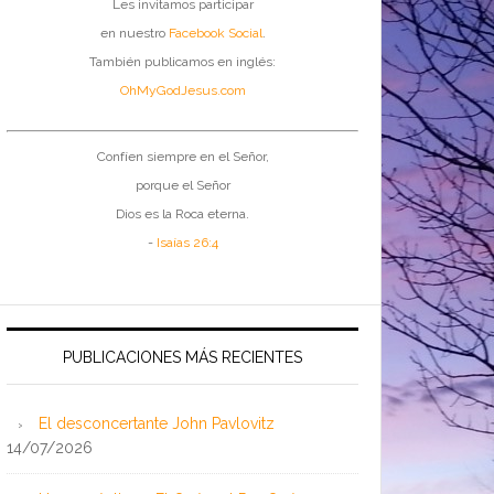
Les invitamos participar
en nuestro
Facebook Social
.
También publicamos en inglés:
OhMyGodJesus.com
Confíen siempre en el Señor,
porque el Señor
Dios es la Roca eterna.
-
Isaías 26:4
PUBLICACIONES MÁS RECIENTES
El desconcertante John Pavlovitz
14/07/2026