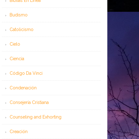
Bíblias En Línea
Budismo
Catolicismo
Cielo
Ciencia
Código Da Vinci
Condenación
Consejería Cristiana
Counseling and Exhorting
Creación