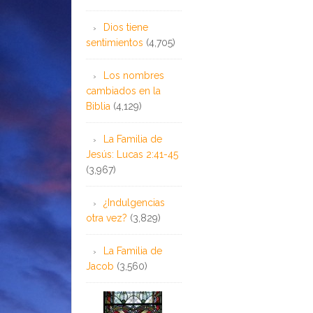
Dios tiene
sentimientos
(4,705)
Los nombres
cambiados en la
Biblia
(4,129)
La Familia de
Jesús: Lucas 2:41-45
(3,967)
¿Indulgencias
otra vez?
(3,829)
La Familia de
Jacob
(3,560)