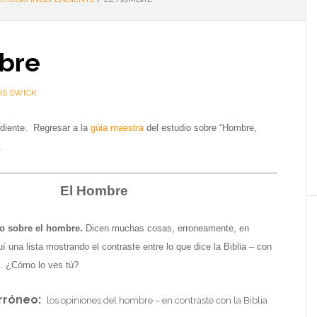
bre
IS SWICK
diente
.
Regresar a la
gúia maestra
del estudio sobre “Hombre,
.
El Hombre
o sobre el hombre.
Dicen muchas cosas, erroneamente, en
í una lista mostrando el contraste entre lo que dice la Biblia – con
n.
¿Cómo lo ves tú?
rróneo:
los opiniones del hombre – en contraste con la Biblia