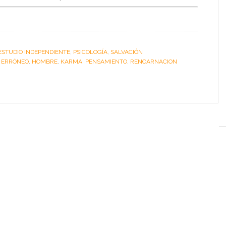
ESTUDIO INDEPENDIENTE
,
PSICOLOGÍA
,
SALVACIÓN
:
ERRÓNEO
,
HOMBRE
,
KARMA
,
PENSAMIENTO
,
RENCARNACION