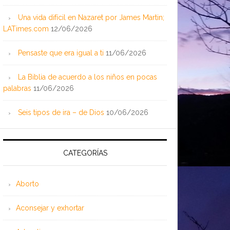
Una vida difícil en Nazaret por James Martin;
LATimes.com
12/06/2026
Pensaste que era igual a ti
11/06/2026
La Biblia de acuerdo a los niños en pocas
palabras
11/06/2026
Seis tipos de ira – de Dios
10/06/2026
CATEGORÍAS
Aborto
Aconsejar y exhortar