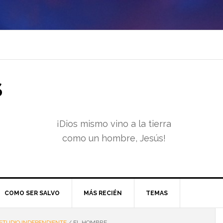
S
¡Dios mismo vino a la tierra
como un hombre, Jesús!
COMO SER SALVO
MÁS RECIÉN
TEMAS
STUDIO INDEPENDIENTE
/
EL HOMBRE