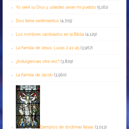
Yo seré su Dios y ustedes serán mi pueblo
(5,161)
Dios tiene sentimientos
(4,705)
Los nombres cambiados en la Biblia
(4,129)
La Familia de Jesús: Lucas 2:41-45
(3,967)
¿Indulgencias otra vez?
(3,829)
La Familia de Jacob
(3,560)
Ejemplos de doctrinas falsas
(3,013)