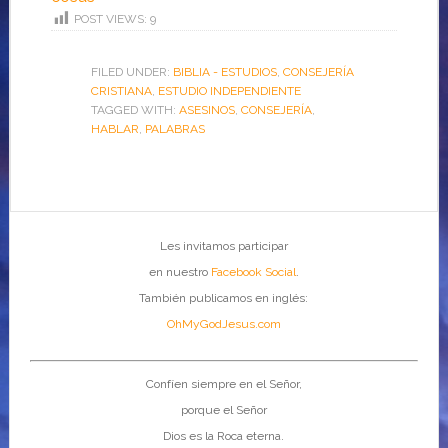
POST VIEWS:
9
FILED UNDER:
BIBLIA - ESTUDIOS
,
CONSEJERÍA
CRISTIANA
,
ESTUDIO INDEPENDIENTE
TAGGED WITH:
ASESINOS
,
CONSEJERÍA
,
HABLAR
,
PALABRAS
Les invitamos participar
en nuestro
Facebook Social
.
También publicamos en inglés:
OhMyGodJesus.com
Confíen siempre en el Señor,
porque el Señor
Dios es la Roca eterna.