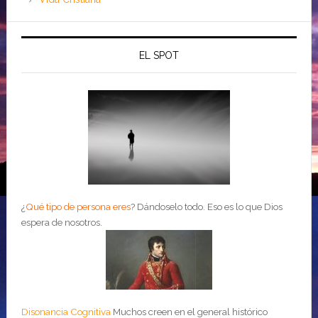
EL SPOT
¿
Qué tipo de persona eres
?
Dándoselo todo. Eso es lo que Dios
espera de nosotros.
Disonancia Cognitiva
Muchos creen en el general histórico