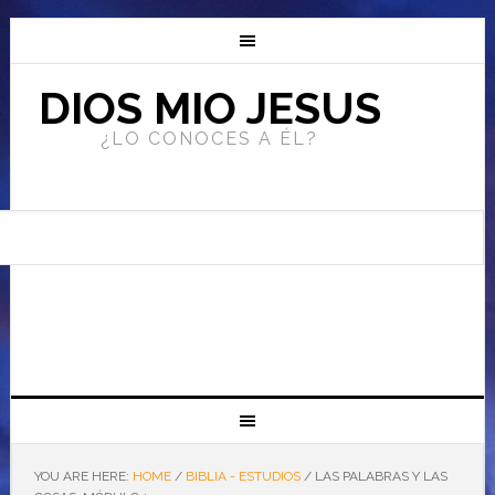
DIOS MIO JESUS
¿LO CONOCES A ÉL?
YOU ARE HERE:
HOME
/
BIBLIA - ESTUDIOS
/
LAS PALABRAS Y LAS