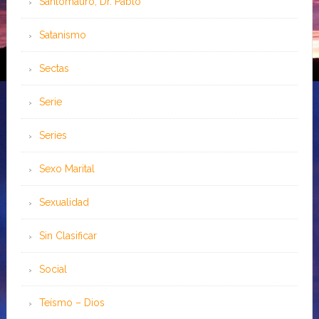
Santomauro, Dr. Pablo
Satanismo
Sectas
Serie
Series
Sexo Marital
Sexualidad
Sin Clasificar
Social
Teísmo – Dios