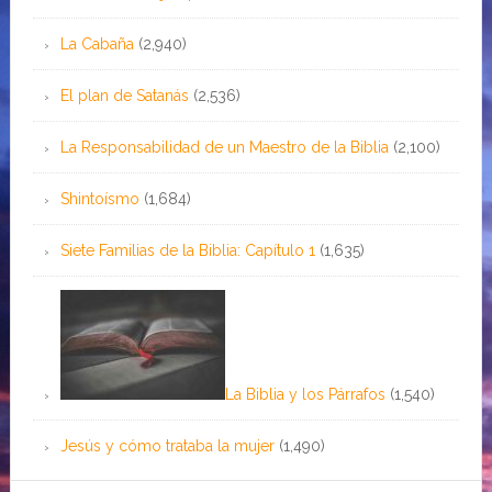
La Cabaña
(2,940)
El plan de Satanás
(2,536)
La Responsabilidad de un Maestro de la Biblia
(2,100)
Shintoísmo
(1,684)
Siete Familias de la Biblia: Capítulo 1
(1,635)
La Biblia y los Párrafos
(1,540)
Jesús y cómo trataba la mujer
(1,490)