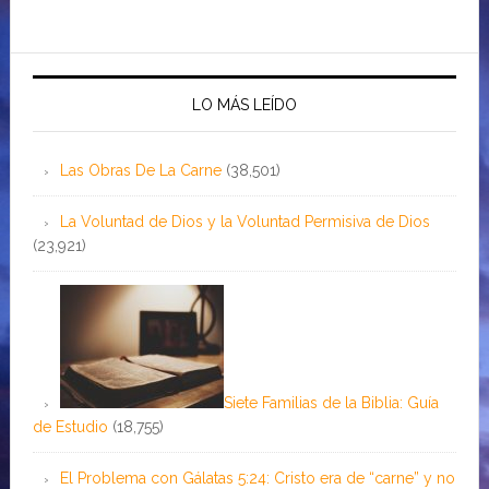
LO MÁS LEÍDO
Las Obras De La Carne
(38,501)
La Voluntad de Dios y la Voluntad Permisiva de Dios
(23,921)
Siete Familias de la Biblia: Guía
de Estudio
(18,755)
El Problema con Gálatas 5:24: Cristo era de “carne” y no