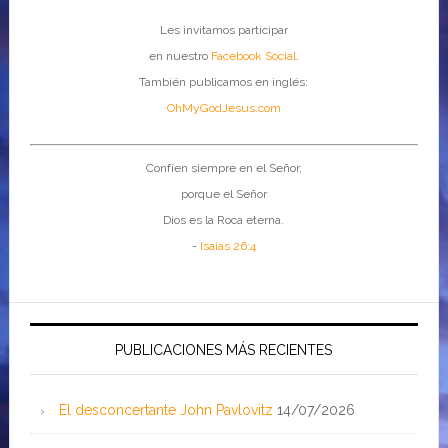
Les invitamos participar
en nuestro
Facebook Social
.
También publicamos en inglés:
OhMyGodJesus.com
Confíen siempre en el Señor,
porque el Señor
Dios es la Roca eterna.
-
Isaías 26:4
PUBLICACIONES MÁS RECIENTES
El desconcertante John Pavlovitz
14/07/2026