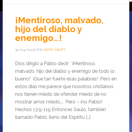
¡Mentiroso, malvado,
hijo del diablo y
enemigo…!
30/04/2016
POR
KEITH SWIFT
Dios dirigió a Pablo decir: ¨¡Mentiroso,
malvado, hijo del diablo y enemigo de todo lo
bueno!¨ ¡Que tan fuerte esas palabras! Pero en
estos dias me parece que nosotros cristianos
nos tienen miedo de ofender, miedo de no
mostrar amor, miedo…. Pero – ¡no Pablo!
Hechos 13:9-119 Entonces Saulo, también
llamado Pablo, lleno del Espíritu […]