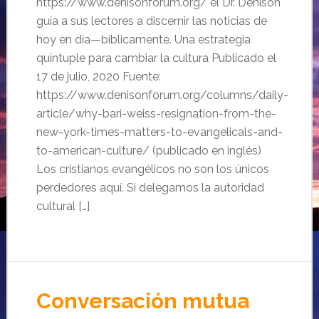
https://www.denisonforum.org/ el Dr. Denison
guía a sus lectores a discernir las noticias de
hoy en día—bíblicamente. Una estrategia
quíntuple para cambiar la cultura Publicado el
17 de julio, 2020 Fuente:
https://www.denisonforum.org/columns/daily-
article/why-bari-weiss-resignation-from-the-
new-york-times-matters-to-evangelicals-and-
to-american-culture/ (publicado en inglés)
Los cristianos evangélicos no son los únicos
perdedores aquí. Si delegamos la autoridad
cultural […]
Conversación mutua