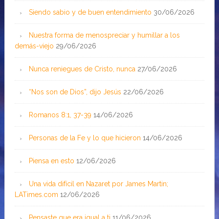
Siendo sabio y de buen entendimiento
30/06/2026
Nuestra forma de menospreciar y humillar a los
demás-viejo
29/06/2026
Nunca reniegues de Cristo, nunca
27/06/2026
“Nos son de Dios”, dijo Jesús
22/06/2026
Romanos 8:1, 37-39
14/06/2026
Personas de la Fe y lo que hicieron
14/06/2026
Piensa en esto
12/06/2026
Una vida difícil en Nazaret por James Martin;
LATimes.com
12/06/2026
Pensaste que era igual a ti
11/06/2026