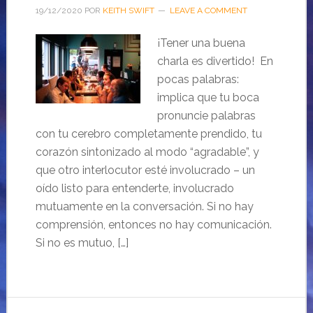
19/12/2020
POR
KEITH SWIFT
LEAVE A COMMENT
¡Tener una buena
charla es divertido! En
pocas palabras:
implica que tu boca
pronuncie palabras
con tu cerebro completamente prendido, tu
corazón sintonizado al modo “agradable”, y
que otro interlocutor esté involucrado – un
oído listo para entenderte, involucrado
mutuamente en la conversación. Si no hay
comprensión, entonces no hay comunicación.
Si no es mutuo, […]