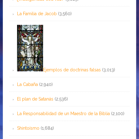
La Familia de Jacob
(3,560)
Ejemplos de doctrinas falsas
(3,013)
La Cabaña
(2,940)
El plan de Satanás
(2,536)
La Responsabilidad de un Maestro de la Biblia
(2,100)
Shintoísmo
(1,684)