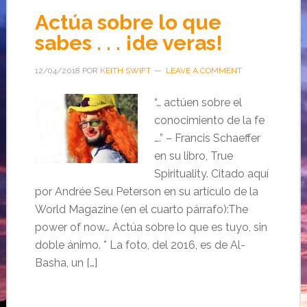
Actúa sobre lo que
sabes . . . ¡de veras!
12/04/2018
POR
KEITH SWIFT
LEAVE A COMMENT
“… actúen sobre el
conocimiento de la fe
….” – Francis Schaeffer
en su libro, True
Spirituality. Citado aquí
por Andrée Seu Peterson en su artículo de la
World Magazine (en el cuarto párrafo):The
power of now… Actúa sobre lo que es tuyo, sin
doble ánimo. * La foto, del 2016, es de Al-
Basha, un […]