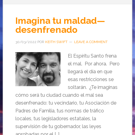
Imagina tu maldad—
desenfrenado
30/03/2022
POR
KEITH SWIFT
LEAVE A COMMENT
El Espíritu Santo frena
el mal. Por ahora. Pero
llegará el día en que
esas restricciones se
soltarán. ¿Te imaginas
cómo será tu ciudad cuando el mal sea
desenfrenado: tu vecindario, tu Asociación de
Padres de Familia, tus normas de tráfico
locales, tus legisladores estatales, la
supervisión de tu gobernador, las leyes
aprobadas por el […]