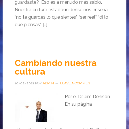
guardaste? Eso es a menudo más sabio.
Nuestra cultura estadounidense nos enseña:
“no te guardes lo que sientes” “ser real” “di lo
que piensas” […]
Cambiando nuestra
cultura
10/02/2021
POR
ADMIN
LEAVE A COMMENT
Por el Dr. Jim Denison—
En su página