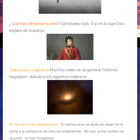
¿
Qué tipo de persona eres
?
Dándoselo todo. Eso es lo que Dios
espera de nosotros.
Disonancia Cognitiva
Muchos creen en el general histórico
Napoleón, debido a los registros históricos....
El tiempo como realmente es
El tiempo que se tarda en pasar de la
tierra a la presencia de Dios es instantáneo. No hay punto medio de
reunión, no hay Purgatorio.