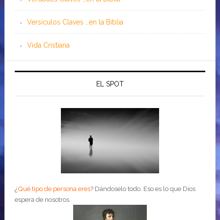
Versículos Claves …en la Biblia
Vida Cristiana
EL SPOT
¿
Qué tipo de persona eres
?
Dándoselo todo. Eso es lo que Dios
espera de nosotros.