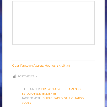
Guía: Pablo en Atenas. Hechos: 17: 16-34
POST VIEWS:
5
FILED UNDER:
BIBLIA: NUEVO TESTAMENTO
,
ESTUDIO INDEPENDIENTE
TAGGED WITH:
MAPAS
,
PABLO
,
SAULO
,
TARSO
,
VIAJES