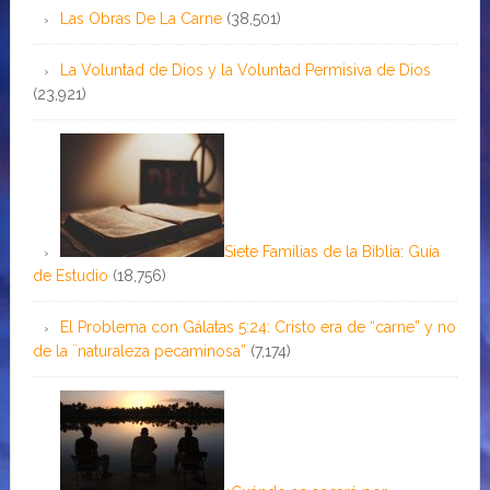
Las Obras De La Carne
(38,501)
La Voluntad de Dios y la Voluntad Permisiva de Dios
(23,921)
Siete Familias de la Biblia: Guía
de Estudio
(18,756)
El Problema con Gálatas 5:24: Cristo era de “carne” y no
de la ¨naturaleza pecaminosa”
(7,174)