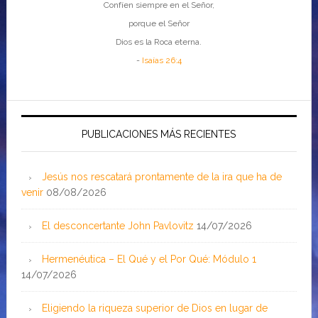
Confíen siempre en el Señor,
porque el Señor
Dios es la Roca eterna.
-
Isaías 26:4
PUBLICACIONES MÁS RECIENTES
Jesús nos rescatará prontamente de la ira que ha de
venir
08/08/2026
El desconcertante John Pavlovitz
14/07/2026
Hermenéutica – El Qué y el Por Qué: Módulo 1
14/07/2026
Eligiendo la riqueza superior de Dios en lugar de