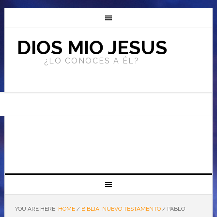
DIOS MIO JESUS
¿LO CONOCES A ÉL?
YOU ARE HERE:
HOME
/
BIBLIA: NUEVO TESTAMENTO
/
PABLO