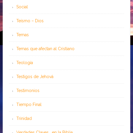
Social
Teísmo – Dios
Temas
Temas que afectan al Cristiano
Teología
Testigos de Jehová
Testimonios
Tiempo Final
Trinidad
Verdades Claves …en la Biblia