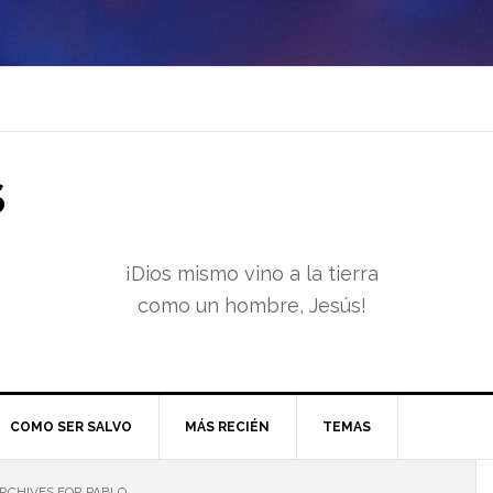
S
¡Dios mismo vino a la tierra
como un hombre, Jesús!
COMO SER SALVO
MÁS RECIÉN
TEMAS
RCHIVES FOR PABLO