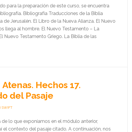
zado para la preparación de este curso, se encuentra
bliografía. Bibliografía Traducciones de la Biblia
a de Jerusalén. El Libro de la Nueva Alianza. El Nuevo
s llega al hombre. El Nuevo Testamento – La
 El Nuevo Testamento Griego. La Biblia de las
 Atenas. Hechos 17.
o del Pasaje
H SWIFT
a de lo que exponíamos en el módulo anterior,
 el contexto del pasaje citado. A continuación, nos