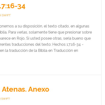
7:16-34
H SWIFT
onemos a su disposición, el texto citado, en algunas
iblia. Para verlas, solamente tiene que presionar sobre
arece en Rojo. Si usted posee otras, sería bueno que
erentes traducciones del texto: Hechos 17:16-34 -
n la traducción de la Biblia en Traducción en
 Atenas. Anexo
H SWIFT