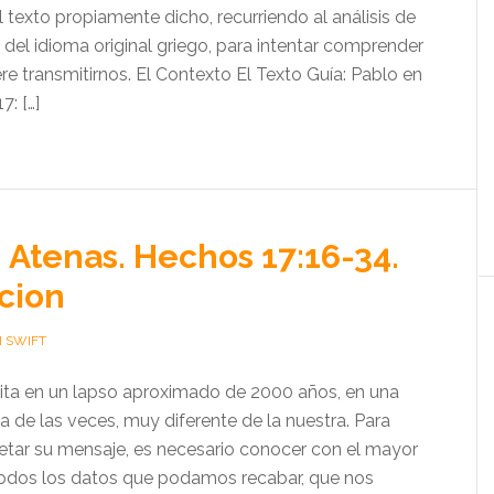
texto propiamente dicho, recurriendo al análisis de
del idioma original griego, para intentar comprender
ere transmitirnos. El Contexto El Texto Guía: Pablo en
7: […]
 Atenas. Hechos 17:16-34.
cion
H SWIFT
crita en un lapso aproximado de 2000 años, en una
ía de las veces, muy diferente de la nuestra. Para
pretar su mensaje, es necesario conocer con el mayor
 todos los datos que podamos recabar, que nos