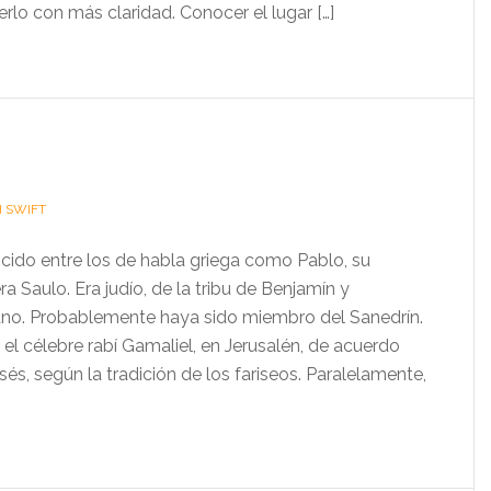
rlo con más claridad. Conocer el lugar […]
H SWIFT
ido entre los de habla griega como Pablo, su
 Saulo. Era judío, de la tribu de Benjamín y
o. Probablemente haya sido miembro del Sanedrín.
el célebre rabí Gamaliel, en Jerusalén, de acuerdo
sés, según la tradición de los fariseos. Paralelamente,