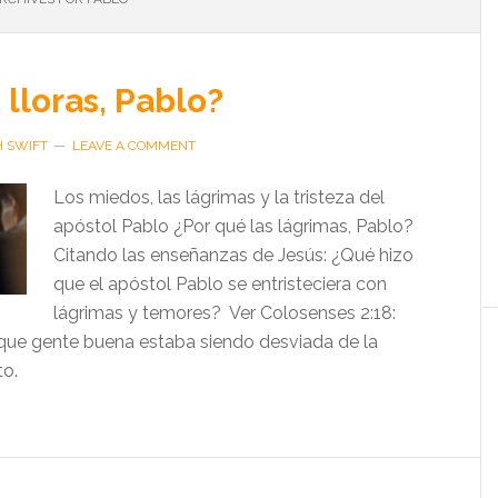
 lloras, Pablo?
H SWIFT
LEAVE A COMMENT
Los miedos, las lágrimas y la tristeza del
apóstol Pablo ¿Por qué las lágrimas, Pablo?
Citando las enseñanzas de Jesús: ¿Qué hizo
que el apóstol Pablo se entristeciera con
lágrimas y temores? Ver Colosenses 2:18:
rque gente buena estaba siendo desviada de la
to.