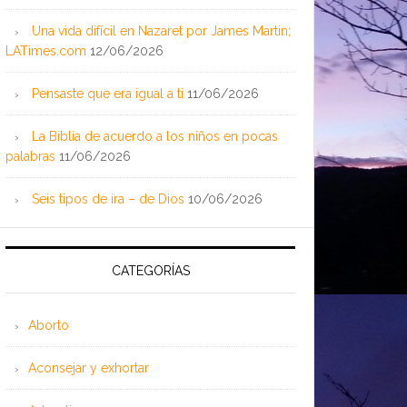
Una vida difícil en Nazaret por James Martin;
LATimes.com
12/06/2026
Pensaste que era igual a ti
11/06/2026
La Biblia de acuerdo a los niños en pocas
palabras
11/06/2026
Seis tipos de ira – de Dios
10/06/2026
CATEGORÍAS
Aborto
Aconsejar y exhortar