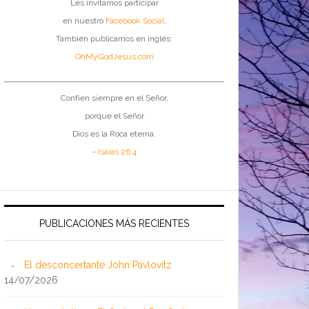
Les invitamos participar
en nuestro
Facebook Social
.
También publicamos en inglés:
OhMyGodJesus.com
Confíen siempre en el Señor,
porque el Señor
Dios es la Roca eterna.
-
Isaías 26:4
PUBLICACIONES MÁS RECIENTES
El desconcertante John Pavlovitz
14/07/2026