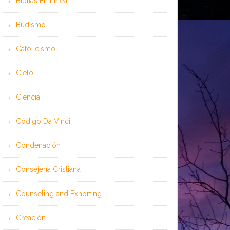
Bíblias En Línea
Budismo
Catolicismo
Cielo
Ciencia
Código Da Vinci
Condenación
Consejería Cristiana
Counseling and Exhorting
Creación