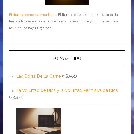
El tiempo como realmente es
El tiempo que se tarda en pasar de la
tierra a la presencia de Dios es instantáneo. No hay punto medio de
reunión, no hay Purgatorio.
LO MÁS LEÍDO
Las Obras De La Carne
(38,501)
La Voluntad de Dios y la Voluntad Permisiva de Dios
(23,921)