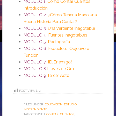
MODULO 1
Cómo Contar Cuentos
Introducción
MODULO 2
¿Cómo Tener a Mano una
Buena Historia Para Contar?
MODULO 3
Una Vertiente Inagotable
MODULO 4
Fuentes Inagotables
MODULO 5
Radiografía.
MODULO 6
Esqueleto, Objetivo o
Función
MODULO 7
¡El Enemigo!
MODULO 8
Llaves de Oro
MODULO 9
Tercer Acto
POST VIEWS:
2
FILED UNDER:
EDUCACIÓN
,
ESTUDIO
INDEPENDIENTE
TAGGED WITH:
CONTAR
,
CUENTOS
,