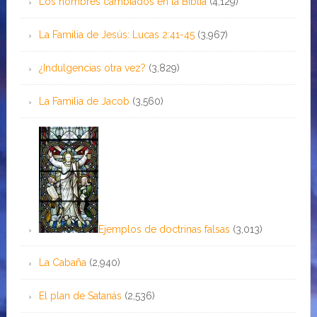
Los nombres cambiados en la Biblia
(4,129)
La Familia de Jesús: Lucas 2:41-45
(3,967)
¿Indulgencias otra vez?
(3,829)
La Familia de Jacob
(3,560)
Ejemplos de doctrinas falsas
(3,013)
La Cabaña
(2,940)
El plan de Satanás
(2,536)