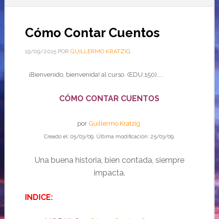
Cómo Contar Cuentos
19/09/2015
POR
GUILLERMO KRATZIG
¡Bienvenido, bienvenida! al curso (EDU.150)…..
CÓMO CONTAR CUENTOS
por
Guillermo Kratzig
Creado el: 05/03/09. Última modificación: 25/03/09.
Una buena historia, bien contada, siempre
impacta.
INDICE: