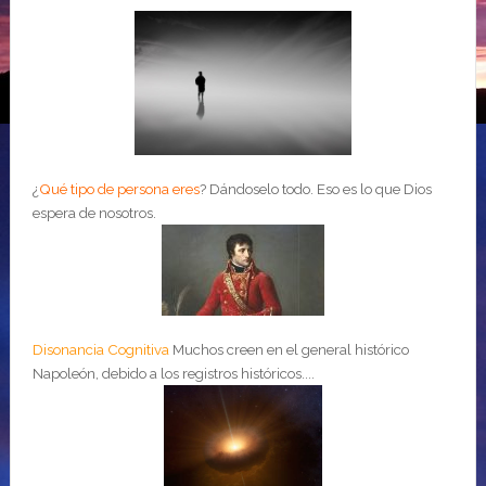
¿
Qué tipo de persona eres
?
Dándoselo todo. Eso es lo que Dios
espera de nosotros.
Disonancia Cognitiva
Muchos creen en el general histórico
Napoleón, debido a los registros históricos....