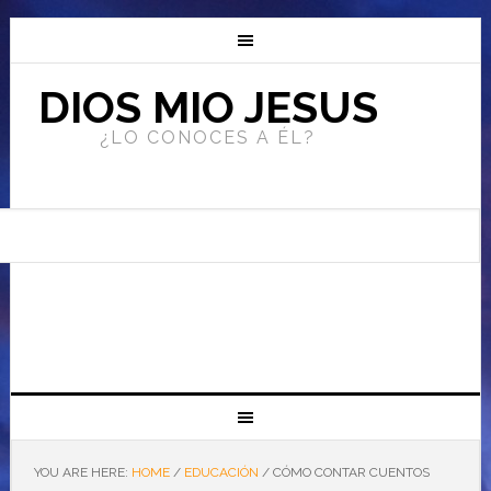
DIOS MIO JESUS
¿LO CONOCES A ÉL?
YOU ARE HERE:
HOME
/
EDUCACIÓN
/
CÓMO CONTAR CUENTOS