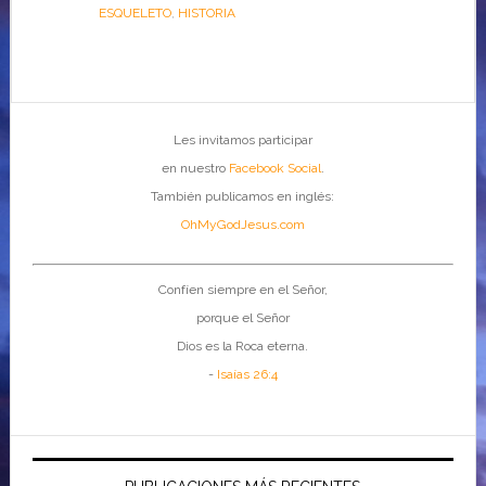
ESQUELETO
,
HISTORIA
Les invitamos participar
en nuestro
Facebook Social
.
También publicamos en inglés:
OhMyGodJesus.com
Confíen siempre en el Señor,
porque el Señor
Dios es la Roca eterna.
-
Isaías 26:4