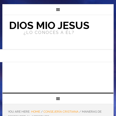
DIOS MIO JESUS
¿LO CONOCES A ÉL?
YOU ARE HERE:
HOME
/
CONSEJERÍA CRISTIANA
/
MANERAS DE