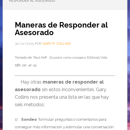
RESPONDER AL ASESORADO
Maneras de Responder al
Asesorado
30/12/2015
POR
GARY R. COLLINS
Tomado de: Paul Hoff ,
El pastor como consejero.
Editorial Vida
1981, pp. 42-43.
Hay otras
maneras de responder al
asesorado
sin estos inconvenientes. Gary
Collins nos presenta una lista en las que hay
seis métodos:
1)
Sondeo
: formular preguntas o comentarios para
conseguir más información y estimular una conversación