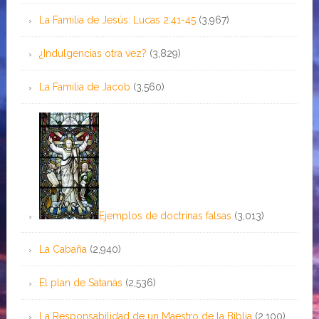
La Familia de Jesús: Lucas 2:41-45
(3,967)
¿Indulgencias otra vez?
(3,829)
La Familia de Jacob
(3,560)
Ejemplos de doctrinas falsas
(3,013)
La Cabaña
(2,940)
El plan de Satanás
(2,536)
La Responsabilidad de un Maestro de la Biblia
(2,100)