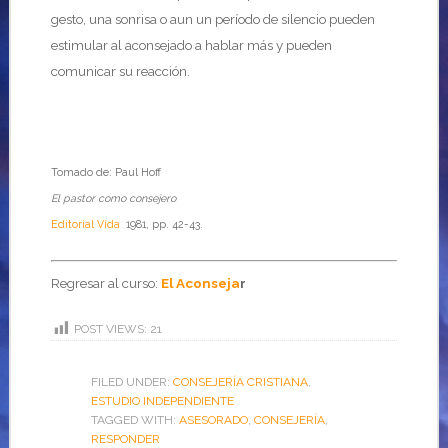
gesto, una sonrisa o aun un período de silencio pueden
estimular al aconsejado a hablar más y pueden
comunicar su reacción.
Tomado de: Paul Hoff
El pastor como consejero
Editorial Vida
1981, pp. 42-43.
Regresar al curso:
El Aconseja
r
POST VIEWS:
21
FILED UNDER:
CONSEJERÍA CRISTIANA
,
ESTUDIO INDEPENDIENTE
TAGGED WITH:
ASESORADO
,
CONSEJERÍA
,
RESPONDER