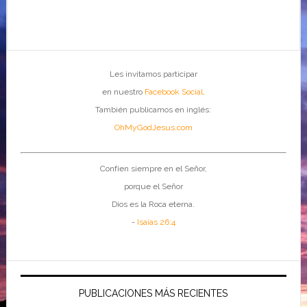
Les invitamos participar
en nuestro
Facebook Social
.
También publicamos en inglés:
OhMyGodJesus.com
Confíen siempre en el Señor,
porque el Señor
Dios es la Roca eterna.
-
Isaías 26:4
PUBLICACIONES MÁS RECIENTES