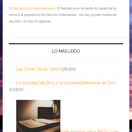
El tiempo como realmente es
El tiempo que se tarda en pasar de la
tierra a la presencia de Dios es instantáneo. No hay punto medio de
reunión, no hay Purgatorio.
LO MÁS LEÍDO
Las Obras De La Carne
(38,501)
La Voluntad de Dios y la Voluntad Permisiva de Dios
(23,921)
Siete Familias de la Biblia: Guía