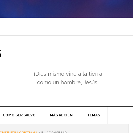
S
¡Dios mismo vino a la tierra
como un hombre, Jesús!
COMO SER SALVO
MÁS RECIÉN
TEMAS
ONSEJERÍA CRISTIANA
/
EL ACONSEJAR