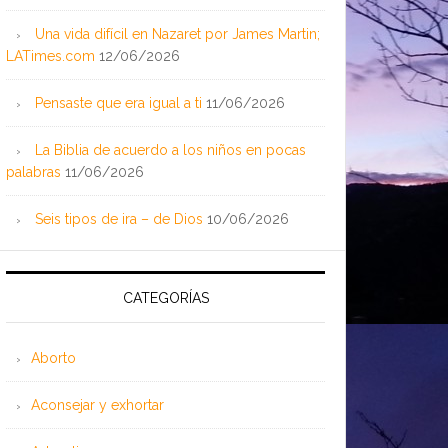
Una vida difícil en Nazaret por James Martin;
LATimes.com
12/06/2026
Pensaste que era igual a ti
11/06/2026
La Biblia de acuerdo a los niños en pocas
palabras
11/06/2026
Seis tipos de ira – de Dios
10/06/2026
CATEGORÍAS
Aborto
Aconsejar y exhortar