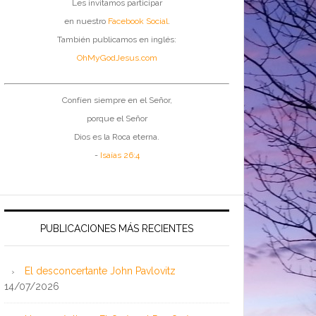
Les invitamos participar
en nuestro
Facebook Social
.
También publicamos en inglés:
OhMyGodJesus.com
Confíen siempre en el Señor,
porque el Señor
Dios es la Roca eterna.
-
Isaías 26:4
PUBLICACIONES MÁS RECIENTES
El desconcertante John Pavlovitz
14/07/2026