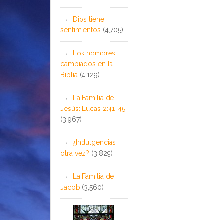
Dios tiene
sentimientos
(4,705)
Los nombres
cambiados en la
Biblia
(4,129)
La Familia de
Jesús: Lucas 2:41-45
(3,967)
¿Indulgencias
otra vez?
(3,829)
La Familia de
Jacob
(3,560)