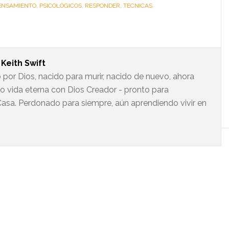
ENSAMIENTO
,
PSICOLÓGICOS
,
RESPONDER
,
TECNICAS
t
Keith Swift
 por Dios, nacido para murir, nacido de nuevo, ahora
do vida eterna con Dios Creador - pronto para
asa. Perdonado para siempre, aún aprendiendo vivir en