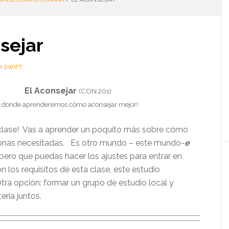
sejar
H SWIFT
El Aconsejar
(CON.201)
…donde aprenderemos cómo aconsejar mejor!
 clase! Vas a aprender un poquito más sobre cómo
sonas necesitadas. Es otro mundo – este mundo-
e
spero que puedas hacer los ajustes para entrar en
on los requisitos de esta clase, este estudio
tra opción: formar un grupo de estudio local y
eria juntos.