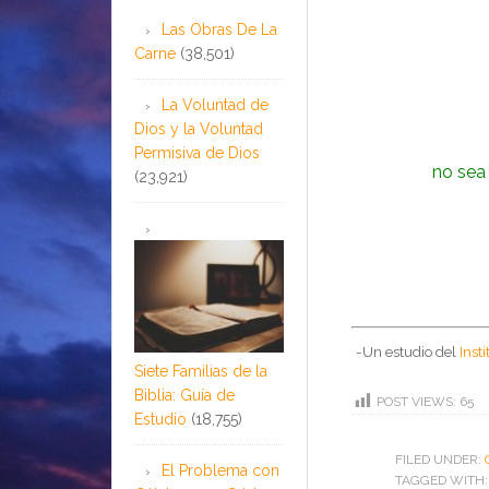
Las Obras De La
Carne
(38,501)
La Voluntad de
Dios y la Voluntad
Permisiva de Dios
no sea
(23,921)
-Un estudio del
Inst
Siete Familias de la
Biblia: Guía de
POST VIEWS:
65
Estudio
(18,755)
FILED UNDER:
El Problema con
TAGGED WITH