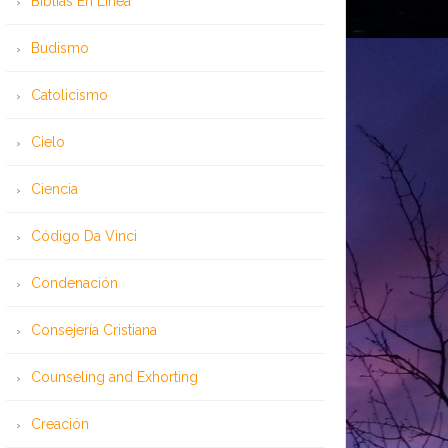
Bíblias En Línea
Budismo
Catolicismo
Cielo
Ciencia
Código Da Vinci
Condenación
Consejería Cristiana
Counseling and Exhorting
Creación