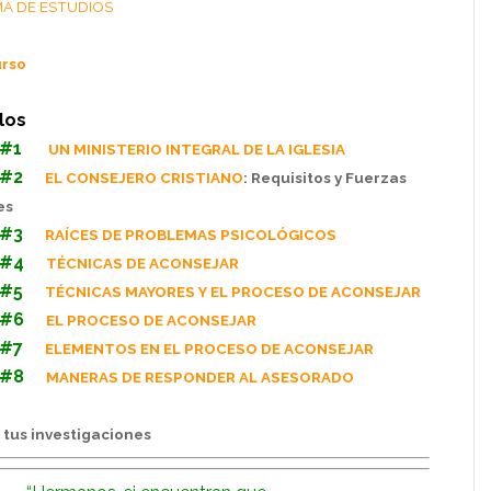
MA DE ESTUDIOS
urso
los
 #1
UN MINISTERIO INTEGRAL DE LA IGLESIA
 #2
EL CONSEJERO CRISTIANO
: Requisitos y Fuerzas
es
#3
RAÍCES DE PROBLEMAS PSICOLÓGICOS
 #4
TÉCNICAS DE ACONSEJAR
 #5
TÉCNICAS MAYORES Y EL PROCESO DE ACONSEJAR
 #6
EL PROCESO DE ACONSEJAR
 #7
ELEMENTOS EN EL PROCESO DE ACONSEJAR
 #8
MANERAS DE RESPONDER AL ASESORADO
 tus investigaciones