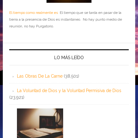
El tiempo como realmente es
El tiempo que se tarda en pasar de la
tierra a la presencia de Dios es instantáneo. No hay punto medio de
reunión, no hay Purgatorio.
LO MÁS LEÍDO
Las Obras De La Carne
(38,501)
La Voluntad de Dios y la Voluntad Permisiva de Dios
(23,921)