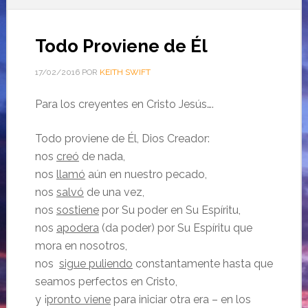
Todo Proviene de Él
17/02/2016
POR
KEITH SWIFT
Para los creyentes en Cristo Jesús….
Todo proviene de Él, Dios Creador:
nos
creó
de nada,
nos
llamó
aún en nuestro pecado,
nos
salvó
de una vez,
nos
sostiene
por Su poder en Su Espíritu,
nos
apodera
(da poder) por Su Espíritu que
mora en nosotros,
nos
sigue puliendo
constantamente hasta que
seamos perfectos en Cristo,
y ¡
pronto viene
para iniciar otra era – en los