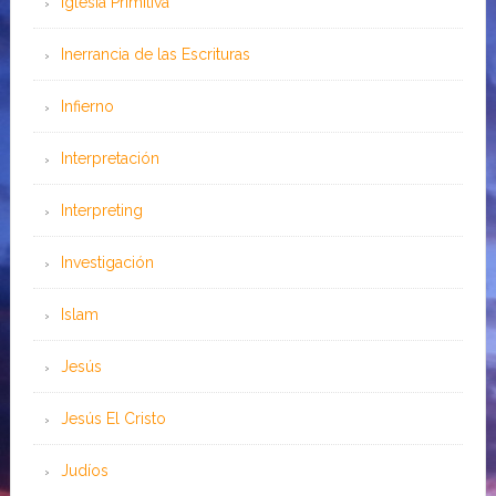
Iglesia Primitiva
Inerrancia de las Escrituras
Infierno
Interpretación
Interpreting
Investigación
Islam
Jesús
Jesús El Cristo
Judíos