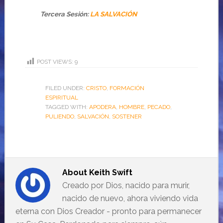
Tercera Sesión
:
LA SALVACIÓN
POST VIEWS:
9
FILED UNDER:
CRISTO
,
FORMACIÓN
ESPIRITUAL
TAGGED WITH:
APODERA
,
HOMBRE
,
PECADO
,
PULIENDO
,
SALVACIÓN
,
SOSTENER
About
Keith Swift
Creado por Dios, nacido para murir,
nacido de nuevo, ahora viviendo vida
eterna con Dios Creador - pronto para permanecer