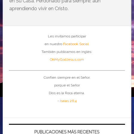
en Su Casa. Perdonado para siempre, aún
aprendiendo vivir en Cristo.
Les invitamos participar
en nuestro
Facebook Social
.
También publicamos en inglés:
OhMyGodJesus.com
Confíen siempre en el Señor,
porque el Señor
Dios es la Roca eterna.
-
Isaías 26:4
PUBLICACIONES MÁS RECIENTES