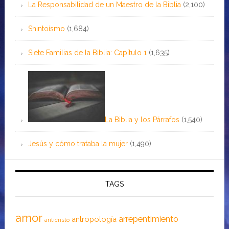
La Responsabilidad de un Maestro de la Biblia
(2,100)
Shintoísmo
(1,684)
Siete Familias de la Biblia: Capítulo 1
(1,635)
La Biblia y los Párrafos
(1,540)
Jesús y cómo trataba la mujer
(1,490)
TAGS
amor
arrepentimiento
antropología
anticristo