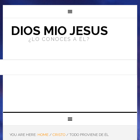
DIOS MIO JESUS
¿LO CONOCES A ÉL?
YOU ARE HERE:
HOME
/
CRISTO
/
TODO PROVIENE DE ÉL