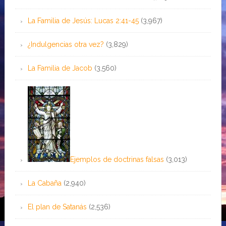
La Familia de Jesús: Lucas 2:41-45
(3,967)
¿Indulgencias otra vez?
(3,829)
La Familia de Jacob
(3,560)
Ejemplos de doctrinas falsas
(3,013)
La Cabaña
(2,940)
El plan de Satanás
(2,536)