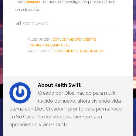
…enlaces de investigación para su estudio
Vea:
Recursos
en este curso.
POST VIEWS:
7
FILED UNDER:
ESTUDIO INDEPENDIENTE
,
FORMACIÓN ESPIRITUAL
TAGGED WITH:
CRECIMIENTO
,
MADURANDO
About
Keith Swift
Creado por Dios, nacido para murir,
nacido de nuevo, ahora viviendo vida
eterna con Dios Creador - pronto para permanecer
en Su Casa. Perdonado para siempre, aún
aprendiendo vivir en Cristo.