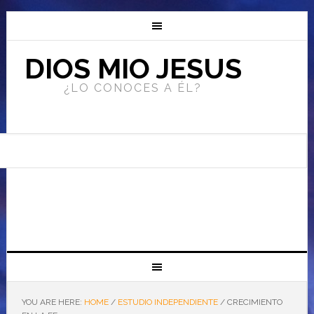
DIOS MIO JESUS
¿LO CONOCES A ÉL?
YOU ARE HERE:
HOME
/
ESTUDIO INDEPENDIENTE
/
CRECIMIENTO