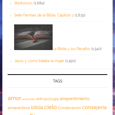
Shintoísmo
(1,684)
Siete Familias de la Biblia: Capítulo 1
(1,635)
La Biblia y los Párrafos
(1,540)
Jesús y cómo trataba la mujer
(1,490)
TAGS
amor
arrepentimiento
antropología
anticristo
cielo
consejería
biblia
arrepentirse
Condenación