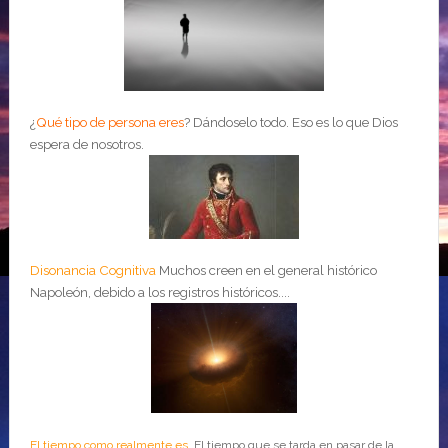
¿
Qué tipo de persona eres
?
Dándoselo todo. Eso es lo que Dios
espera de nosotros.
Disonancia Cognitiva
Muchos creen en el general histórico
Napoleón, debido a los registros históricos....
El tiempo como realmente es
El tiempo que se tarda en pasar de la