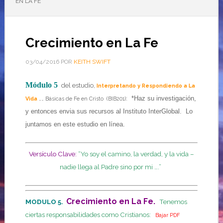
EN LA FE
Crecimiento en La Fe
03/04/2016
POR
KEITH SWIFT
Módulo 5
del estudio,
Interpretando y Respondiendo a La
:
*Haz su investigación,
Vida
…… Básicas de Fe en Cristo (BIB201)
y entonces envia sus recursos al Instituto InterGlobal. Lo
juntamos en este estudio en línea.
Versículo Clave:
“Yo soy el camino, la verdad, y la vida –
nadie llega al Padre sino por mi ….”
Crecimiento en La Fe.
MODULO 5.
Tenemos
ciertas responsabilidades como Cristianos:
Bajar PDF