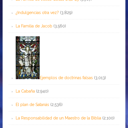
¿Indulgencias otra vez?
(3,829)
La Familia de Jacob
(3,560)
Ejemplos de doctrinas falsas
(3,013)
La Cabaña
(2,940)
El plan de Satanás
(2,536)
La Responsabilidad de un Maestro de la Biblia
(2,100)