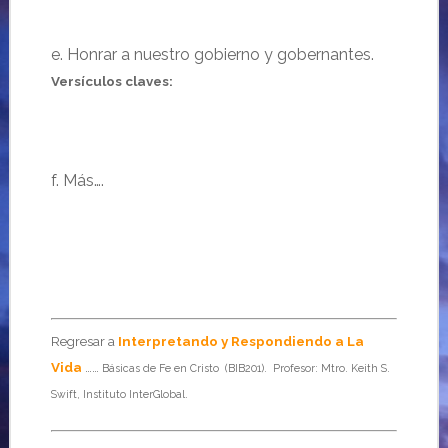
e. Honrar a nuestro gobierno y gobernantes.
Versículos claves:
f. Más….
Regresar a
Interpretando y Respondiendo a La
Vida
……
Básicas de Fe en Cristo (BIB201). Profesor: Mtro. Keith S.
Swift, Instituto InterGlobal.