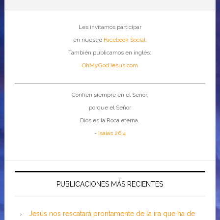
Les invitamos participar
en nuestro
Facebook Social
.
También publicamos en inglés:
OhMyGodJesus.com
Confíen siempre en el Señor,
porque el Señor
Dios es la Roca eterna.
-
Isaías 26:4
PUBLICACIONES MÁS RECIENTES
Jesús nos rescatará prontamente de la ira que ha de