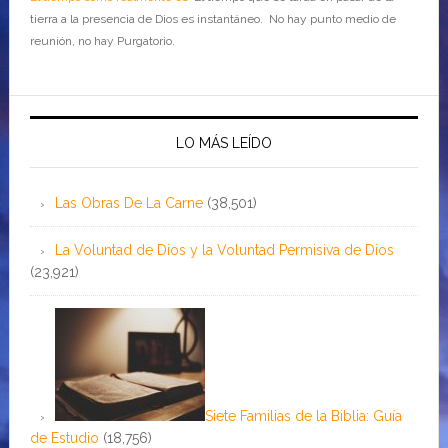
tierra a la presencia de Dios es instantáneo. No hay punto medio de
reunión, no hay Purgatorio.
LO MÁS LEÍDO
Las Obras De La Carne
(38,501)
La Voluntad de Dios y la Voluntad Permisiva de Dios
(23,921)
Siete Familias de la Biblia: Guía
de Estudio
(18,756)