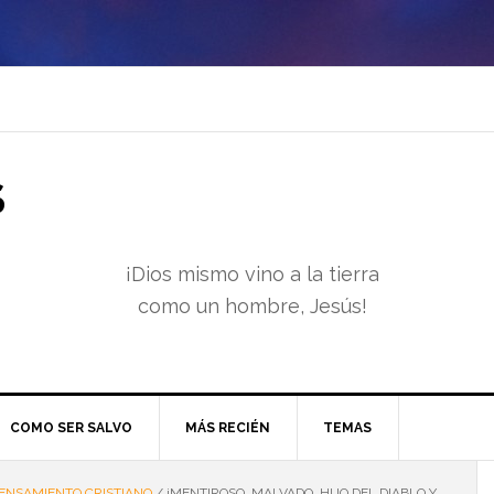
S
¡Dios mismo vino a la tierra
como un hombre, Jesús!
COMO SER SALVO
MÁS RECIÉN
TEMAS
ENSAMIENTO CRISTIANO
/
¡MENTIROSO, MALVADO, HIJO DEL DIABLO Y