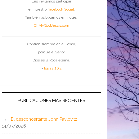
Les invitamos participar
en nuestro
Facebook Social
.
También publicamos en inglés:
OhMyGodJesus.com
Confíen siempre en el Señor,
porque el Señor
Dios es la Roca eterna.
-
Isaías 26:4
PUBLICACIONES MÁS RECIENTES
El desconcertante John Pavlovitz
14/07/2026