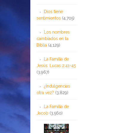
Dios tiene
sentimientos
(4,705)
Los nombres
cambiados en la
Biblia
(4,129)
La Familia de
Jesús: Lucas 2:41-45
(3,967)
¿Indulgencias
otra vez?
(3,829)
La Familia de
Jacob
(3,560)