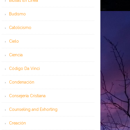
Bíblias En Línea
Budismo
Catolicismo
Cielo
Ciencia
Código Da Vinci
Condenación
Consejería Cristiana
Counseling and Exhorting
Creación