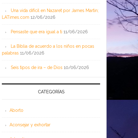
Una vida difícil en Nazaret por James Martin;
LATimes.com
12/06/2026
Pensaste que era igual a ti
11/06/2026
La Biblia de acuerdo a los niños en pocas
palabras
11/06/2026
Seis tipos de ira – de Dios
10/06/2026
CATEGORÍAS
Aborto
Aconsejar y exhortar