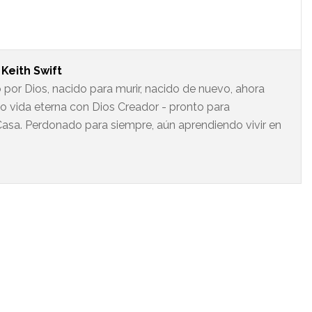
t
Keith Swift
 por Dios, nacido para murir, nacido de nuevo, ahora
do vida eterna con Dios Creador - pronto para
asa. Perdonado para siempre, aún aprendiendo vivir en