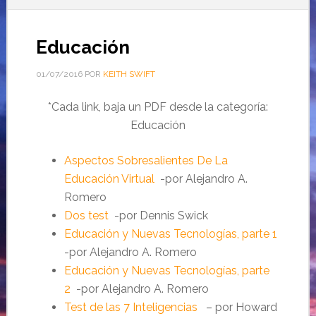
Educación
01/07/2016
POR
KEITH SWIFT
*Cada link, baja un PDF desde la categoría:
Educación
Aspectos Sobresalientes De La
Educación Virtual
-por Alejandro A.
Romero
Dos test
-por Dennis Swick
Educación y Nuevas Tecnologías, parte 1
-por Alejandro A. Romero
Educación y Nuevas Tecnologías, parte
2
-por Alejandro A. Romero
Test de las 7 Inteligencias
– por Howard