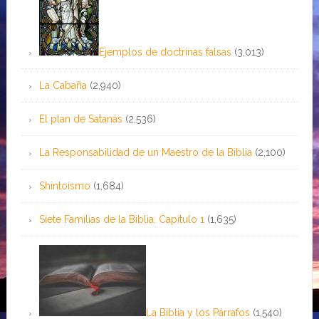
Ejemplos de doctrinas falsas
(3,013)
La Cabaña
(2,940)
El plan de Satanás
(2,536)
La Responsabilidad de un Maestro de la Biblia
(2,100)
Shintoísmo
(1,684)
Siete Familias de la Biblia: Capítulo 1
(1,635)
La Biblia y los Párrafos
(1,540)