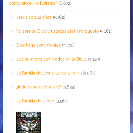
completo el río Éufrates?
(6,672)
Jesús con 12 años
(5,762)
Yo seré su Dios y ustedes serán mi pueblo
(5,161)
Dios tiene sentimientos
(4,705)
Los nombres cambiados en la Biblia
(4,129)
La Familia de Jesús: Lucas 2:41-45
(3,967)
¿Indulgencias otra vez?
(3,829)
La Familia de Jacob
(3,560)