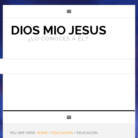
DIOS MIO JESUS
¿LO CONOCES A ÉL?
YOU ARE HERE:
HOME
/
EDUCACIÓN
/
EDUCACIÓN