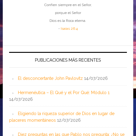
Confíen siempre en el Señor,
porque el Señor
Dios es la Roca eterna.
-
Isaías 26:4
PUBLICACIONES MÁS RECIENTES
El desconcertante John Pavlovitz
14/07/2026
Hermenéutica – El Qué y el Por Qué: Módulo 1
14/07/2026
Eligiendo la riqueza superior de Dios en lugar de
placeres momentáneos
12/07/2026
Diez preguntas en las que Pablo nos pregunta: ¿No se