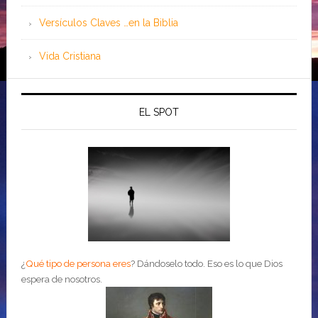
Versículos Claves …en la Biblia
Vida Cristiana
EL SPOT
¿
Qué tipo de persona eres
?
Dándoselo todo. Eso es lo que Dios
espera de nosotros.